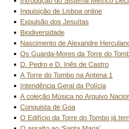
Introdução do Sistema Métrico Dec
Inquisição de Lisboa online
Expulsão dos Jesuítas
Biodiversidade
Nascimento de Alexandre Herculan
Os Guarda-Mores da Torre do Tom
D. Pedro e D. Inês de Castro
A Torre do Tombo na Antena 1
Intendência Geral da Polícia
A coleção Música no Arquivo Nacio
Conquista de Goa
O Edifício da Torre do Tombo já te
O assalto ao ‘Santa Maria’