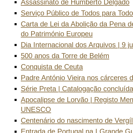
Assassinato de Humberto Delgado
Serviço Público de Todos para Tod
Carta de Lei da Abolição da Pena d
do Património Europeu
Dia Internacional dos Arquivos | 9 
500 anos da Torre de Belém
Conquista de Ceuta
Padre António Vieira nos cárceres d
Série Preta | Catalogação concluíd
Apocalipse de Lorvão | Registo Me
UNESCO
Centenário do nascimento de Vergíli
Entrada de Portugal na I Grande G