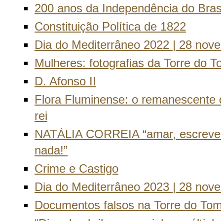
200 anos da Independência do Bras
Constituição Política de 1822
Dia do Mediterrâneo 2022 | 28 nov
Mulheres: fotografias da Torre do 
D. Afonso II
Flora Fluminense: o remanescente 
rei
NATÁLIA CORREIA “amar, escrever,
nada!”
Crime e Castigo
Dia do Mediterrâneo 2023 | 28 nov
Documentos falsos na Torre do To