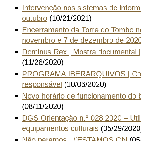
Intervenção nos sistemas de inform
outubro
(10/21/2021)
Encerramento da Torre do Tombo no
novembro e 7 de dezembro de 202
Dominus Rex | Mostra documental | 
(11/26/2020)
PROGRAMA IBERARQUIVOS | Cont
responsável
(10/06/2020)
Novo horário de funcionamento do 
(08/11/2020)
DGS Orientação n.º 028 2020 – Util
equipamentos culturais
(05/29/2020
Não paramos | #ESTAMOS ON
(05