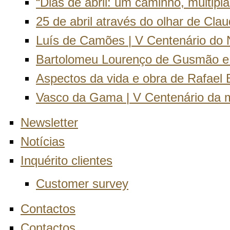
“Dias de abril: um caminho, múltipl
25 de abril através do olhar de Cla
Luís de Camões | V Centenário do
Bartolomeu Lourenço de Gusmão e
Aspectos da vida e obra de Rafael 
Vasco da Gama | V Centenário da 
Newsletter
Notícias
Inquérito clientes
Customer survey
Contactos
Contactos