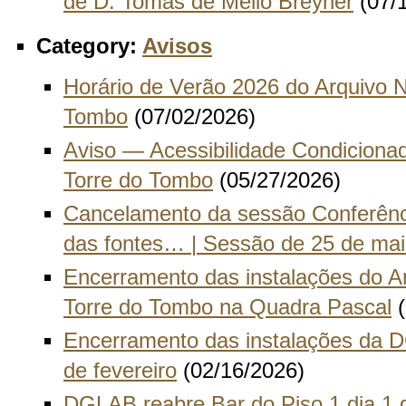
de D. Tomás de Mello Breyner
(07/
Category:
Avisos
Horário de Verão 2026 do Arquivo N
Tombo
(07/02/2026)
Aviso — Acessibilidade Condiciona
Torre do Tombo
(05/27/2026)
Cancelamento da sessão Conferênci
das fontes… | Sessão de 25 de ma
Encerramento das instalações do A
Torre do Tombo na Quadra Pascal
(
Encerramento das instalações da 
de fevereiro
(02/16/2026)
DGLAB reabre Bar do Piso 1 dia 1 