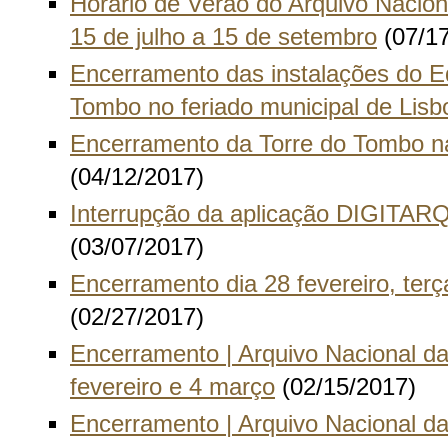
Horário de Verão do Arquivo Nacion
15 de julho a 15 de setembro
(07/17
Encerramento das instalações do Ed
Tombo no feriado municipal de Lisb
Encerramento da Torre do Tombo n
(04/12/2017)
Interrupção da aplicação DIGITAR
(03/07/2017)
Encerramento dia 28 fevereiro, terç
(02/27/2017)
Encerramento | Arquivo Nacional da
fevereiro e 4 março
(02/15/2017)
Encerramento | Arquivo Nacional da