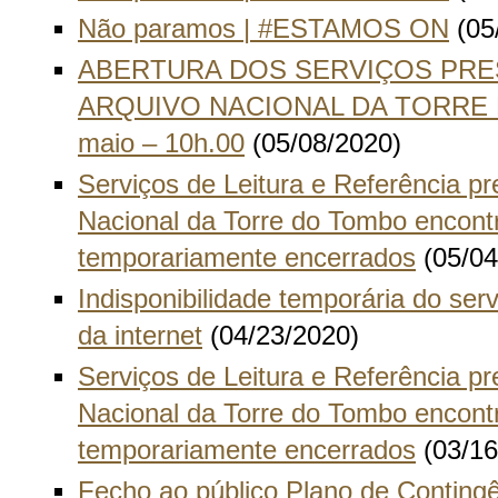
Não paramos | #ESTAMOS ON
(05
ABERTURA DOS SERVIÇOS PRES
ARQUIVO NACIONAL DA TORRE D
maio – 10h.00
(05/08/2020)
Serviços de Leitura e Referência pr
Nacional da Torre do Tombo encon
temporariamente encerrados
(05/04
Indisponibilidade temporária do ser
da internet
(04/23/2020)
Serviços de Leitura e Referência pr
Nacional da Torre do Tombo encon
temporariamente encerrados
(03/16
Fecho ao público Plano de Contin