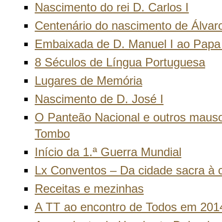
Nascimento do rei D. Carlos I
Centenário do nascimento de Álvar
Embaixada de D. Manuel I ao Papa
8 Séculos de Língua Portuguesa
Lugares de Memória
Nascimento de D. José I
O Panteão Nacional e outros mauso
Tombo
Início da 1.ª Guerra Mundial
Lx Conventos – Da cidade sacra à c
Receitas e mezinhas
A TT ao encontro de Todos em 201