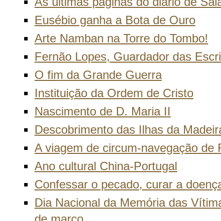
As últimas páginas do diário de Sal
Eusébio ganha a Bota de Ouro
Arte Namban na Torre do Tombo!
Fernão Lopes, Guardador das Escr
O fim da Grande Guerra
Instituição da Ordem de Cristo
Nascimento de D. Maria II
Descobrimento das Ilhas da Madeir
A viagem de circum-navegação de 
Ano cultural China-Portugal
Confessar o pecado, curar a doença,
Dia Nacional da Memória das Vítima
de março