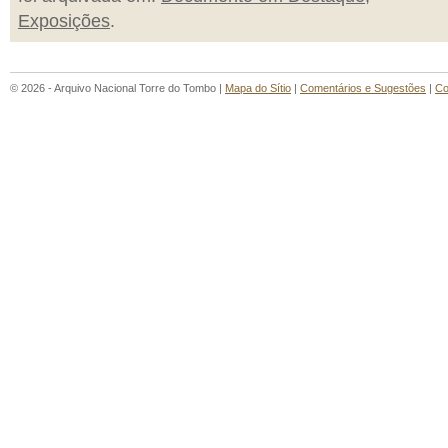
Exposições
.
© 2026 - Arquivo Nacional Torre do Tombo |
Mapa do Sítio
|
Comentários e Sugestões
|
Co