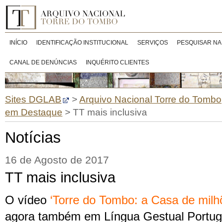
INÍCIO
IDENTIFICAÇÃO INSTITUCIONAL
SERVIÇOS
PESQUISAR NA
CANAL DE DENÚNCIAS
INQUÉRITO CLIENTES
Sites DGLAB
>
Arquivo Nacional Torre do Tombo
em Destaque
>
TT mais inclusiva
Notícias
16 de Agosto de 2017
TT mais inclusiva
O vídeo
‘Torre do Tombo: a Casa de mil
agora também
em Língua Gestual Portu