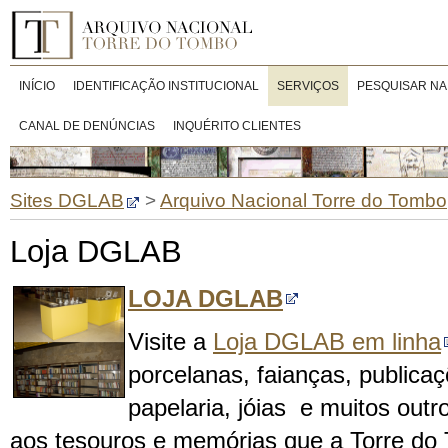
INÍCIO
IDENTIFICAÇÃO INSTITUCIONAL
SERVIÇOS
PESQUISAR NA
CANAL DE DENÚNCIAS
INQUÉRITO CLIENTES
Sites DGLAB
>
Arquivo Nacional Torre do Tombo
Loja DGLAB
LOJA DGLAB
Visite a
Loja DGLAB em linha
porcelanas, faianças, publicaç
papelaria, jóias e muitos outr
aos tesouros e memórias que a Torre do