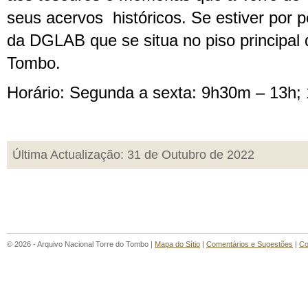
seus acervos históricos. Se estiver por per
da DGLAB que se situa no piso principal d
Tombo.
Horário: Segunda a sexta: 9h30m – 13h;
Última Actualização: 31 de Outubro de 2022
© 2026 - Arquivo Nacional Torre do Tombo |
Mapa do Sítio
|
Comentários e Sugestões
|
Co