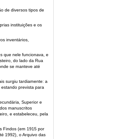
o de diversos tipos de
ias instituições e os
s inventários,
ês que nele funcionava, e
teiro, do lado da Rua
 onde se manteve até
s surgiu tardiamente: a
), estando prevista para
ecundária, Superior e
 dos manuscritos
iro, e estabeleceu, pela
os Findos (em 1915 por
té 1992), o Arquivo das