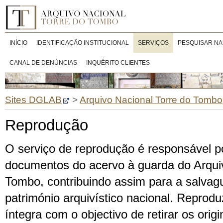
INÍCIO
IDENTIFICAÇÃO INSTITUCIONAL
SERVIÇOS
PESQUISAR NA
CANAL DE DENÚNCIAS
INQUÉRITO CLIENTES
Sites DGLAB
>
Arquivo Nacional Torre do Tombo
Reprodução
O serviço de reprodução é responsável p
documentos do acervo à guarda do Arquiv
Tombo, contribuindo assim para a salvag
património arquivístico nacional. Repro
íntegra com o objectivo de retirar os origi