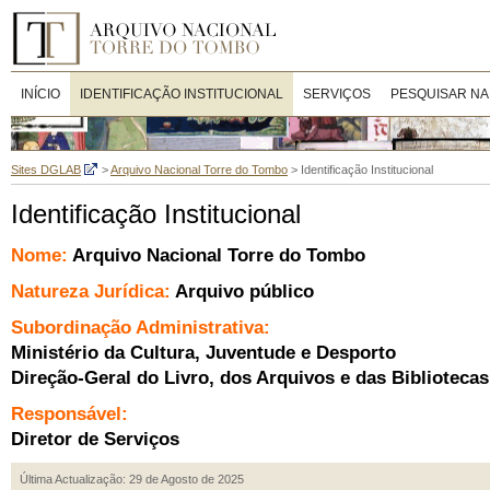
INÍCIO
IDENTIFICAÇÃO INSTITUCIONAL
SERVIÇOS
PESQUISAR NA
Sites DGLAB
>
Arquivo Nacional Torre do Tombo
>
Identificação Institucional
Identificação Institucional
Nome
:
Arquivo Nacional Torre do Tombo
Natureza Jurídica
:
Arquivo público
Subordinação Administrativa
:
Ministério da Cultura, Juventude e Desporto
Direção-Geral do Livro, dos Arquivos e das Bibliotecas
Responsável
:
Diretor de Serviços
Última Actualização: 29 de Agosto de 2025