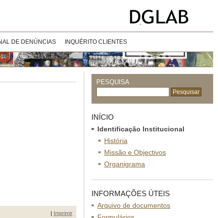
NAL DE DENÚNCIAS
INQUÉRITO CLIENTES
PESQUISA
INÍCIO
Identificação Institucional
História
Missão e Objectivos
Organigrama
INFORMAÇÕES ÚTEIS
Arquivo de documentos
|
Imprimir
Formulários