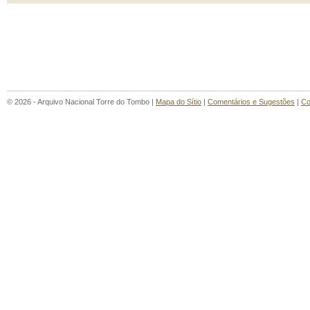
© 2026 - Arquivo Nacional Torre do Tombo |
Mapa do Sítio
|
Comentários e Sugestões
|
Co