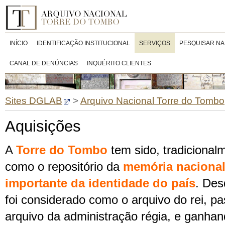
INÍCIO
IDENTIFICAÇÃO INSTITUCIONAL
SERVIÇOS
PESQUISAR NA
CANAL DE DENÚNCIAS
INQUÉRITO CLIENTES
Sites DGLAB
>
Arquivo Nacional Torre do Tombo
Aquisições
A
Torre do Tombo
tem sido, tradicional
como o repositório da
memória nacional
importante da identidade do país
. De
foi considerado como o arquivo do rei, p
arquivo da administração régia, e ganhan