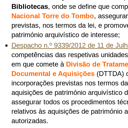
Bibliotecas
, onde se define que com
Nacional Torre do Tombo
, assegura
previstas, nos termos da lei, e promov
património arquivístico de interesse;
Despacho n.º 9339/2012 de 11 de Jul
competências das respetivas unidade
em que comete à
Divisão de Tratam
Documental e Aquisições
(DTTDA) o
incorporações previstas nos termos da
aquisições de património arquivístico d
assegurar todos os procedimentos téc
relativos às aquisições de património a
autorizadas.