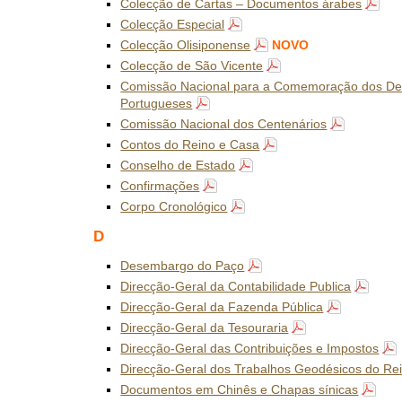
Colecção de Cartas – Documentos árabes
Colecção Especial
Colecção Olisiponense
NOVO
Colecção de São Vicente
Comissão Nacional para a Comemoração dos De
Portugueses
Comissão Nacional dos Centenários
Contos do Reino e Casa
Conselho de Estado
Confirmações
Corpo Cronológico
D
Desembargo do Paço
Direcção-Geral da Contabilidade Publica
Direcção-Geral da Fazenda Pública
Direcção-Geral da Tesouraria
Direcção-Geral das Contribuições e Impostos
Direcção-Geral dos Trabalhos Geodésicos do Re
Documentos em Chinês e Chapas sínicas