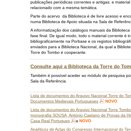
publicações periódicas correntes e antigas; e materia
relacionado com a mesma temática.
Parte do acervo da Biblioteca é de livre acesso e en
numa Biblioteca de Apoio situada na Sala de Referênc
A informatização dos catálogos manuais da Biblioteca
fase final. De igual modo, todo o material corrente é t
bibliograficamente na Porbase e os registos bibliográ
enviados para a Biblioteca Nacional, da qual a Bibliot
Torre do Tombo é cooperante.
Consulte aqui a Biblioteca da Torre do To
Também é possível aceder ao módulo de pesquisa pú
Sala da Referência.
Lista de documentos do Arquivo Nacional Torre do Tom
Documentos Medievais Portugueses
NOVO
Lista de documentos do Arquivo Nacional Torre Tombo 
monografia SOUSA, António Caetano de Provas da His
Casa Real Portugues
a
NOVO
Analíticos de Actas do Congresso Internacional do Te