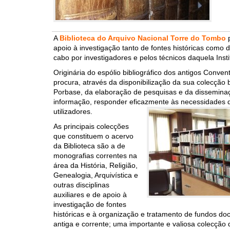
A
Biblioteca do Arquivo Nacional Torre do Tombo
p
apoio à investigação tanto de fontes históricas como d
cabo por investigadores e pelos técnicos daquela Insti
Originária do espólio bibliográfico dos antigos Convent
procura, através da disponibilização da sua colecção b
Porbase, da elaboração de pesquisas e da disseminaç
informação, responder eficazmente às necessidades
utilizadores.
As principais colecções
que constituem o acervo
da Biblioteca são a de
monografias correntes na
área da História, Religião,
Genealogia, Arquivística e
outras disciplinas
auxiliares e de apoio à
investigação de fontes
históricas e à organização e tratamento de fundos do
antiga e corrente; uma importante e valiosa colecção d