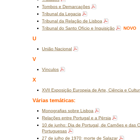
Tombos e Demarcações
Tribunal da Legacia
Tribunal da Relação de Lisboa
Tribunal do Santo Ofício e Inquisição
NOVO
U
União Nacional
V
Vínculos
X
XVII Exposição Europeia de Arte, Ciência e Cultu
Várias temáticas:
Monografias sobre Lisboa
Relações entre Portugal e a Pérsia
10 de junho: Dia de Portugal, de Camões e das
Portuguesas
27 de julho de 1970: morte de Salazar