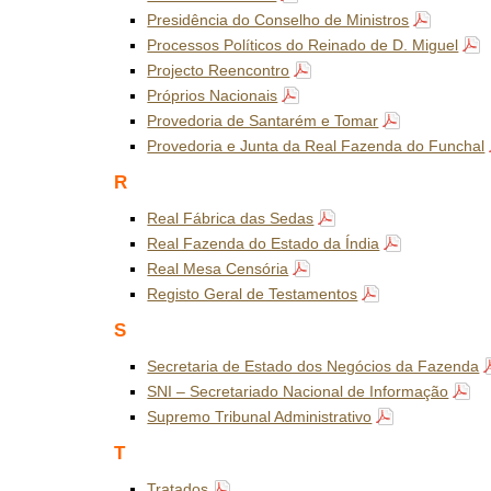
Presidência do Conselho de Ministros
Processos Políticos do Reinado de D. Miguel
Projecto Reencontro
Próprios Nacionais
Provedoria de Santarém e Tomar
Provedoria e Junta da Real Fazenda do Funchal
R
Real Fábrica das Sedas
Real Fazenda do Estado da Índia
Real Mesa Censória
Registo Geral de Testamentos
S
Secretaria de Estado dos Negócios da Fazenda
SNI – Secretariado Nacional de Informação
Supremo Tribunal Administrativo
T
Tratados