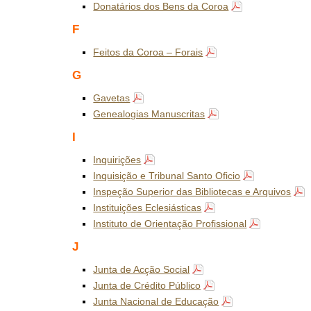
Donatários dos Bens da Coroa
F
Feitos da Coroa – Forais
G
Gavetas
Genealogias Manuscritas
I
Inquirições
Inquisição e Tribunal Santo Oficio
Inspeção Superior das Bibliotecas e Arquivos
Instituições Eclesiásticas
Instituto de Orientação Profissional
J
Junta de Acção Social
Junta de Crédito Público
Junta Nacional de Educação