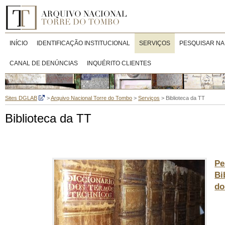
INÍCIO
IDENTIFICAÇÃO INSTITUCIONAL
SERVIÇOS
PESQUISAR NA
CANAL DE DENÚNCIAS
INQUÉRITO CLIENTES
Sites DGLAB
>
Arquivo Nacional Torre do Tombo
>
Serviços
>
Biblioteca da TT
Biblioteca da TT
Pe
Bi
do