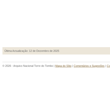
Última Actualização: 12 de Dezembro de 2025
© 2026 - Arquivo Nacional Torre do Tombo |
Mapa do Sítio
|
Comentários e Sugestões
|
Co