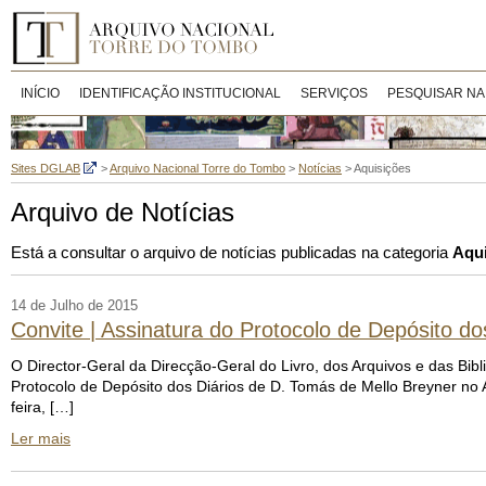
INÍCIO
IDENTIFICAÇÃO INSTITUCIONAL
SERVIÇOS
PESQUISAR NA
Sites DGLAB
>
Arquivo Nacional Torre do Tombo
>
Notícias
>
Aquisições
Arquivo de Notícias
Está a consultar o arquivo de notícias publicadas na categoria
Aqu
14 de Julho de 2015
Convite | Assinatura do Protocolo de Depósito d
O Director-Geral da Direcção-Geral do Livro, dos Arquivos e das Bib
Protocolo de Depósito dos Diários de D. Tomás de Mello Breyner no 
feira, […]
Ler mais