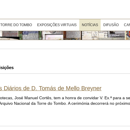
 TORRE DO TOMBO
EXPOSIÇÕES VIRTUAIS
NOTÍCIAS
DIFUSÃO
CA
isições
os Diários de D. Tomás de Mello Breyner
liotecas, José Manuel Cortês, tem a honra de convidar V. Ex.ª para a s
Arquivo Nacional da Torre do Tombo. A cerimónia decorrerá no próximo 