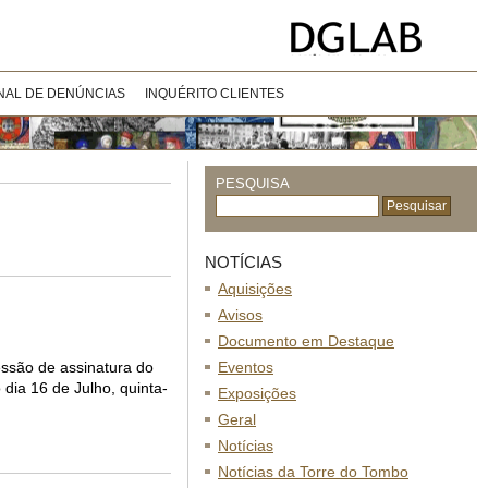
NAL DE DENÚNCIAS
INQUÉRITO CLIENTES
PESQUISA
NOTÍCIAS
Aquisições
Avisos
Documento em Destaque
essão de assinatura do
Eventos
dia 16 de Julho, quinta-
Exposições
Geral
Notícias
Notícias da Torre do Tombo