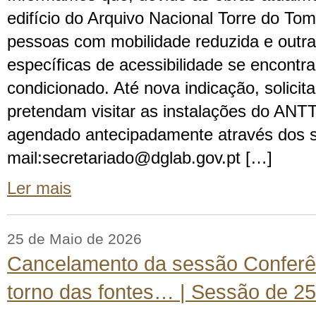
edifício do Arquivo Nacional Torre do To
pessoas com mobilidade reduzida e outr
específicas de acessibilidade se encontr
condicionado. Até nova indicação, solici
pretendam visitar as instalações do ANTT
agendado antecipadamente através dos s
mail:secretariado@dglab.gov.pt […]
Ler mais
25 de Maio de 2026
Cancelamento da sessão Conferê
torno das fontes… | Sessão de 2