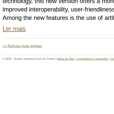
technology, this new version offers a mor
improved interoperability, user-friendline
Among the new features is the use of artifi
Ler mais
<< Notícias mais antigas
© 2026 - Arquivo Nacional Torre do Tombo |
Mapa do Sítio
|
Comentários e Sugestões
|
Co