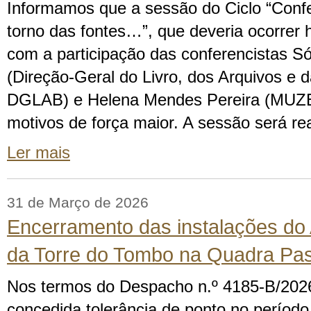
Informamos que a sessão do Ciclo “Conf
torno das fontes…”, que deveria ocorrer h
com a participação das conferencistas S
(Direção-Geral do Livro, dos Arquivos e d
DGLAB) e Helena Mendes Pereira (MUZEU
motivos de força maior. A sessão será r
Ler mais
31 de Março de 2026
Encerramento das instalações do 
da Torre do Tombo na Quadra Pas
Nos termos do Despacho n.º 4185-B/2026
concedida tolerância de ponto no período