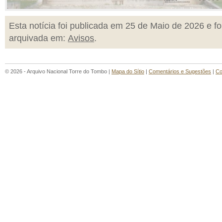
Esta notícia foi publicada em 25 de Maio de 2026 e fo
arquivada em:
Avisos
.
© 2026 - Arquivo Nacional Torre do Tombo |
Mapa do Sítio
|
Comentários e Sugestões
|
Co