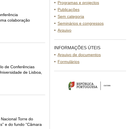
Programas e projectos
Publicações
onferência
Sem categoria
e uma colaboração
Seminários e congressos
Arquivo
INFORMAÇÕES ÚTEIS
Arquivo de documentos
Formulários
clo de Conferências
niversidade de Lisboa,
 Nacional Torre do
as” e do fundo “Câmara