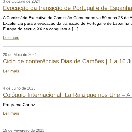
3 de Outubro de 2024
Evocação da transição de Portugal e de Espanh
A Comissária Executiva da Comissão Comemorativa 50 anos 25 de Abr
Excelência para a evocação da transição de Portugal e de Espanha p
Europa do século XX na conquista e […]
Ler mais
20 de Maio de 2024
Ciclo de conferências Dias de Camões | 1 a 16 J
Ler mais
4 de Julho de 2023
Colóquio Internacional “La Raia que nos Une – A
Programa Cartaz
Ler mais
15 de Fevereiro de 2023