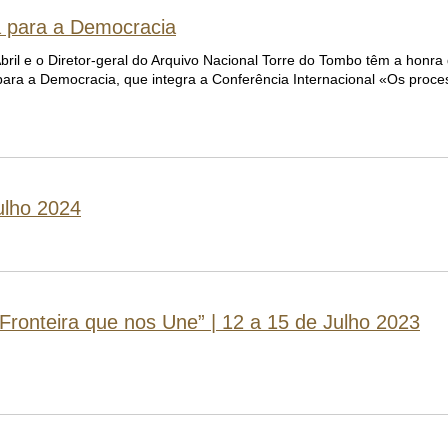
a para a Democracia
il e o Diretor-geral do Arquivo Nacional Torre do Tombo têm a honra
ara a Democracia, que integra a Conferência Internacional «Os proce
ulho 2024
 Fronteira que nos Une” | 12 a 15 de Julho 2023