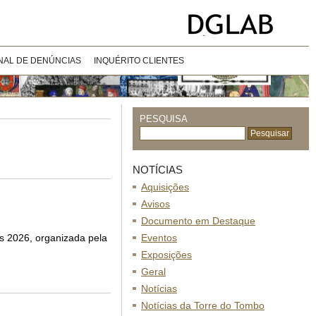
NAL DE DENÚNCIAS
INQUÉRITO CLIENTES
PESQUISA
NOTÍCIAS
Aquisições
Avisos
Documento em Destaque
s 2026, organizada pela
Eventos
Exposições
Geral
Notícias
Notícias da Torre do Tombo