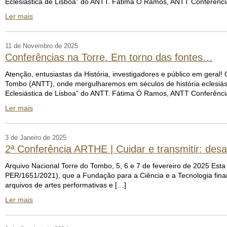
Eclesiástica de Lisboa” do ANTT. Fátima Ó Ramos, ANTT Conferência
Ler mais
11 de Novembro de 2025
Conferências na Torre. Em torno das fontes…
Atenção, entusiastas da História, investigadores e público em geral!
Tombo (ANTT), onde mergulharemos em séculos de história eclesiást
Eclesiástica de Lisboa” do ANTT. Fátima Ó Ramos, ANTT Conferência
Ler mais
3 de Janeiro de 2025
2ª Conferência ARTHE | Cuidar e transmitir: desa
Arquivo Nacional Torre do Tombo, 5, 6 e 7 de fevereiro de 2025 Es
PER/1651/2021), que a Fundação para a Ciência e a Tecnologia finan
arquivos de artes performativas e […]
Ler mais