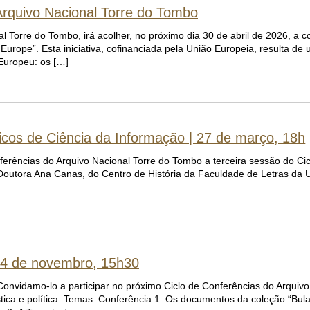
 Arquivo Nacional Torre do Tombo
al Torre do Tombo, irá acolher, no próximo dia 30 de abril de 2026, a c
n Europe”. Esta iniciativa, cofinanciada pela União Europeia, resulta d
 Europeu: os […]
icos de Ciência da Informação | 27 de março, 18h
ferências do Arquivo Nacional Torre do Tombo a terceira sessão do Ci
outora Ana Canas, do Centro de História da Faculdade de Letras da U
 24 de novembro, 15h30
 Convidamo-lo a participar no próximo Ciclo de Conferências do Arquivo
ica e política. Temas: Conferência 1: Os documentos da coleção “Bul