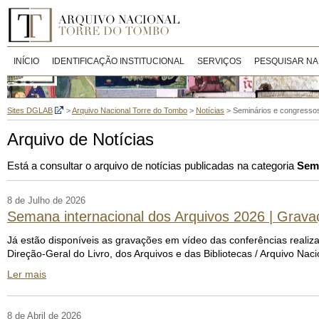
INÍCIO
IDENTIFICAÇÃO INSTITUCIONAL
SERVIÇOS
PESQUISAR NA
Sites DGLAB
>
Arquivo Nacional Torre do Tombo
>
Notícias
>
Seminários e congresso
Arquivo de Notícias
Está a consultar o arquivo de notícias publicadas na categoria
Semi
8 de Julho de 2026
Semana internacional dos Arquivos 2026 | Grava
Já estão disponíveis as gravações em vídeo das conferências real
Direção-Geral do Livro, dos Arquivos e das Bibliotecas / Arquivo 
Ler mais
8 de Abril de 2026