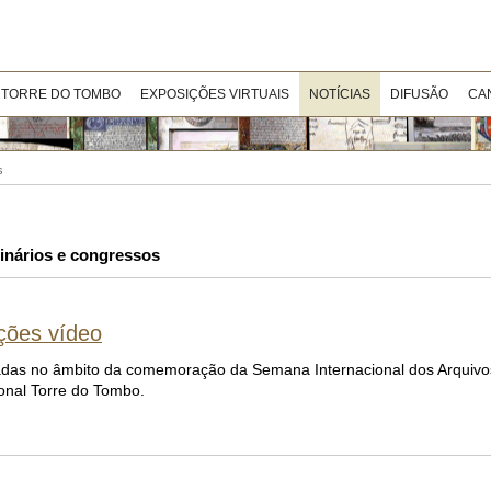
 TORRE DO TOMBO
EXPOSIÇÕES VIRTUAIS
NOTÍCIAS
DIFUSÃO
CA
s
nários e congressos
ções vídeo
izadas no âmbito da comemoração da Semana Internacional dos Arquivo
Nacional Torre do Tombo.