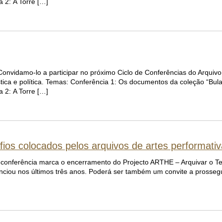
 2: A Torre […]
 Convidamo-lo a participar no próximo Ciclo de Conferências do Arquivo
ica e política. Temas: Conferência 1: Os documentos da coleção “Bul
 2: A Torre […]
fios colocados pelos arquivos de artes performati
ta conferência marca o encerramento do Projecto ARTHE – Arquivar o 
ciou nos últimos três anos. Poderá ser também um convite a prossegu