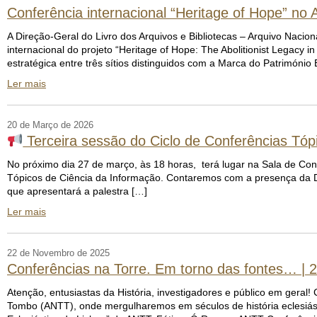
Conferência internacional “Heritage of Hope” no
A Direção-Geral do Livro dos Arquivos e Bibliotecas – Arquivo Nacion
internacional do projeto “Heritage of Hope: The Abolitionist Legacy i
estratégica entre três sítios distinguidos com a Marca do Património
Ler mais
20 de Março de 2026
Terceira sessão do Ciclo de Conferências Tóp
No próximo dia 27 de março, às 18 horas, terá lugar na Sala de Con
Tópicos de Ciência da Informação. Contaremos com a presença da D
que apresentará a palestra […]
Ler mais
22 de Novembro de 2025
Conferências na Torre. Em torno das fontes… |
Atenção, entusiastas da História, investigadores e público em geral!
Tombo (ANTT), onde mergulharemos em séculos de história eclesiást