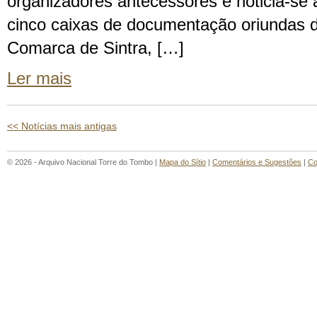
organizadores antecessores e noticia-se 
cinco caixas de documentação oriundas do
Comarca de Sintra, […]
Ler mais
<< Notícias mais antigas
© 2026 - Arquivo Nacional Torre do Tombo |
Mapa do Sítio
|
Comentários e Sugestões
|
Co