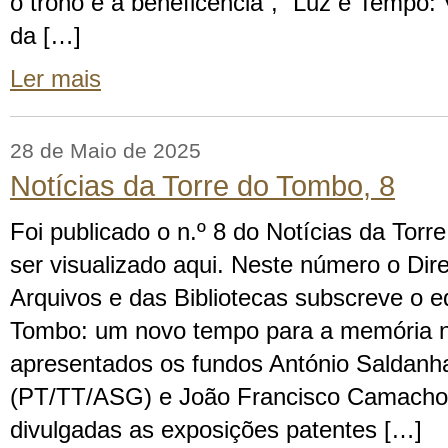
o trono e a beneficência”, “Luz e Tempo
da […]
Ler mais
28 de Maio de 2025
Notícias da Torre do Tombo, 8
Foi publicado o n.º 8 do Notícias da Tor
ser visualizado aqui. Neste número o Dire
Arquivos e das Bibliotecas subscreve o edi
Tombo: um novo tempo para a memória n
apresentados os fundos António Saldan
(PT/TT/ASG) e João Francisco Camacho
divulgadas as exposições patentes […]