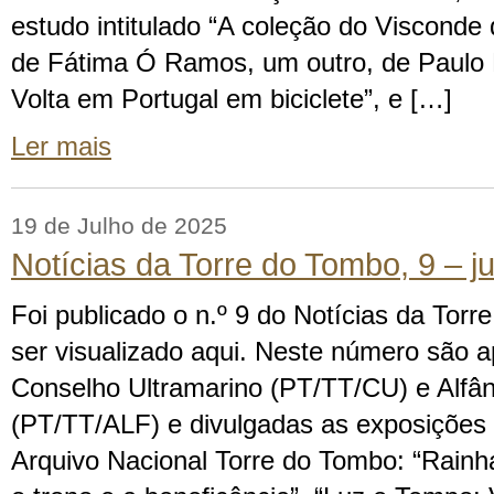
estudo intitulado “A coleção do Visconde 
de Fátima Ó Ramos, um outro, de Paulo
Volta em Portugal em biciclete”, e […]
Ler mais
19 de Julho de 2025
Notícias da Torre do Tombo, 9 – 
Foi publicado o n.º 9 do Notícias da Tor
ser visualizado aqui. Neste número são 
Conselho Ultramarino (PT/TT/CU) e Alfâ
(PT/TT/ALF) e divulgadas as exposições
Arquivo Nacional Torre do Tombo: “Rainh