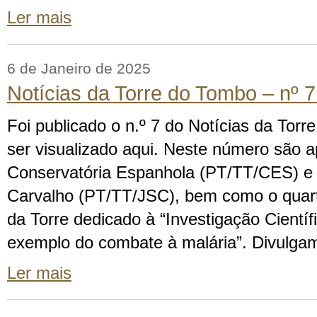
Ler mais
6 de Janeiro de 2025
Notícias da Torre do Tombo – nº 
Foi publicado o n.º 7 do Notícias da Tor
ser visualizado aqui. Neste número são 
Conservatória Espanhola (PT/TT/CES) e 
Carvalho (PT/TT/JSC), bem como o quart
da Torre dedicado à “Investigação Científ
exemplo do combate à malária”. Divulga
Ler mais