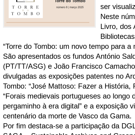
ser visual
Neste núme
Livro, dos 
Bibliotecas
“Torre do Tombo: um novo tempo para a 
São apresentados os fundos António Sa
(PT/TT/ASG) e João Francisco Camacho
divulgadas as exposições patentes no Ar
Tombo: “José Mattoso: Fazer a História,
“Forais medievais portugueses ao longo d
pergaminho à era digital” e a exposição v
centenário da morte de Vasco da Gama.
Por fim destaca-se a participação da DG