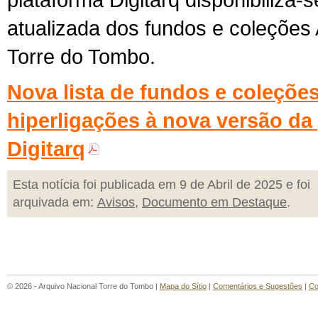
plataforma Digitarq disponibiliza-s
atualizada dos fundos e coleções
Torre do Tombo.
Nova lista de fundos e coleçõe
hiperligações à nova versão da
Digitarq
Esta notícia foi publicada em 9 de Abril de 2025 e foi
arquivada em:
Avisos
,
Documento em Destaque
.
© 2026 - Arquivo Nacional Torre do Tombo |
Mapa do Sítio
|
Comentários e Sugestões
|
Co