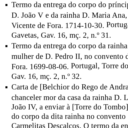
Termo da entrega do corpo do prínci
D. João V e da rainha D. Maria Ana
Portug
Vicente de Fora. 1714-10-30.
Gavetas, Gav. 16, mç. 2, n.º 31.
Termo da entrega do corpo da rainha
mulher de D. Pedro II, no convento 
Portugal, Torre d
Fora. 1699-08-06.
Gav. 16, mç. 2, n.º 32.
Carta de [Belchior do Rego de Andrad
chanceler mor da casa da rainha D. 
João IV, a enviar à [Torre do Tombo]
do corpo da dita rainha no convento
Carmelitas Descalços. O termo da en