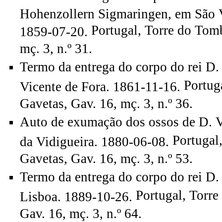
Hohenzollern Sigmaringen, em São V
Portugal, Torre do Tom
1859-07-20.
mç. 3, n.º 31.
Termo da entrega do corpo do rei D.
Portug
Vicente de Fora. 1861-11-16.
Gavetas, Gav. 16, mç. 3, n.º 36.
Auto de exumação dos ossos de D. 
Portugal
da Vidigueira. 1880-06-08.
Gavetas, Gav. 16, mç. 3, n.º 53.
Termo da entrega do corpo do rei D. 
Portugal, Torr
Lisboa. 1889-10-26.
Gav. 16, mç. 3, n.º 64.