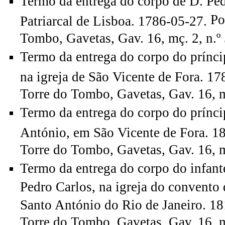
Termo da entrega do corpo de D. Pedr
Po
Patriarcal de Lisboa. 1786-05-27.
Tombo, Gavetas, Gav. 16, mç. 2, n.º 
Termo da entrega do corpo do príncip
na igreja de São Vicente de Fora. 17
Torre do Tombo, Gavetas, Gav. 16, mç
Termo da entrega do corpo do prínci
António, em São Vicente de Fora. 1
Torre do Tombo, Gavetas, Gav. 16, mç
Termo da entrega do corpo do infant
Pedro Carlos, na igreja do convento
Santo António do Rio de Janeiro. 1
Torre do Tombo, Gavetas, Gav. 16, mç