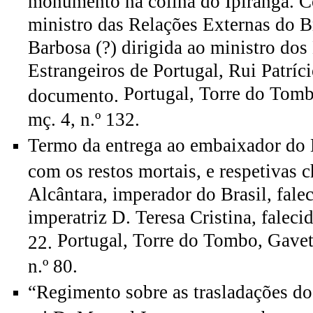
monumento na colina do Ipiranga. C
ministro das Relações Externas do B
Barbosa (?) dirigida ao ministro do
Estrangeiros de Portugal, Rui Patríci
Portugal, Torre do Tomb
documento.
mç. 4, n.º 132.
Termo da entrega ao embaixador do B
com os restos mortais, e respetivas 
Alcântara, imperador do Brasil, falec
imperatriz D. Teresa Cristina, faleci
Portugal, Torre do Tombo, Gavet
22.
n.º 80.
“Regimento sobre as trasladações do