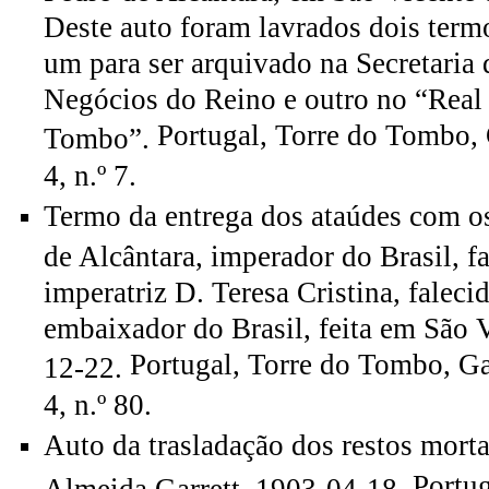
Deste auto foram lavrados dois ter
um para ser arquivado na Secretaria
Negócios do Reino e outro no “Real
Portugal, Torre do Tombo, 
Tombo”.
4, n.º 7.
Termo da entrega dos ataúdes com o
de Alcântara, imperador do Brasil, fa
imperatriz D. Teresa Cristina, faleci
embaixador do Brasil, feita em São 
Portugal, Torre do Tombo, Ga
12-22.
4, n.º 80.
Auto da trasladação dos restos morta
Portu
Almeida Garrett. 1903-04-18.