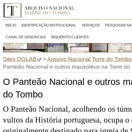
INÍCIO
IDENTIFICAÇÃO INSTITUCIONAL
SERVIÇOS
PESQUISAR NA
CANAL DE DENÚNCIAS
INQUÉRITO CLIENTES
Sites DGLAB
>
Arquivo Nacional Torre do Tombo
Panteão Nacional e outros mausoléus na Torre d
O Panteão Nacional e outros m
do Tombo
O Panteão Nacional, acolhendo os túm
vultos da História portuguesa, ocupa o 
originalmente destinado para igreja de