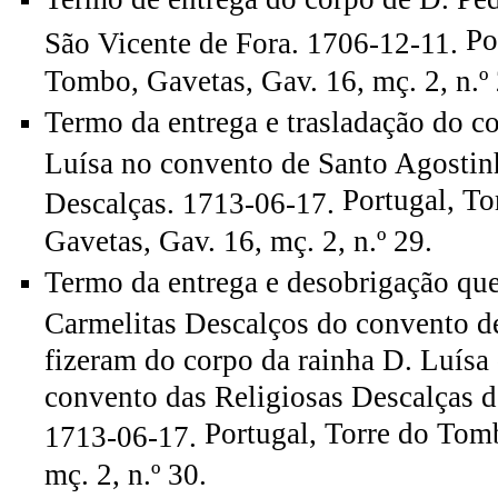
Po
São Vicente de Fora. 1706-12-11.
Tombo, Gavetas, Gav. 16, mç. 2, n.º 
Termo da entrega e trasladação do c
Luísa no convento de Santo Agostin
Portugal, T
Descalças. 1713-06-17.
Gavetas, Gav. 16, mç. 2, n.º 29.
Termo da entrega e desobrigação que
Carmelitas Descalços do convento d
fizeram do corpo da rainha D. Luísa
convento das Religiosas Descalças 
Portugal, Torre do Tom
1713-06-17.
mç. 2, n.º 30.