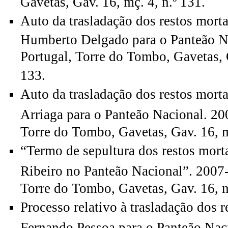
Gavetas, Gav. 16, mç. 4, n.º 131.
Auto da trasladação dos restos mort
Humberto Delgado para o Panteão N
Portugal, Torre do Tombo, Gavetas, G
133.
Auto da trasladação dos restos mort
Arriaga para o Panteão Nacional. 2
Torre do Tombo, Gavetas, Gav. 16, m
“Termo de sepultura dos restos mort
Ribeiro no Panteão Nacional”. 2007
Torre do Tombo, Gavetas, Gav. 16, m
Processo relativo à trasladação dos r
Fernando Pessoa para o Panteão Nac