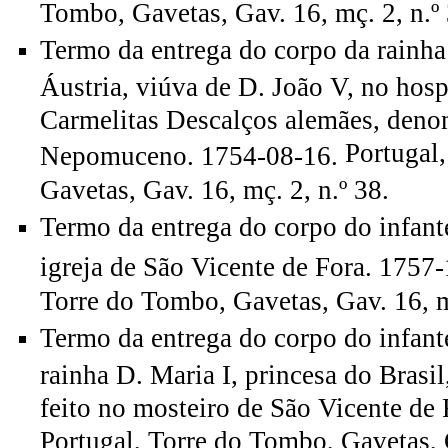
Tombo, Gavetas, Gav. 16, mç. 2, n.º 
Termo da entrega do corpo da rainh
Áustria, viúva de D. João V, no hosp
Carmelitas Descalços alemães, deno
Portugal
Nepomuceno. 1754-08-16.
Gavetas, Gav. 16, mç. 2, n.º 38.
Termo da entrega do corpo do infant
igreja de São Vicente de Fora. 1757
Torre do Tombo, Gavetas, Gav. 16, mç
Termo da entrega do corpo do infante
rainha D. Maria I, princesa do Brasil,
feito no mosteiro de São Vicente de
Portugal, Torre do Tombo, Gavetas, G