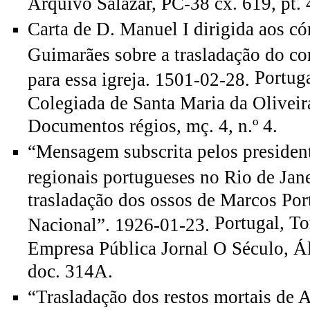
Arquivo Salazar, PC-38 cx. 619, pt. 
Carta de D. Manuel I dirigida aos có
Guimarães sobre a trasladação do co
Portug
para essa igreja. 1501-02-28.
Colegiada de Santa Maria da Oliveir
Documentos régios, mç. 4, n.º 4.
“Mensagem subscrita pelos president
regionais portugueses no Rio de Jan
trasladação dos ossos de Marcos Por
Portugal, T
Nacional”. 1926-01-23.
Empresa Pública Jornal O Século, Ál
doc. 314A.
“Trasladação dos restos mortais de 