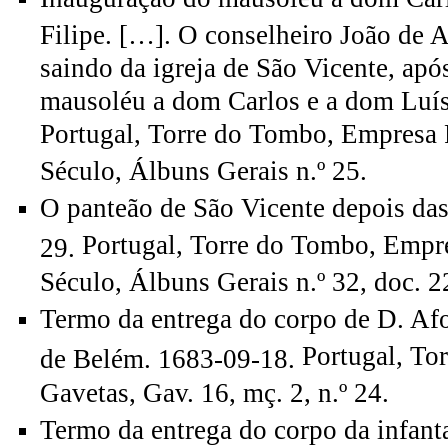
Filipe. […]. O conselheiro João de
saindo da igreja de São Vicente, apó
mausoléu a dom Carlos e a dom Luís
Portugal, Torre do Tombo, Empresa 
Século, Álbuns Gerais n.º 25.
O panteão de São Vicente depois das
Portugal, Torre do Tombo, Empre
29.
Século, Álbuns Gerais n.º 32, doc. 2
Termo da entrega do corpo de D. Af
Portugal, To
de Belém. 1683-09-18.
Gavetas, Gav. 16, mç. 2, n.º 24.
Termo da entrega do corpo da infanta