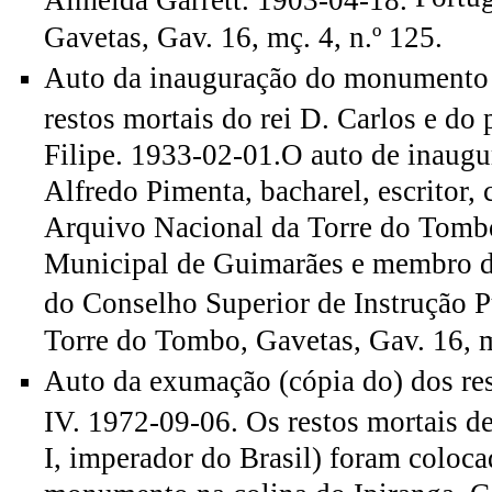
Gavetas, Gav. 16, mç. 4, n.º 125.
Auto da inauguração do monumento 
restos mortais do rei D. Carlos e do 
Filipe. 1933-02-01.O auto de inaugu
Alfredo Pimenta, bacharel, escritor,
Arquivo Nacional da Torre do Tombo
Municipal de Guimarães e membro d
do Conselho Superior de Instrução P
Torre do Tombo, Gavetas, Gav. 16, m
Auto da exumação (cópia do) dos res
IV. 1972-09-06. Os restos mortais d
I, imperador do Brasil) foram coloca