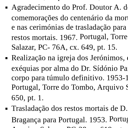
Agradecimento do Prof. Doutor A. de
comemorações do centenário da mort
e nas cerimónias de trasladação para
Portugal, Torr
restos mortais. 1967.
Salazar, PC- 76A, cx. 649, pt. 15.
Realização na igreja dos Jerónimos,
exéquias por alma do Dr. Sídónio Pai
corpo para túmulo definitivo. 1953-
Portugal, Torre do Tombo, Arquivo S
650, pt. 1.
Trasladação dos restos mortais de D.
Portu
Bragança para Portugal. 1953.