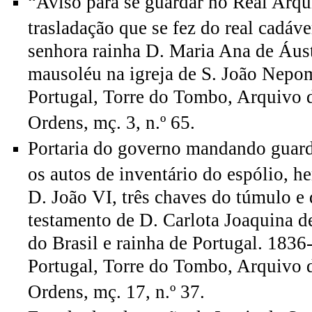
“Aviso para se guardar no Real Arqu
trasladação que se fez do real cadáv
senhora rainha D. Maria Ana de Áust
mausoléu na igreja de S. João Nepo
Portugal, Torre do Tombo, Arquivo 
Ordens, mç. 3, n.º 65.
Portaria do governo mandando guard
os autos de inventário do espólio, he
D. João VI, três chaves do túmulo e 
testamento de D. Carlota Joaquina d
do Brasil e rainha de Portugal. 1836
Portugal, Torre do Tombo, Arquivo 
Ordens, mç. 17, n.º 37.