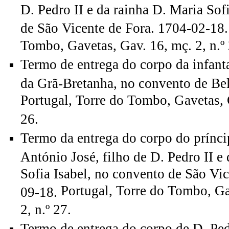
D. Pedro II e da rainha D. Maria Sof
de São Vicente de Fora. 1704-02-18
Tombo, Gavetas, Gav. 16, mç. 2, n.º 
Termo de entrega do corpo da infanta
da Grã-Bretanha, no convento de Be
Portugal, Torre do Tombo, Gavetas, G
26.
Termo da entrega do corpo do prínci
António José, filho de D. Pedro II e
Sofia Isabel, no convento de São Vic
Portugal, Torre do Tombo, Ga
09-18.
2, n.º 27.
Termo de entrega do corpo de D. Ped