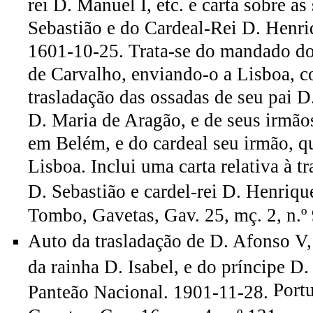
rei D. Manuel I, etc. e carta sobre as
Sebastião e do Cardeal-Rei D. Henri
1601-10-25. Trata-se do mandado do 
de Carvalho, enviando-o a Lisboa, c
trasladação das ossadas de seu pai D
D. Maria de Aragão, e de seus irmãos
em Belém, e do cardeal seu irmão, qu
Lisboa. Inclui uma carta relativa à t
D. Sebastião e cardel-rei D. Henriqu
Tombo, Gavetas, Gav. 25, mç. 2, n.º 
Auto da trasladação de D. Afonso V, 
da rainha D. Isabel, e do príncipe D
Port
Panteão Nacional. 1901-11-28.