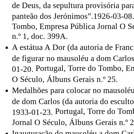
de Deus, da sepultura provisória para
panteão dos Jerónimos”.1926-03-08
Tombo, Empresa Pública Jornal O Sé
n.º 1, doc. 399A.
A estátua A Dor (da autoria de Franc
de figurar no mausoléu a dom Carlo
Portugal, Torre do Tombo, Em
01-20.
O Século, Álbuns Gerais n.º 25.
Medalhões para colocar no mausoléu
de dom Carlos (da autoria do escult
Portugal, Torre do Tom
1933-01-23.
Jornal O Século, Álbuns Gerais n.º 2
Inauguração do mausoléu a dom Car