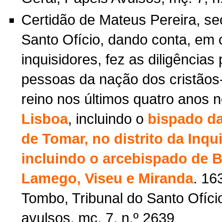
Certidão de Mateus Pereira, se
Santo Ofício, dando conta, em
inquisidores, fez as diligência
pessoas da nação dos cristãos
reino nos últimos quatro anos 
Lisboa
, incluindo o
bispado da
de Tomar, no distrito da Inqu
incluindo o arcebispado de B
Lamego, Viseu e Miranda
. 16
Tombo, Tribunal do Santo Ofíci
avulsos, mç. 7, n.º 2639