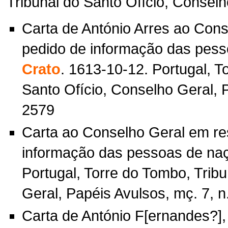
Tribunal do Santo Ofício, Conselh
Carta de António Arres ao Con
pedido de informação das pess
Crato
. 1613-10-12. Portugal, T
Santo Ofício, Conselho Geral, P
2579
Carta ao Conselho Geral em re
informação das pessoas de naç
Portugal, Torre do Tombo, Trib
Geral, Papéis Avulsos, mç. 7, n
Carta de António F[ernandes?],