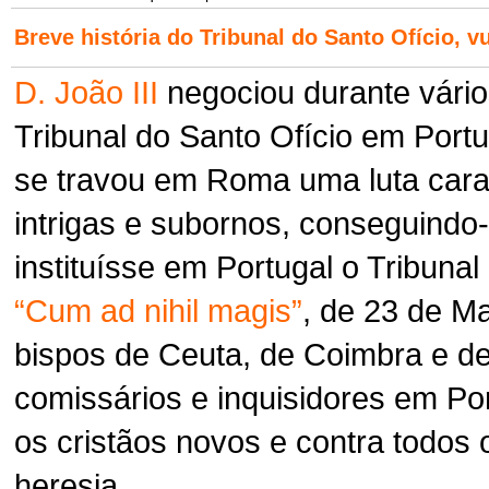
Breve história do Tribunal do Santo Ofício,
v
D. João III
negociou durante vários
Tribunal do Santo Ofício em Port
se travou em Roma uma luta cara,
intrigas e subornos, conseguindo
instituísse em Portugal o Tribunal
“Cum ad nihil magis”
, de 23 de Ma
bispos de Ceuta, de Coimbra e 
comissários e inquisidores em Po
os cristãos novos e contra todos
heresia.