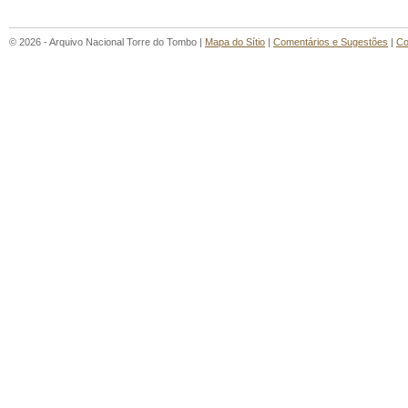
© 2026 - Arquivo Nacional Torre do Tombo |
Mapa do Sítio
|
Comentários e Sugestões
|
Co