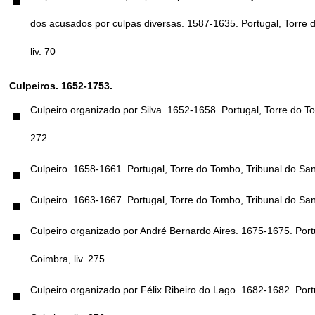
Culpas vindas das inquisições espanholas contra judaizantes de 
dos acusados por culpas diversas. 1587-1635. Portugal, Torre d
liv. 70
Culpeiros. 1652-1753.
Culpeiro organizado por Silva. 1652-1658. Portugal, Torre do To
272
Culpeiro. 1658-1661. Portugal, Torre do Tombo, Tribunal do Sant
Culpeiro. 1663-1667. Portugal, Torre do Tombo, Tribunal do Sant
Culpeiro organizado por André Bernardo Aires. 1675-1675. Portu
Coimbra, liv. 275
Culpeiro organizado por Félix Ribeiro do Lago. 1682-1682. Port