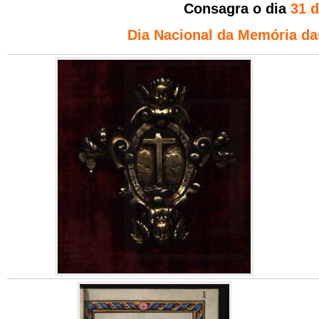
Consagra o dia
31 
Dia Nacional da Memória da