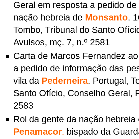
Geral em resposta a pedido de
nação hebreia de
Monsanto
. 
Tombo, Tribunal do Santo Ofíci
Avulsos, mç. 7, n.º 2581
Carta de Marcos Fernandez ao
a pedido de informação das pe
vila da
Pederneira
. Portugal, 
Santo Ofício, Conselho Geral, P
2583
Rol da gente da nação hebreia 
Penamacor
,
bispado da Guarda