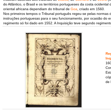
do Atlântico, o Brasil e os territórios portugueses da costa ocidenta
oriental africana dependiam do tribunal de
Goa
, criado em 1560.
Nos primeiros tempos o Tribunal português regeu-se pelas normas 
instruções portuguesas para o seu funcionamento, por ocasião do e
regimento só foi dado em 1552. A Inquisição teve segundo regiment
Re
Inq
160
Con
Est
cóp
de 