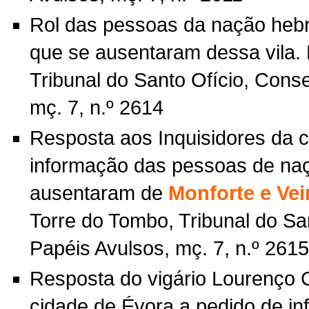
Rol das pessoas da nação hebr
que se ausentaram dessa vila. 
Tribunal do Santo Ofício, Cons
mç. 7, n.º 2614
Resposta aos Inquisidores da 
informação das pessoas de naç
ausentaram de
Monforte e Vei
Torre do Tombo, Tribunal do Sa
Papéis Avulsos, mç. 7, n.º 2615
Resposta do vigário Lourenço 
cidade de Évora a pedido de i