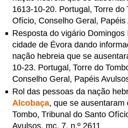
1613-10-20. Portugal, Torre do
Ofício, Conselho Geral, Papéis 
Resposta do vigário Domingos 
cidade de Évora dando informa
nação hebreia que se ausenta
10-23. Portugal, Torre do Tombo
Conselho Geral, Papéis Avulsos
Rol das pessoas da nação hebr
Alcobaça
, que se ausentaram d
Tombo, Tribunal do Santo Ofíci
Avulsos, mç. 7, n.º 2611