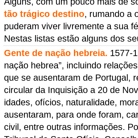
Alguns, com um pouco mais de s
tão trágico destino
, rumando a 
puderam viver livremente a sua fé
Nestas listas estão alguns dos s
Gente de nação hebreia.
1577-1
nação hebrea”, incluindo relaçõ
que se ausentaram de Portugal, 
circular da Inquisição a 20 de No
idades, ofícios, naturalidade, m
ausentaram, para onde foram, cara
civil, entre outras informações. P