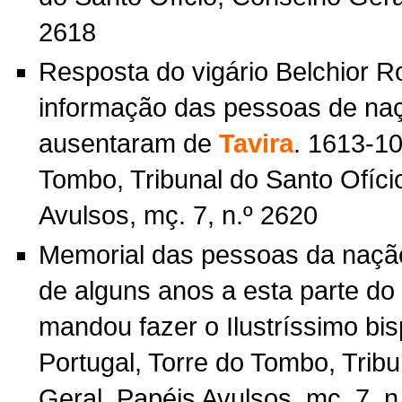
2618
Resposta do vigário Belchior R
informação das pessoas de naç
ausentaram de
Tavira
. 1613-10
Tombo, Tribunal do Santo Ofíci
Avulsos, mç. 7, n.º 2620
Memorial das pessoas da naçã
de alguns anos a esta parte do
mandou fazer o Ilustríssimo bi
Portugal, Torre do Tombo, Trib
Geral, Papéis Avulsos, mç. 7, n