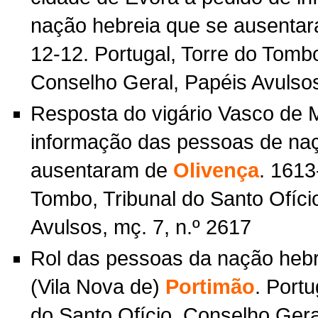
nação hebreia que se ausenta
12-12. Portugal, Torre do Tombo
Conselho Geral, Papéis Avulsos
Resposta do vigário Vasco de 
informação das pessoas de naç
ausentaram de
Olivença
. 1613
Tombo, Tribunal do Santo Ofíci
Avulsos, mç. 7, n.º 2617
Rol das pessoas da nação heb
(Vila Nova de)
Portimão
. Portu
do Santo Ofício, Conselho Geral