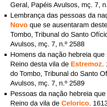
Geral, Papéis Avulsos, mç. 7, n
Lembrança das pessoas da naç
Novo
que se ausentaram deste 
Tombo, Tribunal do Santo Ofíci
Avulsos, mç. 7, n.º 2588
Homens da nação hebreia que 
Reino desta vila de
Estremoz
.
do Tombo, Tribunal do Santo Of
Avulsos, mç. 7, n.º 2589
Pessoas da nação hebreia que 
Reino da vila de
Celorico
. 161