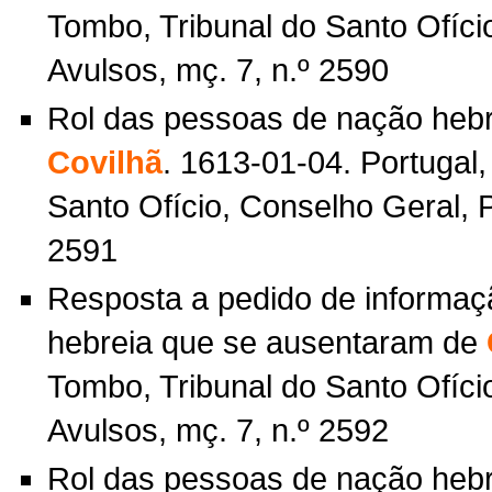
Tombo, Tribunal do Santo Ofíci
Avulsos, mç. 7, n.º 2590
Rol das pessoas de nação hebr
Covilhã
. 1613-01-04. Portugal,
Santo Ofício, Conselho Geral, P
2591
Resposta a pedido de informa
hebreia que se ausentaram de
Tombo, Tribunal do Santo Ofíci
Avulsos, mç. 7, n.º 2592
Rol das pessoas de nação heb