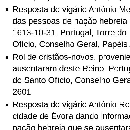
Resposta do vigário António M
das pessoas de nação hebreia
1613-10-31. Portugal, Torre do
Ofício, Conselho Geral, Papéis 
Rol de cristãos-novos, proveni
ausentaram deste Reino. Portug
do Santo Ofício, Conselho Geral
2601
Resposta do vigário António Ro
cidade de Évora dando informa
nação hebreia que se ausenta