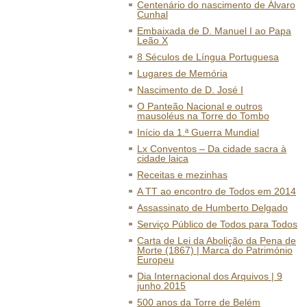
Centenário do nascimento de Álvaro
Cunhal
Embaixada de D. Manuel I ao Papa
Leão X
8 Séculos de Língua Portuguesa
Lugares de Memória
Nascimento de D. José I
O Panteão Nacional e outros
mausoléus na Torre do Tombo
Início da 1.ª Guerra Mundial
Lx Conventos – Da cidade sacra à
cidade laica
Receitas e mezinhas
A TT ao encontro de Todos em 2014
Assassinato de Humberto Delgado
Serviço Público de Todos para Todos
Carta de Lei da Abolição da Pena de
Morte (1867) | Marca do Património
Europeu
Dia Internacional dos Arquivos | 9
junho 2015
500 anos da Torre de Belém