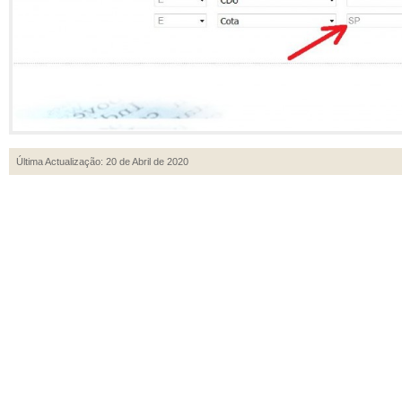
Última Actualização: 20 de Abril de 2020