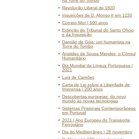
na Torre do Tombo
Revolução Liberal de 1820
Inquirições de D. Afonso II em 1220
Correio-Mor | 500 anos
Extinção do Tribunal do Santo Ofício
e da Inquisição
Damião de Góis: um humanista na
Torre do Tombo
Aristides de Sousa Mendes, o Cônsul
Humanitário
Dia Mundial da Língua Portuguesa |
2021
Luís de Camões
Carta de Lei sobre a Liberdade de
Imprensa | 200 anos
Descobertas europeias: do novo
mundo às novas tecnologias
Sistemas Prisionais Contemporâneos
em Portugal
2021 | Ano Europeu do Transporte
Ferroviário
Dia do Mediterrâneo | 28 novembro