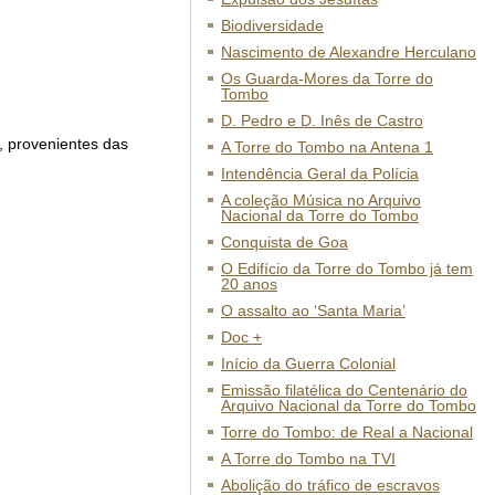
Biodiversidade
Nascimento de Alexandre Herculano
Os Guarda-Mores da Torre do
Tombo
D. Pedro e D. Inês de Castro
, provenientes das
A Torre do Tombo na Antena 1
Intendência Geral da Polícia
A coleção Música no Arquivo
Nacional da Torre do Tombo
Conquista de Goa
O Edifício da Torre do Tombo já tem
20 anos
O assalto ao ‘Santa Maria’
Doc +
Início da Guerra Colonial
Emissão filatélica do Centenário do
Arquivo Nacional da Torre do Tombo
Torre do Tombo: de Real a Nacional
A Torre do Tombo na TVI
Abolição do tráfico de escravos