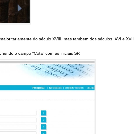
 maioritariamente do século XVIII, mas também dos séculos XVI e XVII
chendo o campo “Cota” com as iniciais SP.