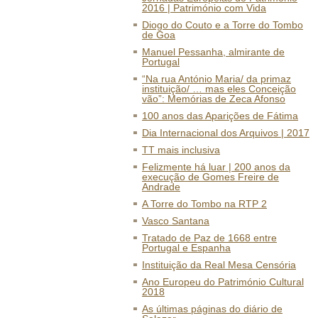
2016 | Património com Vida
Diogo do Couto e a Torre do Tombo
de Goa
Manuel Pessanha, almirante de
Portugal
“Na rua António Maria/ da primaz
instituição/ … mas eles Conceição
vão”: Memórias de Zeca Afonso
100 anos das Aparições de Fátima
Dia Internacional dos Arquivos | 2017
TT mais inclusiva
Felizmente há luar | 200 anos da
execução de Gomes Freire de
Andrade
A Torre do Tombo na RTP 2
Vasco Santana
Tratado de Paz de 1668 entre
Portugal e Espanha
Instituição da Real Mesa Censória
Ano Europeu do Património Cultural
2018
As últimas páginas do diário de