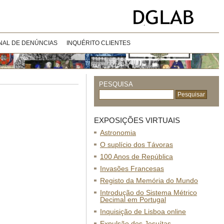
NAL DE DENÚNCIAS
INQUÉRITO CLIENTES
PESQUISA
EXPOSIÇÕES VIRTUAIS
Astronomia
O suplício dos Távoras
100 Anos de República
Invasões Francesas
Registo da Memória do Mundo
Introdução do Sistema Métrico
Decimal em Portugal
Inquisição de Lisboa online
Expulsão dos Jesuítas