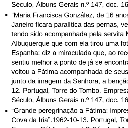
Século, Álbuns Gerais n.º 147, doc. 
“Maria Francisca González, de 16 ano
Janeiro ficara paralítica das pernas, 
tendo sido acompanhada pela servita M
Albuquerque que com ela tirou uma fot
Espanha: diz a miraculada que, ao rec
sentiu melhor a ponto de já se encontr
voltou a Fátima acompanhada de seus 
junto da imagem da Senhora, a benção
12. Portugal, Torre do Tombo, Empres
Século, Álbuns Gerais n.º 147, doc. 
“Grande peregrinação a Fátima: impre
Cova da Iria”.1962-10-13. Portugal, T