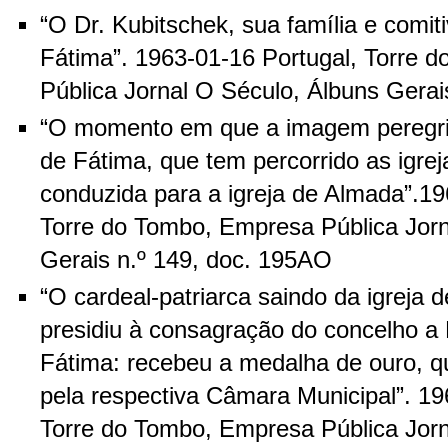
“O Dr. Kubitschek, sua família e comit
Fátima”. 1963-01-16 Portugal, Torre 
Pública Jornal O Século, Álbuns Gerai
“O momento em que a imagem peregr
de Fátima, que tem percorrido as igrej
conduzida para a igreja de Almada”.19
Torre do Tombo, Empresa Pública Jorn
Gerais n.º 149, doc. 195AO
“O cardeal-patriarca saindo da igreja 
presidiu à consagração do concelho 
Fátima: recebeu a medalha de ouro, qu
pela respectiva Câmara Municipal”. 19
Torre do Tombo, Empresa Pública Jorn