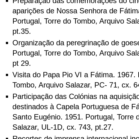
Preparação das comemorações do cin
aparições de Nossa Senhora de Fátima
Portugal, Torre do Tombo, Arquivo Sal
pt.35.
Organização da peregrinação de goese
Portugal, Torre do Tombo, Arquivo Sala
pt 29.
Visita do Papa Pio VI a Fátima. 1967. 
Tombo, Arquivo Salazar, PC- 71, cx. 64
Participação das Colónias na aquisição
destinados à Capela Portuguesa de Fát
Santo Eugénio. 1951. Portugal, Torre 
Salazar, UL-1D, cx. 743, pt.27.
Recortes de imprensa internacional inc