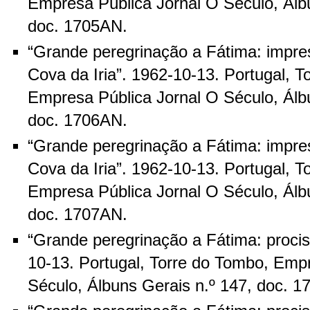
Empresa Pública Jornal O Século, Álb
doc. 1705AN.
“Grande peregrinação a Fátima: impre
Cova da Iria”. 1962-10-13. Portugal, T
Empresa Pública Jornal O Século, Álb
doc. 1706AN.
“Grande peregrinação a Fátima: impre
Cova da Iria”. 1962-10-13. Portugal, T
Empresa Pública Jornal O Século, Álb
doc. 1707AN.
“Grande peregrinação a Fátima: procis
10-13. Portugal, Torre do Tombo, Emp
Século, Álbuns Gerais n.º 147, doc. 