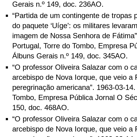
Gerais n.º 149, doc. 236AO.
“Partida de um contingente de tropas 
do paquete ‘Uíge’: os militares levar
imagem de Nossa Senhora de Fátima”
Portugal, Torre do Tombo, Empresa Pú
Álbuns Gerais n.º 149, doc. 345AO.
“O professor Oliveira Salazar com o c
arcebispo de Nova Iorque, que veio 
peregrinação americana”. 1963-03-14. 
Tombo, Empresa Pública Jornal O Sécu
150, doc. 468AO.
“O professor Oliveira Salazar com o c
arcebispo de Nova Iorque, que veio 