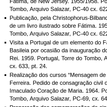
Fatima, de New Jersey. 1955/1958. Por
Tombo, Arquivo Salazar, PC-40 cx. 622
Publicação, pela Christophorus-Bilband
de um livro ilustrado sobre Fátima. 195
Tombo, Arquivo Salazar, PC-40 cx. 622
Visita a Portugal de um elemento do F
Basileia por ocasião da inauguração 
Rei. 1959. Portugal, Torre do Tombo, 
cx. 633, pt. 24.
Realização dos cursos “Mensagem de
Ferreira. Pedido de consagração civil 
Imaculado Coração de Maria. 1964. Por
Tombo, Arquivo Salazar, PC-69, cx. 64