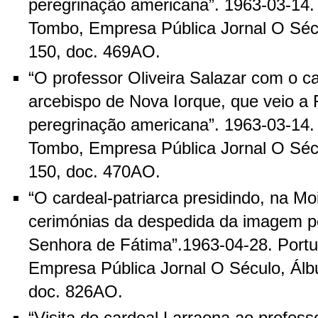
peregrinação americana”. 1963-03-14. 
Tombo, Empresa Pública Jornal O Sécu
150, doc. 469AO.
“O professor Oliveira Salazar com o c
arcebispo de Nova Iorque, que veio 
peregrinação americana”. 1963-03-14. 
Tombo, Empresa Pública Jornal O Sécu
150, doc. 470AO.
“O cardeal-patriarca presidindo, na Moi
cerimónias da despedida da imagem p
Senhora de Fátima”.1963-04-28. Portu
Empresa Pública Jornal O Século, Álb
doc. 826AO.