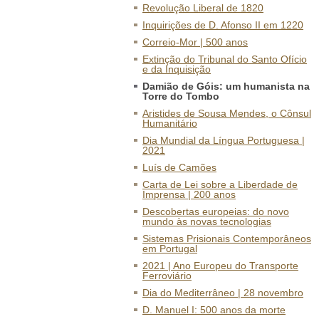
Revolução Liberal de 1820
Inquirições de D. Afonso II em 1220
Correio-Mor | 500 anos
Extinção do Tribunal do Santo Ofício
e da Inquisição
Damião de Góis: um humanista na
Torre do Tombo
Aristides de Sousa Mendes, o Cônsul
Humanitário
Dia Mundial da Língua Portuguesa |
2021
Luís de Camões
Carta de Lei sobre a Liberdade de
Imprensa | 200 anos
Descobertas europeias: do novo
mundo às novas tecnologias
Sistemas Prisionais Contemporâneos
em Portugal
2021 | Ano Europeu do Transporte
Ferroviário
Dia do Mediterrâneo | 28 novembro
D. Manuel I: 500 anos da morte