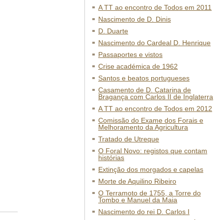
A TT ao encontro de Todos em 2011
Nascimento de D. Dinis
D. Duarte
Nascimento do Cardeal D. Henrique
Passaportes e vistos
Crise académica de 1962
Santos e beatos portugueses
Casamento de D. Catarina de
Bragança com Carlos II de Inglaterra
A TT ao encontro de Todos em 2012
Comissão do Exame dos Forais e
Melhoramento da Agricultura
Tratado de Utreque
O Foral Novo: registos que contam
histórias
Extinção dos morgados e capelas
Morte de Aquilino Ribeiro
O Terramoto de 1755, a Torre do
Tombo e Manuel da Maia
Nascimento do rei D. Carlos I