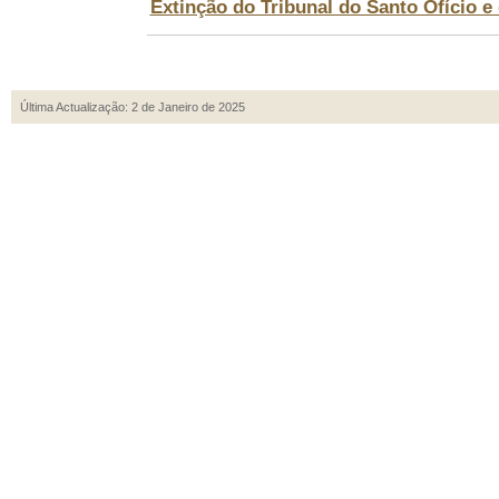
Extinção do Tribunal do Santo Ofício e 
Última Actualização: 2 de Janeiro de 2025