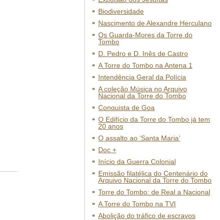
Biodiversidade
Nascimento de Alexandre Herculano
Os Guarda-Mores da Torre do
Tombo
D. Pedro e D. Inês de Castro
A Torre do Tombo na Antena 1
Intendência Geral da Polícia
A coleção Música no Arquivo
Nacional da Torre do Tombo
Conquista de Goa
O Edifício da Torre do Tombo já tem
20 anos
O assalto ao ‘Santa Maria’
Doc +
Início da Guerra Colonial
Emissão filatélica do Centenário do
Arquivo Nacional da Torre do Tombo
Torre do Tombo: de Real a Nacional
A Torre do Tombo na TVI
Abolição do tráfico de escravos