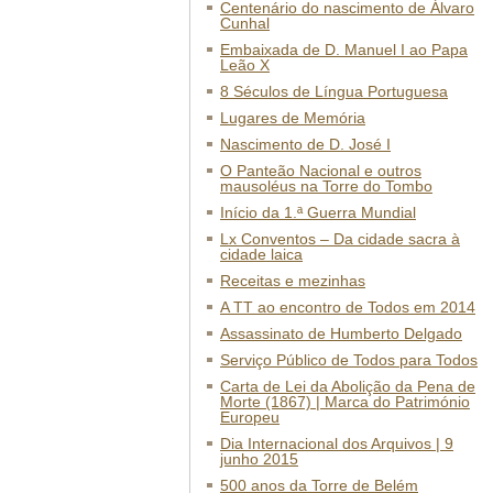
Centenário do nascimento de Álvaro
Cunhal
Embaixada de D. Manuel I ao Papa
Leão X
8 Séculos de Língua Portuguesa
Lugares de Memória
Nascimento de D. José I
O Panteão Nacional e outros
mausoléus na Torre do Tombo
Início da 1.ª Guerra Mundial
Lx Conventos – Da cidade sacra à
cidade laica
Receitas e mezinhas
A TT ao encontro de Todos em 2014
Assassinato de Humberto Delgado
Serviço Público de Todos para Todos
Carta de Lei da Abolição da Pena de
Morte (1867) | Marca do Património
Europeu
Dia Internacional dos Arquivos | 9
junho 2015
500 anos da Torre de Belém