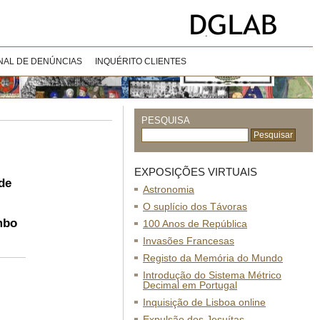
NAL DE DENÚNCIAS
INQUÉRITO CLIENTES
PESQUISA
EXPOSIÇÕES VIRTUAIS
de
Astronomia
O suplício dos Távoras
mbo
100 Anos de República
Invasões Francesas
Registo da Memória do Mundo
Introdução do Sistema Métrico
Decimal em Portugal
Inquisição de Lisboa online
Expulsão dos Jesuítas