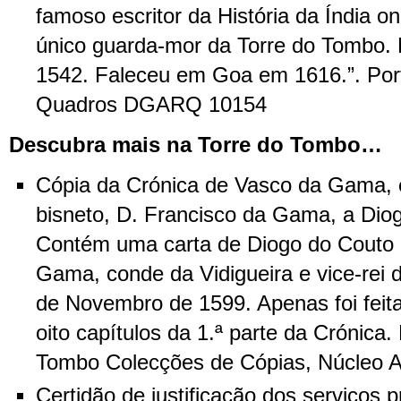
famoso escritor da História da Índia ond
único guarda-mor da Torre do Tombo.
1542. Faleceu em Goa em 1616.”. Port
Quadros DGARQ 10154
Descubra mais na Torre do Tombo…
Cópia da Crónica de Vasco da Gama,
bisneto, D. Francisco da Gama, a Diog
Contém uma carta de Diogo do Couto 
Gama, conde da Vidigueira e vice-rei d
de Novembro de 1599. Apenas foi feita
oito capítulos da 1.ª parte da Crónica.
Tombo Colecções de Cópias, Núcleo An
Certidão de justificação dos serviços 