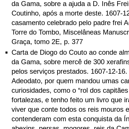
da Gama, sobre a ajuda a D. Inês Frei
Coutinho, após a morte deste. 1607-12
casamento celebrado pelo padre frei A
Torre do Tombo, Miscelâneas Manuscr
Graça, tomo 2E, p. 377
Carta de Diogo do Couto ao conde alm
da Gama, sobre mercê de 300 xerafin
pelos serviços prestados. 1607-12-16. 
Adeodato, por quem mandou umas ca
curiosidades, como o “rol dos capitães
fortalezas, e tenho feito um livro que 
viver que conte todos os reis mouros 
contenderam com esta conquista da Ín
abexins, persas, mogores, reis da Cam