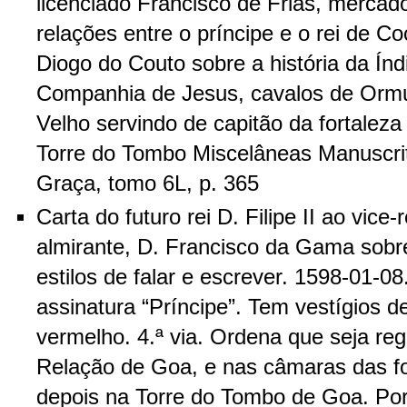
licenciado Francisco de Frias, merca
relações entre o príncipe e o rei de Co
Diogo do Couto sobre a história da Í
Companhia de Jesus, cavalos de Ormu
Velho servindo de capitão da fortaleza
Torre do Tombo Miscelâneas Manuscri
Graça, tomo 6L, p. 365
Carta do futuro rei D. Filipe II ao vice-
almirante, D. Francisco da Gama sobre
estilos de falar e escrever. 1598-01-0
assinatura “Príncipe”. Tem vestígios de
vermelho. 4.ª via. Ordena que seja reg
Relação de Goa, e nas câmaras das fo
depois na Torre do Tombo de Goa. Por