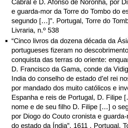
Cabral e D. Afonso de Noronha, por Di
e guarda-mor da Torre do Tombo do es
segundo […]”. Portugal, Torre do Tom
Livraria, n.º 538
“Cinco livros da dozena década da Ásia
portugueses fizeram no descobriment
conquista das terras do oriente: enqua
D. Francisco da Gama, conde da Vidigu
India do conselho de estado d’el rei 
por mandado dos muito católicos e in
Espanha e reis de Portugal, D. Filipe 
nome e de seu filho D. Filipe […] o
por Diogo do Couto cronista e guarda
do estado da Índia”. 1611 . Portugal, 