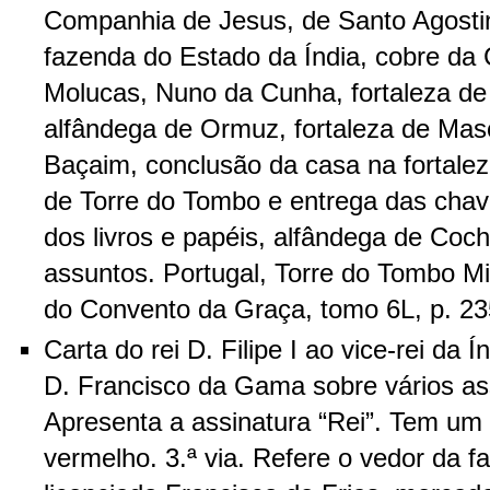
Companhia de Jesus, de Santo Agostin
fazenda do Estado da Índia, cobre da 
Molucas, Nuno da Cunha, fortaleza d
alfândega de Ormuz, fortaleza de Mas
Baçaim, conclusão da casa na fortalez
de Torre do Tombo e entrega das chav
dos livros e papéis, alfândega de Coch
assuntos. Portugal, Torre do Tombo M
do Convento da Graça, tomo 6L, p. 23
Carta do rei D. Filipe I ao vice-rei da 
D. Francisco da Gama sobre vários as
Apresenta a assinatura “Rei”. Tem um 
vermelho. 3.ª via. Refere o vedor da 