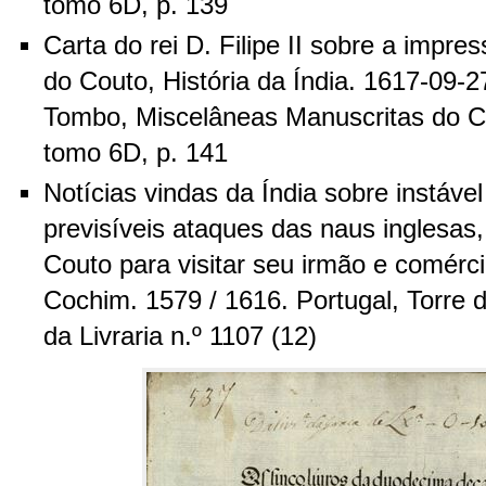
tomo 6D, p. 139
Carta do rei D. Filipe II sobre a impr
do Couto, História da Índia. 1617-09-2
Tombo, Miscelâneas Manuscritas do C
tomo 6D, p. 141
Notícias vindas da Índia sobre instável
previsíveis ataques das naus inglesas
Couto para visitar seu irmão e comérc
Cochim. 1579 / 1616. Portugal, Torre
da Livraria n.º 1107 (12)