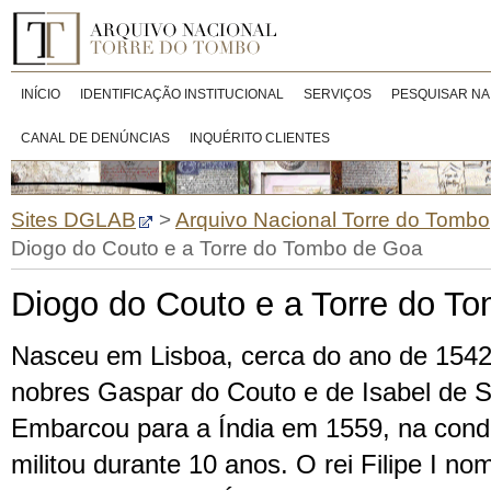
INÍCIO
IDENTIFICAÇÃO INSTITUCIONAL
SERVIÇOS
PESQUISAR NA
CANAL DE DENÚNCIAS
INQUÉRITO CLIENTES
Sites DGLAB
>
Arquivo Nacional Torre do Tombo
Diogo do Couto e a Torre do Tombo de Goa
Diogo do Couto e a Torre do T
Nasceu em Lisboa, cerca do ano de 1542,
nobres Gaspar do Couto e de Isabel de S
Embarcou para a Índia em 1559, na cond
militou durante 10 anos. O rei Filipe I n