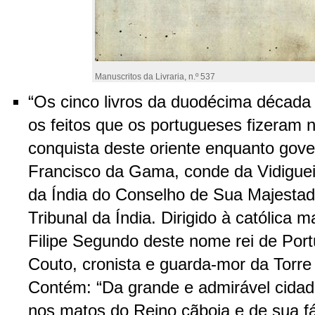
Manuscritos da Livraria, n.º 537
“Os cinco livros da duodécima década
os feitos que os portugueses fizeram 
conquista deste oriente enquanto gove
Francisco da Gama, conde da Vidiguei
da Índia do Conselho de Sua Majestad
Tribunal da Índia. Dirigido à católica m
Filipe Segundo deste nome rei de Port
Couto, cronista e guarda-mor da Torre
Contém: “Da grande e admirável cidad
nos matos do Reino cãboja e de sua fáb