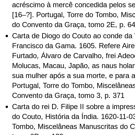
acréscimo à mercê concedida pelos se
[16–?]. Portugal, Torre do Tombo, Mis
do Convento da Graça, tomo 2E, p. 6
Carta de Diogo do Couto ao conde da V
Francisco da Gama. 1605. Refere Aire
Furtado, Álvaro de Carvalho, frei Adeo
Molucas, Macau, Japão, as naus hola
sua mulher após a sua morte, e para a
Portugal, Torre do Tombo, Miscelânea
Convento da Graça, tomo 3, p. 371
Carta do rei D. Filipe II sobre a impr
do Couto, História da Índia. 1620-11-03
Tombo, Miscelâneas Manuscritas do C