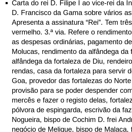
Carta do rei D. Filipe I ao vice-rei da 
D. Francisco da Gama sobre vários as
Apresenta a assinatura “Rei”. Tem três
vermelho. 3.ª via. Refere o rendimento
as despesas ordinárias, pagamento de
Molucas, rendimento da alfândega da 
alfândega da fortaleza de Diu, rendeir
rendas, casa da fortaleza para servir
Goa, provedor das fortalezas do Norte
provisão para se poder despender com
mercês e fazer o registo delas, forta
pólvora de espingarda, escrivão da f
Nogueira, bispo de Cochim D. frei And
negócio de Melique, bispo de Malaca, 