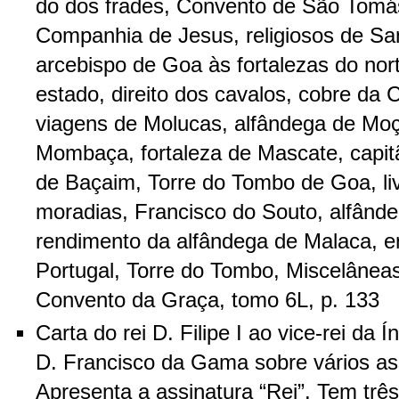
do dos frades, Convento de São Tomás
Companhia de Jesus, religiosos de San
arcebispo de Goa às fortalezas do nor
estado, direito dos cavalos, cobre da 
viagens de Molucas, alfândega de Moç
Mombaça, fortaleza de Mascate, capi
de Baçaim, Torre do Tombo de Goa, liv
moradias, Francisco do Souto, alfând
rendimento da alfândega de Malaca, en
Portugal, Torre do Tombo, Miscelânea
Convento da Graça, tomo 6L, p. 133
Carta do rei D. Filipe I ao vice-rei da 
D. Francisco da Gama sobre vários as
Apresenta a assinatura “Rei”. Tem três