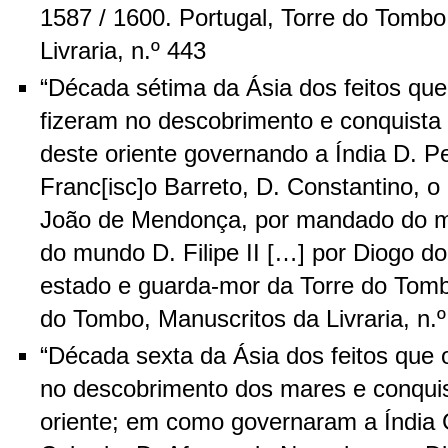
1587 / 1600. Portugal, Torre do Tombo
Livraria, n.º 443
“Década sétima da Ásia dos feitos qu
fizeram no descobrimento e conquista
deste oriente governando a Índia D. 
Franc[isc]o Barreto, D. Constantino, 
João de Mendonça, por mandado do mu
do mundo D. Filipe II […] por Diogo do
estado e guarda-mor da Torre do Tombo
do Tombo, Manuscritos da Livraria, n.
“Década sexta da Ásia dos feitos que 
no descobrimento dos mares e conquis
oriente; em como governaram a Índia 