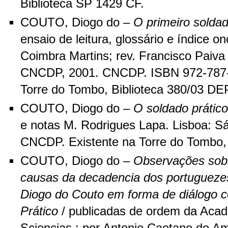
Biblioteca SP 1429 CF.
COUTO, Diogo do –
O primeiro soldad
ensaio de leitura, glossário e índice 
Coimbra Martins; rev. Francisco Paiva
CNCDP, 2001. CNCDP. ISBN 972-787-0
Torre do Tombo, Biblioteca 380/03 DE
COUTO, Diogo do –
O soldado prático
e notas M. Rodrigues Lapa. Lisboa: S
CNCDP. Existente na Torre do Tombo, 
COUTO, Diogo do
– Observações sobr
causas da decadencia dos portuguezes
Diogo do Couto em forma de diálogo c
Prático
/ publicadas de ordem da Aca