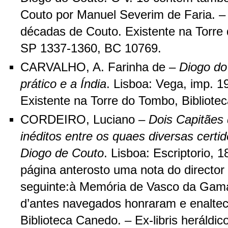
Couto por Manuel Severim de Faria. – 
décadas de Couto. Existente na Torre 
SP 1337-1360, BC 10769.
CARVALHO, A. Farinha de –
Diogo do
prático e a Índia
. Lisboa: Vega, imp.
Existente na Torre do Tombo, Bibliotec
CORDEIRO, Luciano –
Dois Capitães
inéditos entre os quaes diversas cert
Diogo de Couto
. Lisboa: Escriptorio, 
página anterosto uma nota do director 
seguinte:à Memória de Vasco da Gam
d’antes navegados honraram e enaltec
Biblioteca Canedo. – Ex-libris heráld