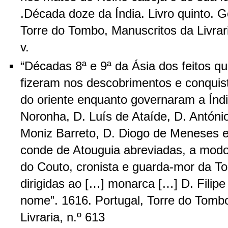
.Década doze da Índia. Livro quinto. G
Torre do Tombo, Manuscritos da Livrari
v.
“Décadas 8ª e 9ª da Ásia dos feitos q
fizeram nos descobrimentos e conquis
do oriente enquanto governaram a Índi
Noronha, D. Luís de Ataíde, D. Antóni
Moniz Barreto, D. Diogo de Meneses e 
conde de Atouguia abreviadas, a modo
do Couto, cronista e guarda-mor da To
dirigidas ao […] monarca […] D. Filip
nome”. 1616. Portugal, Torre do Tomb
Livraria, n.º 613