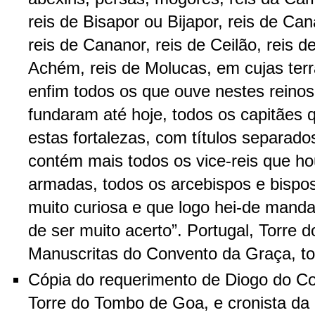
reis de Bisapor ou Bijapor, reis de Ca
reis de Cananor, reis de Ceilão, reis d
Achém, reis de Molucas, em cujas terr
enfim todos os que ouve nestes reino
fundaram até hoje, todos os capitães
estas fortalezas, com títulos separad
contém mais todos os vice-reis que ho
armadas, todos os arcebispos e bispo
muito curiosa e que logo hei-de manda
de ser muito acerto”. Portugal, Torre
Manuscritas do Convento da Graça, t
Cópia do requerimento de Diogo do C
Torre do Tombo de Goa, e cronista da 