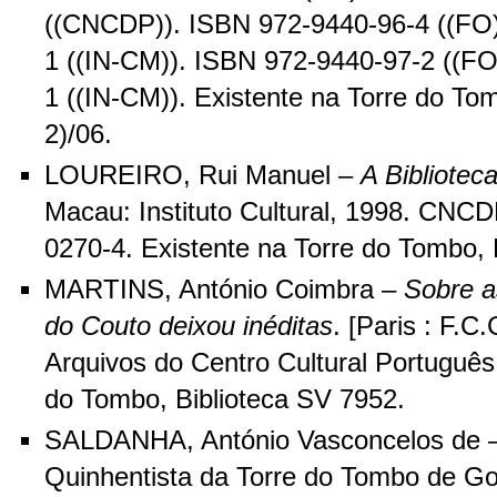
((CNCDP)). ISBN 972-9440-96-4 ((FO)
1 ((IN-CM)). ISBN 972-9440-97-2 ((FO
1 ((IN-CM)). Existente na Torre do Tom
2)/06.
LOUREIRO, Rui Manuel –
A Bibliotec
Macau: Instituto Cultural, 1998. CNC
0270-4. Existente na Torre do Tombo, 
MARTINS, António Coimbra –
Sobre a
do Couto deixou inéditas
. [Paris : F.C
Arquivos do Centro Cultural Português,
do Tombo, Biblioteca SV 7952.
SALDANHA, António Vasconcelos de –
Quinhentista da Torre do Tombo de Go