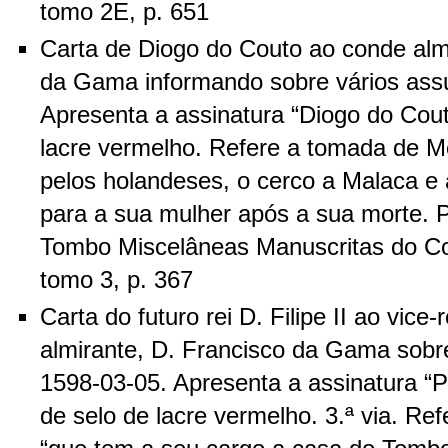
tomo 2E, p. 651
Carta de Diogo do Couto ao conde alm
da Gama informando sobre vários ass
Apresenta a assinatura “Diogo do Cou
lacre vermelho. Refere a tomada de 
pelos holandeses, o cerco a Malaca 
para a sua mulher após a sua morte. P
Tombo Miscelâneas Manuscritas do C
tomo 3, p. 367
Carta do futuro rei D. Filipe II ao vice-
almirante, D. Francisco da Gama sobre
1598-03-05. Apresenta a assinatura “P
de selo de lacre vermelho. 3.ª via. Re