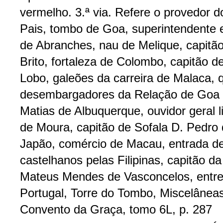
vermelho. 3.ª via. Refere o provedor 
Pais, tombo de Goa, superintendente
de Abranches, nau de Melique, capitã
Brito, fortaleza de Colombo, capitão 
Lobo, galeões da carreira de Malaca, 
desembargadores da Relação de Goa co
Matias de Albuquerque, ouvidor geral 
de Moura, capitão de Sofala D. Pedro
Japão, comércio de Macau, entrada de 
castelhanos pelas Filipinas, capitão 
Mateus Mendes de Vasconcelos, entre
Portugal, Torre do Tombo, Miscelânea
Convento da Graça, tomo 6L, p. 287