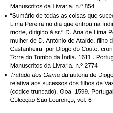
Manuscritos da Livraria, n.º 854
“Sumário de todas as coisas que suce
Lima Pereira no dia que entrou na Índi
morte, dirigido à sr.ª D. Ana de Lima P
mulher de D. António de Ataíde, filho
Castanheira, por Diogo do Couto, cron
Torre do Tombo da Índia. 1611 . Portu
Manuscritos da Livraria, n.º 2774
Tratado dos Gama
da autoria de Diogo
relativa aos sucessos dos filhos de V
(códice truncado). Goa, 1599. Portuga
Colecção São Lourenço, vol. 6