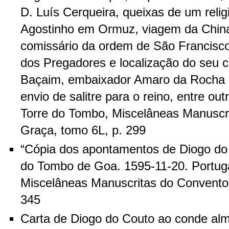
D. Luís Cerqueira, queixas de um reli
Agostinho em Ormuz, viagem da China
comissário da ordem de São Francisco
dos Pregadores e localização do seu 
Baçaim, embaixador Amaro da Rocha e
envio de salitre para o reino, entre ou
Torre do Tombo, Miscelâneas Manuscr
Graça, tomo 6L, p. 299
“Cópia dos apontamentos de Diogo do 
do Tombo de Goa. 1595-11-20. Portuga
Miscelâneas Manuscritas do Convento
345
Carta de Diogo do Couto ao conde alm