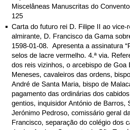
Miscelâneas Manuscritas do Convento 
125
Carta do futuro rei D. Filipe II ao vice-
almirante, D. Francisco da Gama sobre
1598-01-08. Apresenta a assinatura “P
selos de lacre vermelho. 4.ª via. Refer
dos reis vizinhos, o arcebispo de Goa D
Meneses, cavaleiros das ordens, bispo
André de Santa Maria, bispo de Malaca
pagamento das ordinárias dos cabidos
gentios, inquisidor António de Barros,
Jerónimo Pedroso, comissário geral d
Francisco, separação do colégio dos 