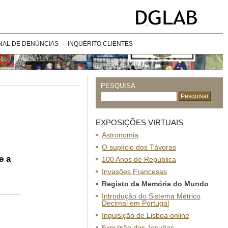
NAL DE DENÚNCIAS
INQUÉRITO CLIENTES
PESQUISA
EXPOSIÇÕES VIRTUAIS
Astronomia
O suplício dos Távoras
e a
100 Anos de República
Invasões Francesas
Registo da Memória do Mundo
Introdução do Sistema Métrico
Decimal em Portugal
Inquisição de Lisboa online
Expulsão dos Jesuítas