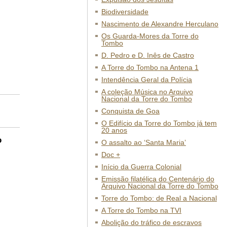
Biodiversidade
Nascimento de Alexandre Herculano
Os Guarda-Mores da Torre do
Tombo
D. Pedro e D. Inês de Castro
A Torre do Tombo na Antena 1
Intendência Geral da Polícia
A coleção Música no Arquivo
Nacional da Torre do Tombo
Conquista de Goa
O Edifício da Torre do Tombo já tem
20 anos
o
O assalto ao ‘Santa Maria’
Doc +
Início da Guerra Colonial
Emissão filatélica do Centenário do
Arquivo Nacional da Torre do Tombo
Torre do Tombo: de Real a Nacional
A Torre do Tombo na TVI
Abolição do tráfico de escravos