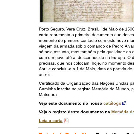
Porto Seguro, Vera Cruz, Brasil, l de Maio de 150
carta representa o primeiro documento que descre
momento do primeiro contacto com este novo mund
viagem da armada sob o comando de Pedro Álvare
só pelo assunto, mas também pela qualidade da de
com um povo até aí desconhecido na Europa. O 
precisas, que nos colocam, hoje, no momento de
Abril e concluiu-a a 1 de Maio, data da partida 
ao rei.
Certificado da Organização das Nações Unidas par
Caminha inscrita no registo Memória do Mundo, 
Matsuura.
Veja este documento no nosso
catálogo
Veja o registo deste documento na
Memória d
Leia a carta