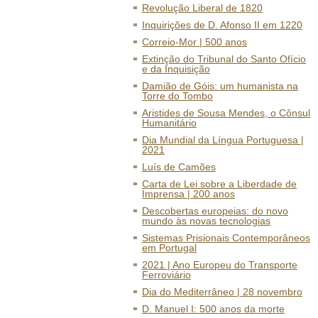
Revolução Liberal de 1820
Inquirições de D. Afonso II em 1220
Correio-Mor | 500 anos
Extinção do Tribunal do Santo Ofício
e da Inquisição
Damião de Góis: um humanista na
Torre do Tombo
Aristides de Sousa Mendes, o Cônsul
Humanitário
Dia Mundial da Língua Portuguesa |
2021
Luís de Camões
Carta de Lei sobre a Liberdade de
Imprensa | 200 anos
Descobertas europeias: do novo
mundo às novas tecnologias
Sistemas Prisionais Contemporâneos
em Portugal
2021 | Ano Europeu do Transporte
Ferroviário
Dia do Mediterrâneo | 28 novembro
D. Manuel I: 500 anos da morte