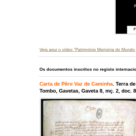
Veja aqui o vídeo ”Património Memória do Mund
Os documentos inscritos no registo internaci
Carta de Pêro Vaz de Caminha
. Terra d
Tombo, Gavetas, Gaveta 8, mç. 2, doc. 8