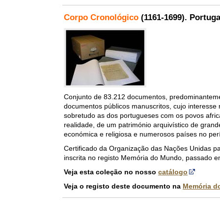
Corpo Cronológico
(1161-1699).
Portuga
Conjunto de 83.212 documentos, predominantemen
documentos públicos manuscritos, cujo interesse 
sobretudo as dos portugueses com os povos africa
realidade, de um património arquivístico de grande
económica e religiosa e numerosos países no pe
Certificado da Organização das Nações Unidas par
inscrita no registo Memória do Mundo, passado e
Veja esta coleção no nosso
catálogo
Veja o registo deste documento na
Memória d