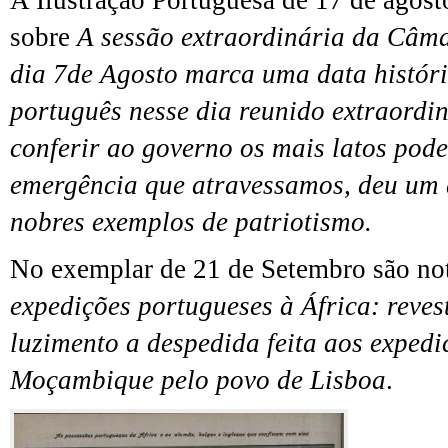
A Ilustração Portuguesa de 17 de agost
sobre
A sessão extraordinária da Câm
dia 7de Agosto marca uma data histór
português nesse dia reunido extraordi
conferir ao governo os mais latos pode
emergência que atravessamos, deu um 
nobres exemplos de patriotismo.
No exemplar de 21 de Setembro são no
expedições portugueses à África: reves
luzimento a despedida feita aos expedi
Moçambique pelo povo de Lisboa
.