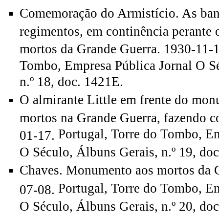
Comemoração do Armistício. As ban
regimentos, em continência perante
mortos da Grande Guerra. 1930-11-
Tombo, Empresa Pública Jornal O Sé
n.º 18, doc. 1421E.
O almirante Little em frente do mo
mortos na Grande Guerra, fazendo c
Portugal, Torre do Tombo, Em
01-17.
O Século, Álbuns Gerais, n.º 19, doc
Chaves. Monumento aos mortos da G
Portugal, Torre do Tombo, Em
07-08.
O Século, Álbuns Gerais, n.º 20, doc