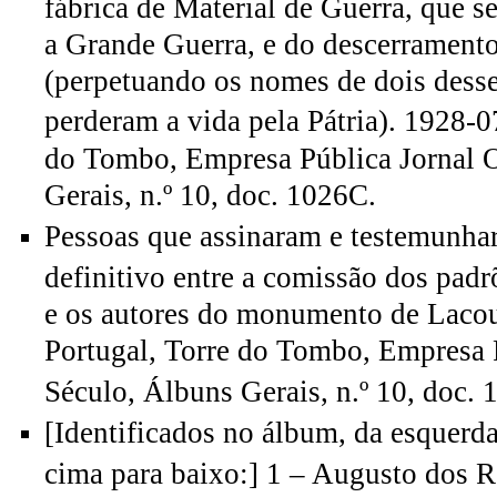
fábrica de Material de Guerra, que s
a Grande Guerra, e do descerramento
(perpetuando os nomes de dois desse
perderam a vida pela Pátria). 1928-0
do Tombo, Empresa Pública Jornal 
Gerais, n.º 10, doc. 1026C.
Pessoas que assinaram e testemunha
definitivo entre a comissão dos pad
e os autores do monumento de Lacou
Portugal, Torre do Tombo, Empresa 
Século, Álbuns Gerais, n.º 10, doc. 
[Identificados no álbum, da esquerda 
cima para baixo:] 1 – Augusto dos R