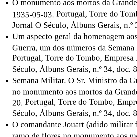
O monumento aos mortos da Grande 
Portugal, Torre do Tom
1935-05-03.
Jornal O Século, Álbuns Gerais, n.º 
Um aspecto geral da homenagem aos
Guerra, um dos números da Semana M
Portugal, Torre do Tombo, Empresa 
Século, Álbuns Gerais, n.º 34, doc. 
Semana Militar. O Sr. Ministro da G
no monumento aos mortos da Grande
Portugal, Torre do Tombo, Empre
20.
Século, Álbuns Gerais, n.º 34, doc. 
O comandante Jouart (adido militar
ramo de flores no monumento aos m