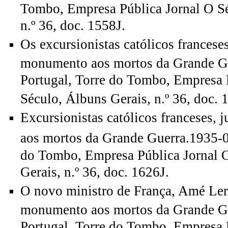
Tombo, Empresa Pública Jornal O Sé
n.º 36, doc. 1558J.
Os excursionistas católicos franceses
monumento aos mortos da Grande Gu
Portugal, Torre do Tombo, Empresa 
Século, Álbuns Gerais, n.º 36, doc. 
Excursionistas católicos franceses,
aos mortos da Grande Guerra.1935-
do Tombo, Empresa Pública Jornal 
Gerais, n.º 36, doc. 1626J.
O novo ministro de França, Amé Ler
monumento aos mortos da Grande Gu
Portugal, Torre do Tombo, Empresa 