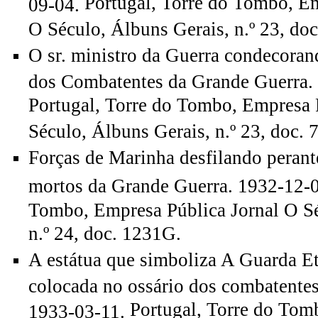
Portugal, Torre do Tombo, Em
09-04.
O Século, Álbuns Gerais, n.º 23, do
O sr. ministro da Guerra condecoran
dos Combatentes da Grande Guerra.
Portugal, Torre do Tombo, Empresa 
Século, Álbuns Gerais, n.º 23, doc. 
Forças de Marinha desfilando peran
mortos da Grande Guerra. 1932-12-
Tombo, Empresa Pública Jornal O Sé
n.º 24, doc. 1231G.
A estátua que simboliza A Guarda Et
colocada no ossário dos combatente
Portugal, Torre do Tom
1933-03-11.