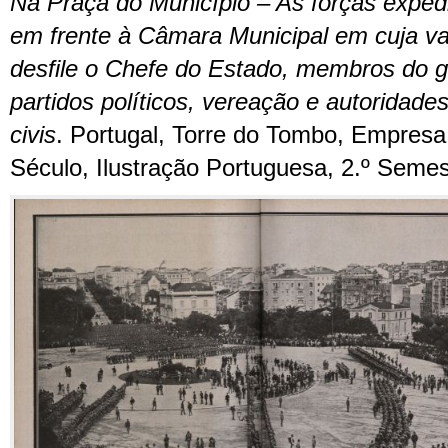
Na Praça do Município – As forças exped
em frente à Câmara Municipal em cuja va
desfile o Chefe do Estado, membros do g
partidos políticos, vereação e autoridades
civis
. Portugal, Torre do Tombo, Empresa
Século, Ilustração Portuguesa, 2.º Semes