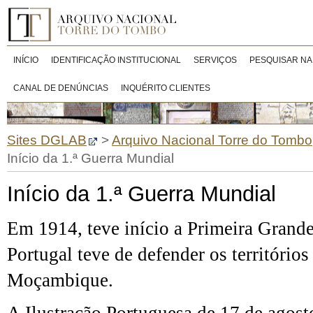
INÍCIO
IDENTIFICAÇÃO INSTITUCIONAL
SERVIÇOS
PESQUISAR NA
CANAL DE DENÚNCIAS
INQUÉRITO CLIENTES
Sites DGLAB
>
Arquivo Nacional Torre do Tombo
Início da 1.ª Guerra Mundial
Início da 1.ª Guerra Mundial
Em 1914, teve início a Primeira Grand
Portugal teve de defender os território
Moçambique.