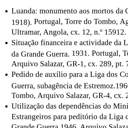
Luanda: monumento aos mortos da 
Portugal, Torre do Tombo, A
1918).
Ultramar, Angola, cx. 12, n.º 15912.
Situação financeira e actividade da
1931.
Portugal, T
da Grande Guerra.
Arquivo Salazar, GR-1, cx. 289, pt. 
Pedido de auxílio para a Liga dos 
Guerra, subagência de Estremoz.19
Tombo, Arquivo Salazar, GR-4, cx. 2
Utilização das dependências do Min
Estrangeiros para peditório da Liga
Grande Guerra.1946. Arquivo Salaz