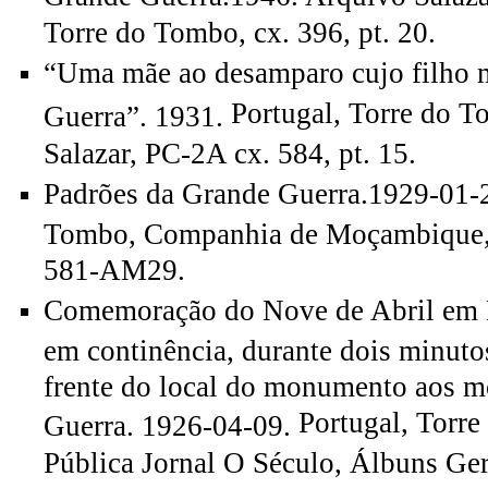
Torre do Tombo, cx. 396, pt. 20.
“Uma mãe ao desamparo cujo filho 
Portugal, Torre do T
Guerra”. 1931.
Salazar, PC-2A cx. 584, pt. 15.
Padrões da Grande Guerra.1929-01-
Tombo, Companhia de Moçambique, 
581-AM29.
Comemoração do Nove de Abril em L
em continência, durante dois minuto
frente do local do monumento aos m
Portugal, Torr
Guerra. 1926-04-09.
Pública Jornal O Século, Álbuns Gera