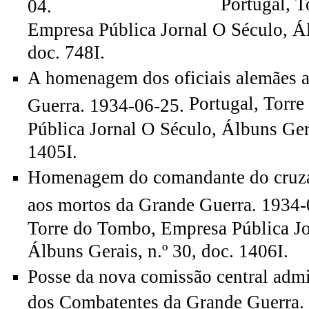
Portugal, Torre d
04.
Empresa Pública Jornal O Século, Ál
doc. 748I.
A homenagem dos oficiais alemães 
Portugal, Torr
Guerra. 1934-06-25.
Pública Jornal O Século, Álbuns Gera
1405I.
Homenagem do comandante do cruz
aos mortos da Grande Guerra. 1934
Torre do Tombo, Empresa Pública Jo
Álbuns Gerais, n.º 30, doc. 1406I.
Posse da nova comissão central admi
dos Combatentes da Grande Guerra. 