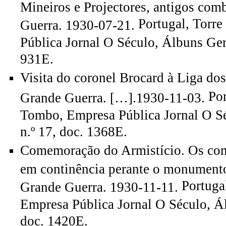
Mineiros e Projectores, antigos com
Portugal, Torr
Guerra. 1930-07-21.
Pública Jornal O Século, Álbuns Gera
931E.
Visita do coronel Brocard à Liga do
Por
Grande Guerra. […].1930-11-03.
Tombo, Empresa Pública Jornal O Sé
n.º 17, doc. 1368E.
Comemoração do Armistício. Os com
em continência perante o monument
Portuga
Grande Guerra. 1930-11-11.
Empresa Pública Jornal O Século, Ál
doc. 1420E.