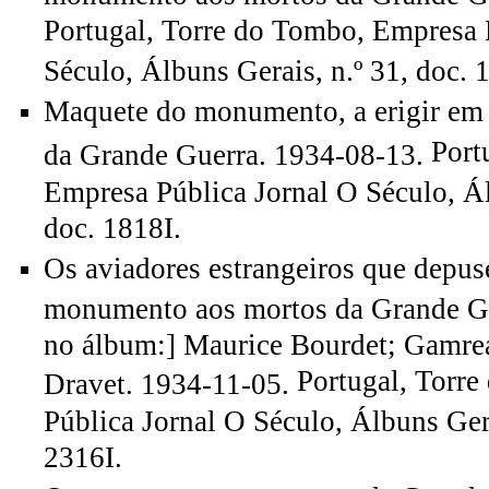
Portugal, Torre do Tombo, Empresa 
Século, Álbuns Gerais, n.º 31, doc. 
Maquete do monumento, a erigir em
Port
da Grande Guerra. 1934-08-13.
Empresa Pública Jornal O Século, Ál
doc. 1818I.
Os aviadores estrangeiros que depus
monumento aos mortos da Grande Gue
no álbum:] Maurice Bourdet; Gamre
Portugal, Torr
Dravet. 1934-11-05.
Pública Jornal O Século, Álbuns Gera
2316I.