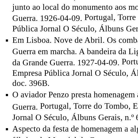
junto ao local do monumento aos mo
Portugal, Torr
Guerra. 1926-04-09.
Pública Jornal O Século, Álbuns Gera
Em Lisboa. Nove de Abril. Os comb
Guerra em marcha. A bandeira da L
Port
da Grande Guerra. 1927-04-09.
Empresa Pública Jornal O Século, Ál
doc. 396B.
O aviador Penzo presta homenagem 
Portugal, Torre do Tombo, 
Guerra.
Jornal O Século, Álbuns Gerais, n.º 
Aspecto da festa de homenagem a al