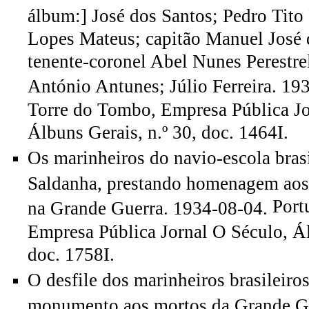
álbum:] José dos Santos; Pedro Tito
Lopes Mateus; capitão Manuel José
tenente-coronel Abel Nunes Perestre
António Antunes; Júlio Ferreira. 19
Torre do Tombo, Empresa Pública Jo
Álbuns Gerais, n.º 30, doc. 1464I.
Os marinheiros do navio-escola bras
Saldanha, prestando homenagem aos
Port
na Grande Guerra. 1934-08-04.
Empresa Pública Jornal O Século, Ál
doc. 1758I.
O desfile dos marinheiros brasileiro
monumento aos mortos da Grande Gu