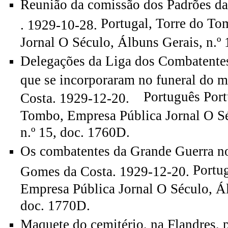
Reunião da comissão dos Padrões d
Portugal, Torre do To
. 1929-10-28.
Jornal O Século, Álbuns Gerais, n.º
Delegações da Liga dos Combatente
que se incorporaram no funeral do 
Português Portu
Costa. 1929-12-20.
Tombo, Empresa Pública Jornal O Sé
n.º 15, doc. 1760D.
Os combatentes da Grande Guerra no
Portug
Gomes da Costa. 1929-12-20.
Empresa Pública Jornal O Século, Ál
doc. 1770D.
Maquete do cemitério, na Flandres, 