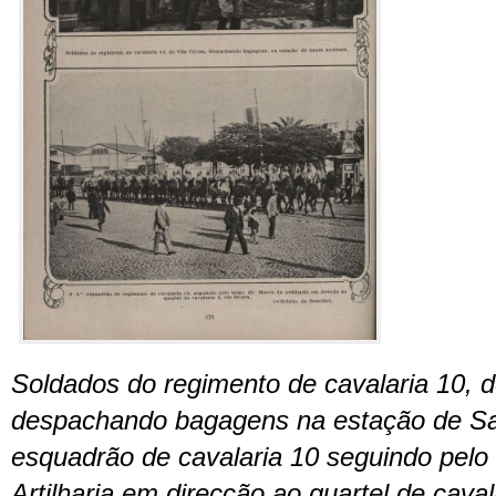
Soldados do regimento de cavalaria 10, d
despachando bagagens na estação de Sa
esquadrão de cavalaria 10 seguindo pelo
Artilharia em direcção ao quartel de cava