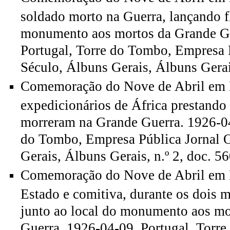
soldado morto na Guerra, lançando f
monumento aos mortos da Grande Gu
Portugal, Torre do Tombo, Empresa 
Século, Álbuns Gerais, Álbuns Gerai
Comemoração do Nove de Abril em 
expedicionários de África prestand
morreram na Grande Guerra. 1926-04
do Tombo, Empresa Pública Jornal 
Gerais, Álbuns Gerais, n.º 2, doc. 5
Comemoração do Nove de Abril em L
Estado e comitiva, durante os dois m
junto ao local do monumento aos mo
Guerra. 1926-04-09. Portugal, Torr