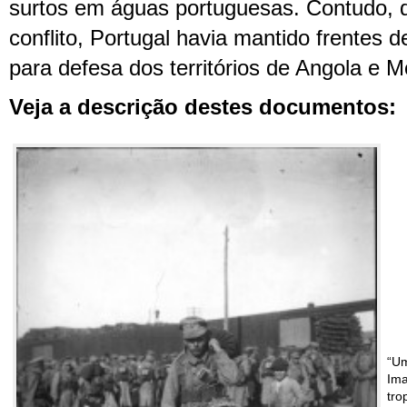
surtos em águas portuguesas. Contudo, d
conflito, Portugal havia mantido frentes d
para defesa dos territórios de Angola e 
Veja a descrição destes documentos:
“Um
Ima
tro