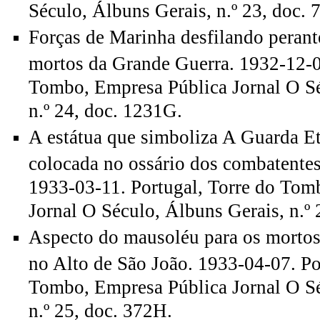
Século, Álbuns Gerais, n.º 23, doc. 
Forças de Marinha desfilando peran
mortos da Grande Guerra. 1932-12-03
Tombo, Empresa Pública Jornal O Sé
n.º 24, doc. 1231G.
A estátua que simboliza A Guarda Et
colocada no ossário dos combatente
1933-03-11. Portugal, Torre do Tom
Jornal O Século, Álbuns Gerais, n.º 
Aspecto do mausoléu para os mortos
no Alto de São João. 1933-04-07. Po
Tombo, Empresa Pública Jornal O Sé
n.º 25, doc. 372H.