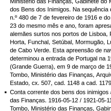
Ministério das Finanças, Gabinete do M
dos Bens dos Inimigos. Na sequência 
n.º 480 de 7 de fevereiro de 1916 e d
23 do mesmo mês e ano, foram apresa
alemães surtos nos portos de Lisboa, 
Horta, Funchal, Setúbal, Mormugão, 
de Cabo Verde. Esta apreensão de na
determinou a entrada de Portugal na 
(Grande Guerra), em 9 de março de 19
Tombo, Ministério das Finanças, Arqui
Estado, cx. 507, cad. 1148 a cad. 1179
Conta corrente dos bens dos inimigos 
das Finanças. 1916-05-12 / 1921-05-11
Tombo, Ministério das Finanças, Gabin