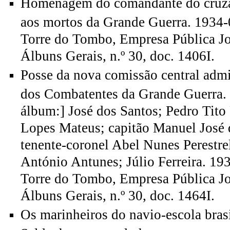
Homenagem do comandante do cruz
aos mortos da Grande Guerra. 1934-
Torre do Tombo, Empresa Pública Jo
Álbuns Gerais, n.º 30, doc. 1406I.
Posse da nova comissão central admi
dos Combatentes da Grande Guerra. 
álbum:] José dos Santos; Pedro Tito
Lopes Mateus; capitão Manuel José
tenente-coronel Abel Nunes Perestre
António Antunes; Júlio Ferreira. 19
Torre do Tombo, Empresa Pública Jo
Álbuns Gerais, n.º 30, doc. 1464I.
Os marinheiros do navio-escola bras