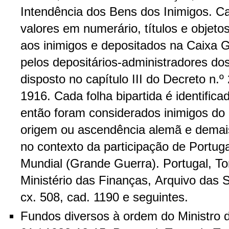
Intendência dos Bens dos Inimigos. Ca
valores em numerário, títulos e objeto
aos inimigos e depositados na Caixa G
pelos depositários-administradores d
disposto no capítulo III do Decreto n.º
1916. Cada folha bipartida é identific
então foram considerados inimigos do
origem ou ascendência alemã e demais
no contexto da participação de Portug
Mundial (Grande Guerra). Portugal, T
Ministério das Finanças, Arquivo das 
cx. 508, cad. 1190 e seguintes.
Fundos diversos à ordem do Ministro 