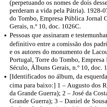
(perpetuando os nomes de dois desse
perderam a vida pela Pátria). 1928-0
do Tombo, Empresa Pública Jornal 
Gerais, n.º 10, doc. 1026C.
Pessoas que assinaram e testemunha
definitivo entre a comissão dos pad
e os autores do monumento de Lacou
Portugal, Torre do Tombo, Empresa 
Século, Álbuns Gerais, n.º 10, doc. 
[Identificados no álbum, da esquerda 
cima para baixo:] 1 – Augusto dos R
da Grande Guerra); 2 – José da Costa
Grande Guerra); 3 – Daniel de Sous