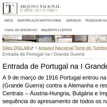
INÍCIO
IDENTIFICAÇÃO INSTITUCIONAL
SERVIÇOS
PESQUISAR NA
CANAL DE DENÚNCIAS
INQUÉRITO CLIENTES
Sites DGLAB
>
Arquivo Nacional Torre do Tombo
Entrada de Portugal na I Grande Guerra
Entrada de Portugal na I Grand
A 9 de março de 1916 Portugal entrou na
(Grande Guerra) contra a Alemanha e res
Centrais – Áustria-Hungria, Bulgária e I
sequência do apresamento de todos os n