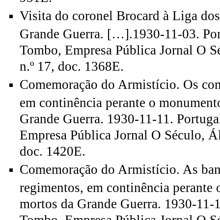
Visita do coronel Brocard à Liga do
Grande Guerra. […].1930-11-03. Por
Tombo, Empresa Pública Jornal O Sé
n.º 17, doc. 1368E.
Comemoração do Armistício. Os com
em continência perante o monument
Grande Guerra. 1930-11-11. Portuga
Empresa Pública Jornal O Século, Ál
doc. 1420E.
Comemoração do Armistício. As ban
regimentos, em continência perante
mortos da Grande Guerra. 1930-11-11
Tombo, Empresa Pública Jornal O Sé