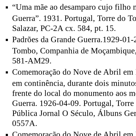
“Uma mãe ao desamparo cujo filho 
Guerra”. 1931. Portugal, Torre do 
Salazar, PC-2A cx. 584, pt. 15.
Padrões da Grande Guerra.1929-01-2
Tombo, Companhia de Moçambique, 
581-AM29.
Comemoração do Nove de Abril em L
em continência, durante dois minuto
frente do local do monumento aos m
Guerra. 1926-04-09. Portugal, Torr
Pública Jornal O Século, Álbuns Gera
0557A.
Comemoração do Nove de Abril em 