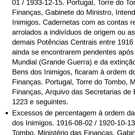
01 / 1933-12-15. Portugal, Torre do To
Finanças, Gabinete do Ministro, Inten
Inimigos. Cadernetas com as contas r
arrolados a indivíduos de origem ou a
demais Potências Centrais entre 1916 
ainda se encontrarem pendentes após o
Mundial (Grande Guerra) e da extinçã
Bens dos Inimigos, ficaram à ordem do
Finanças. Portugal, Torre do Tombo, M
Finanças, Arquivo das Secretarias de 
1223 e seguintes.
Excessos de percentagem à ordem da
dos Inimigos. 1916-08-02 / 1920-10-13.
Tombo, Ministério das Finanças, Gabin