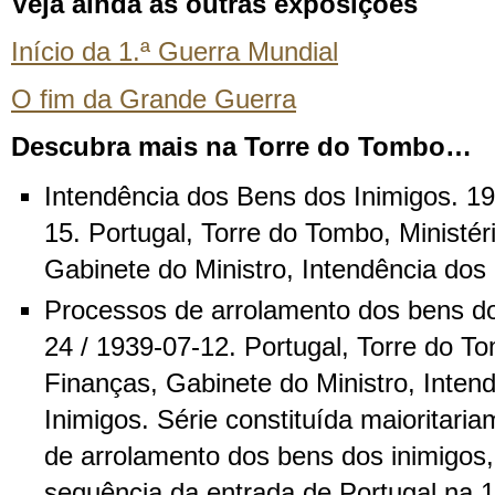
Veja ainda as outras exposições
Início da 1.ª Guerra Mundial
O fim da Grande Guerra
Descubra mais na Torre do Tombo…
Intendência dos Bens dos Inimigos. 19
15. Portugal, Torre do Tombo, Ministér
Gabinete do Ministro, Intendência dos
Processos de arrolamento dos bens do
24 / 1939-07-12. Portugal, Torre do To
Finanças, Gabinete do Ministro, Inten
Inimigos. Série constituída maioritari
de arrolamento dos bens dos inimigos,
sequência da entrada de Portugal na 