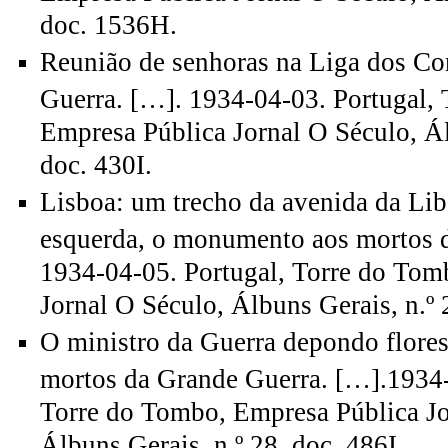
doc. 1536H.
Reunião de senhoras na Liga dos C
Guerra. […]. 1934-04-03. Portugal,
Empresa Pública Jornal O Século, Ál
doc. 430I.
Lisboa: um trecho da avenida da Lib
esquerda, o monumento aos mortos 
1934-04-05. Portugal, Torre do Tom
Jornal O Século, Álbuns Gerais, n.º 
O ministro da Guerra depondo flor
mortos da Grande Guerra. […].1934-
Torre do Tombo, Empresa Pública Jo
Álbuns Gerais, n.º 28, doc. 486I.