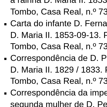
Tombo,
Casa Real, n.º 7
Carta do infante D. Fern
D. Maria II. 1853-09-13. 
Tombo,
Casa Real, n.º 73
Correspondência de D. Pe
D. Maria II. 1829 / 1833. 
Tombo,
Casa Real, n.º 7
Correspondência da imper
segunda mulher de D. Ped