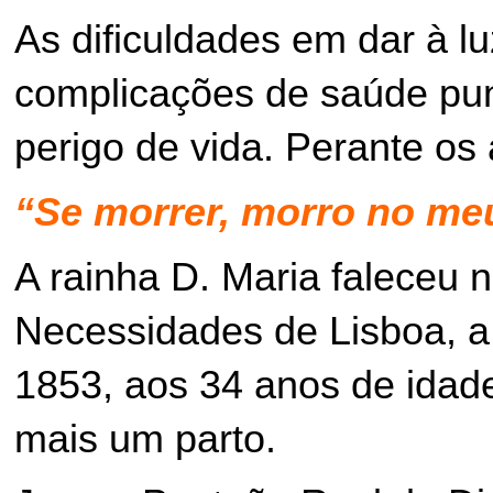
As dificuldades em dar à lu
complicações de saúde pu
perigo de vida. Perante os a
“Se morrer, morro no me
A rainha D. Maria faleceu 
Necessidades de Lisboa, 
1853, aos 34 anos de idad
mais um parto.