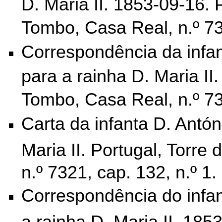
D. Maria II. 1853-09-16. 
Tombo,
Casa Real, n.º 73
Correspondência da infan
para a rainha D. Maria II.
Tombo,
Casa Real, n.º 7
Carta da infanta D. Antón
Maria II. Portugal, Torre
n.º 7321, cap. 132, n.º 1.
Correspondência do infa
a rainha D. Maria II.
1853