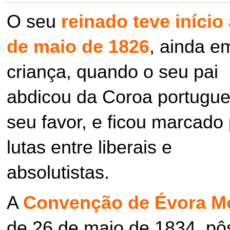
O seu
reinado teve início 
de maio de 1826
, ainda e
criança, quando o seu pai
abdicou da Coroa portugue
seu favor, e ficou marcado
lutas entre liberais e
absolutistas.
A
Convenção de Évora M
de 26 de maio de 1834, pôs 