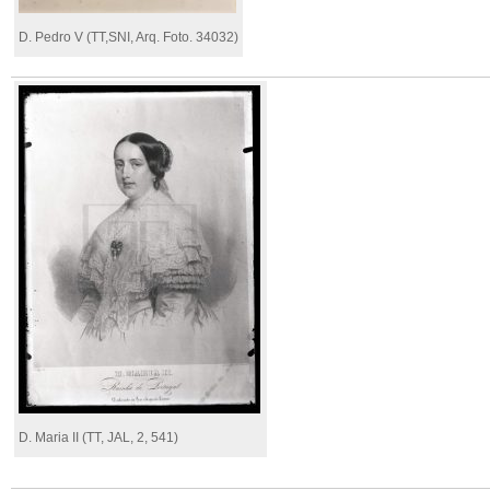
D. Pedro V (TT,SNI, Arq. Foto. 34032)
D. Maria II (TT, JAL, 2, 541)