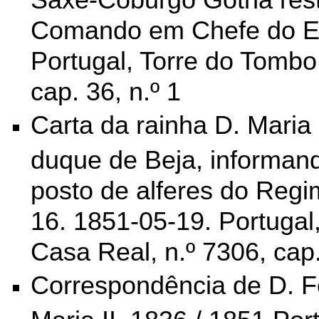
Comando em Chefe do Ex
Portugal, Torre do Tombo
cap. 36, n.º 1
Carta da rainha D. Maria I
duque de Beja, informan
posto de alferes do Regim
16. 1851-05-19. Portugal
Casa Real, n.º 7306, cap.
Correspondência de D. Fe
Maria II. 1836 / 1851.Por