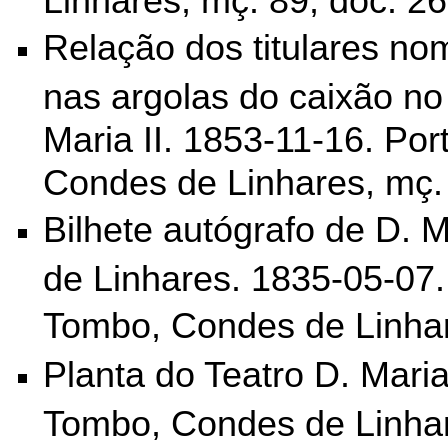
Relação dos titulares n
nas argolas do caixão no
Maria II. 1853-11-16. Por
Condes de Linhares, mç. 
Bilhete autógrafo de D. M
de Linhares. 1835-05-07.
Tombo,
Condes de Linhar
Planta do Teatro D. Maria 
Tombo, Condes de Linhar