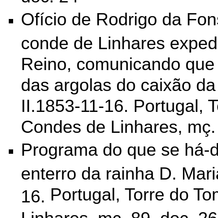
Ofício de Rodrigo da Fo
conde de Linhares expedi
Reino, comunicando que
das argolas do caixão da
II.1853-11-16. Portugal, 
Condes de Linhares, mç. 
Programa do que se há-d
enterro da rainha D. Mari
Portugal, Torre do T
16.
Linhares, mç. 89, doc. 26