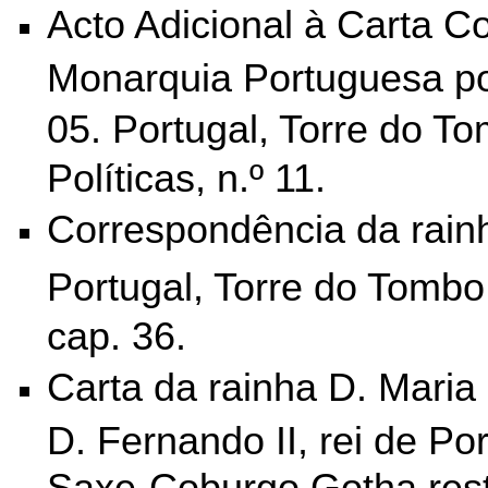
Acto Adicional à Carta Co
Monarquia Portuguesa por
05. Portugal, Torre do T
Políticas, n.º 11.
Correspondência da rainh
Portugal, Torre do Tombo
cap. 36.
Carta da rainha D. Maria 
D. Fernando II, rei de Po
Saxe-Coburgo Gotha res