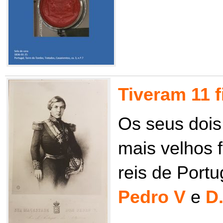
Tiveram 11 f
Os seus dois 
mais velhos 
reis de Portu
Pedro V
e
D.