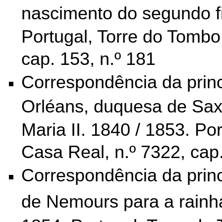
nascimento do segundo fi
Portugal, Torre do Tombo
cap. 153, n.º 181
Correspondência da prin
Orléans, duquesa de Sax
Maria II.
1840 / 1853.
Por
Casa Real, n.º 7322, cap
Correspondência da princ
de Nemours para a rainha