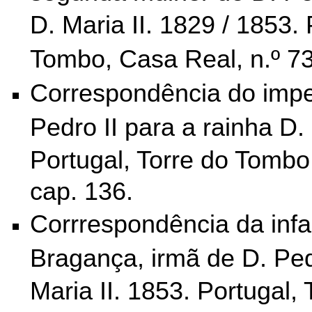
D. Maria II.
1829 / 1853. 
Tombo,
Casa Real, n.º 73
Correspondência do imper
Pedro II para a rainha D. 
Portugal, Torre do Tombo
cap. 136.
Corrrespondência da infa
Bragança, irmã de D. Ped
Maria II.
1853. Portugal, 