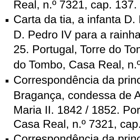
Real, n.º 7321, cap. 137.
Carta da tia, a infanta D.
D. Pedro IV para a rainha
25. Portugal, Torre do T
do Tombo,
Casa Real, n.º
Correspondência da prin
Bragança, condessa de Aq
Maria II.
1842 / 1852. Por
Casa Real, n.º 7321, cap
Correspondência da prin