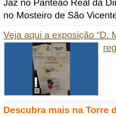
Jaz no Panteão Real da Di
no Mosteiro de São Vicent
Veja aqui a exposição “D. 
reg
Descubra mais na Torre