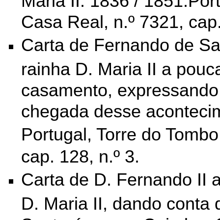
Casa Real, n.º 7321, cap
Carta de Fernando de S
rainha D. Maria II a pou
casamento, expressando 
chegada desse acontecim
Portugal, Torre do Tombo
cap. 128, n.º 3.
Carta de D. Fernando II 
D. Maria II, dando conta 