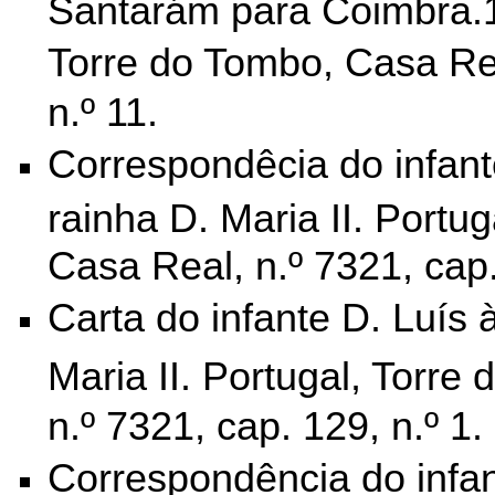
Santarám para Coimbra.1
Torre do Tombo,
Casa Rea
n.º 11.
Correspondêcia do infant
rainha D. Maria II. Portu
Casa Real, n.º 7321, cap
Carta do infante D. Luís 
Maria II. Portugal, Torre
n.º 7321, cap. 129, n.º 1.
Correspondência do infan