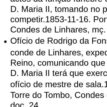
D. Maria II, tomando no p
competir.1853-11-16. Por
Condes de Linhares, mç. 
Ofício de Rodrigo da Fo
conde de Linhares, exped
Reino, comunicando que 
D. Maria II terá que exer
ofício de mestre de sala.
Torre do Tombo, Condes 
doc. 24