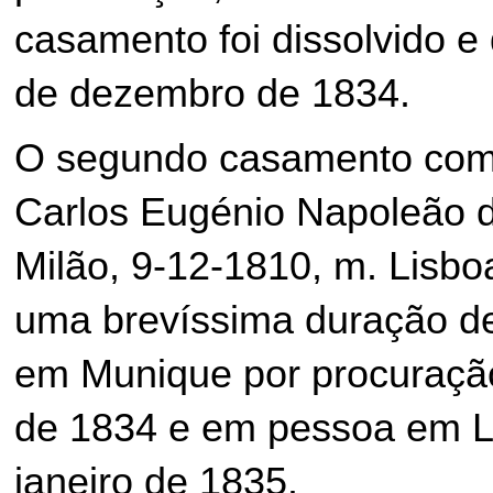
casamento foi dissolvido e
de dezembro de 1834.
O segundo casamento com 
Carlos Eugénio Napoleão d
Milão, 9-12-1810, m. Lisbo
uma brevíssima duração d
em Munique por procuraç
de 1834 e em pessoa em L
janeiro de 1835.