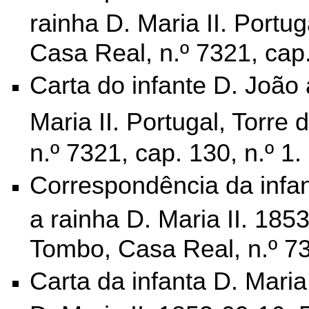
rainha D. Maria II. Portu
Casa Real, n.º 7321, cap
Carta do infante D. João 
Maria II.
Portugal, Torre 
n.º 7321, cap. 130, n.º 1.
Correspondência da infan
a rainha D. Maria II. 1853
Tombo, Casa Real, n.º 73
Carta da infanta D. Mari