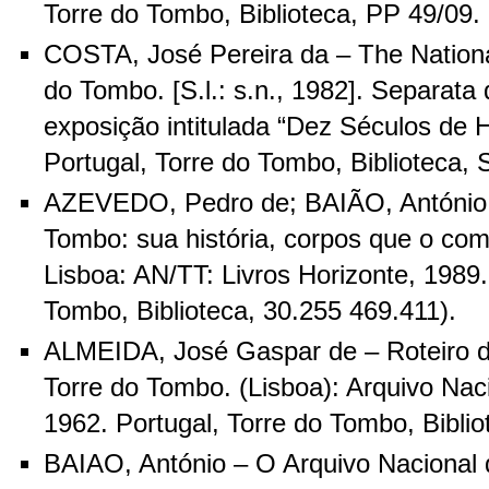
Torre do Tombo, Biblioteca, PP 49/09.
COSTA, José Pereira da – The National
do Tombo. [S.l.: s.n., 1982]. Separata
exposição intitulada “Dez Séculos de Hi
Portugal, Torre do Tombo, Biblioteca, 
AZEVEDO, Pedro de; BAIÃO, António –
Tombo: sua história, corpos que o co
Lisboa: AN/TT: Livros Horizonte, 1989.
Tombo, Biblioteca, 30.255 469.411).
ALMEIDA, José Gaspar de – Roteiro d
Torre do Tombo. (Lisboa): Arquivo Nac
1962. Portugal, Torre do Tombo, Biblio
BAIAO, António – O Arquivo Nacional