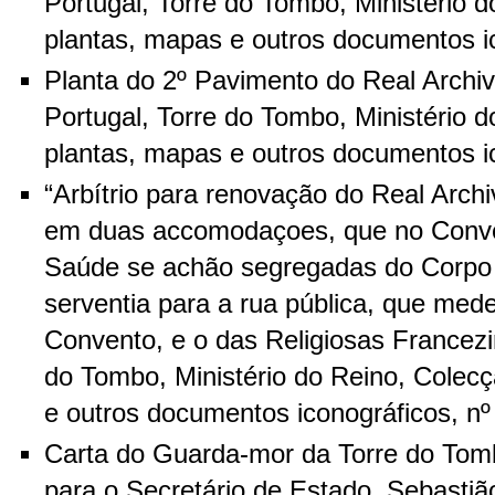
Portugal, Torre do Tombo, Ministério 
plantas, mapas e outros documentos ic
Planta do 2º Pavimento do Real Archi
Portugal, Torre do Tombo, Ministério 
plantas, mapas e outros documentos ic
“Arbítrio para renovação do Real Arch
em duas accomodaçoes, que no Conve
Saúde se achão segregadas do Corp
serventia para a rua pública, que mede
Convento, e o das Religiosas Francezi
do Tombo, Ministério do Reino, Colec
e outros documentos iconográficos, nº
Carta do Guarda-mor da Torre do Tom
para o Secretário de Estado, Sebastiã