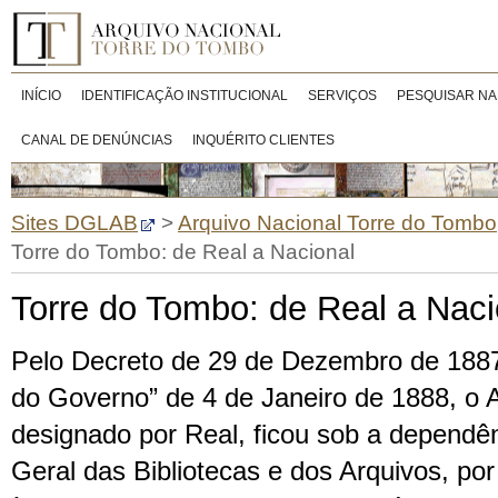
INÍCIO
IDENTIFICAÇÃO INSTITUCIONAL
SERVIÇOS
PESQUISAR NA
CANAL DE DENÚNCIAS
INQUÉRITO CLIENTES
Sites DGLAB
>
Arquivo Nacional Torre do Tombo
Torre do Tombo: de Real a Nacional
Torre do Tombo: de Real a Naci
Pelo Decreto de 29 de Dezembro de 1887,
do Governo” de 4 de Janeiro de 1888, o A
designado por Real, ficou sob a dependê
Geral das Bibliotecas e dos Arquivos, po