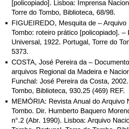
[policopiado]. Lisboa: Imprensa Naciona
Torre do Tombo, Biblioteca, 68/98.
FIGUEIREDO, Mesquita de – Arquivo N
Tombo: roteiro prático [policopiado]. – 
Universal, 1922. Portugal, Torre do To
5373.
COSTA, José Pereira da – Documentos 
arquivos Regional da Madeira e Nacio
Funchal: José Pereira da Costa, 2002.
Tombo, Biblioteca, 930.25 (469) REF.
MEMÓRIA: Revista Anual do Arquivo N
Tombo. Dir. Humberto Baquero Moreno.
n°.2 (Abr. 1990). Lisboa: Arquivo Naci