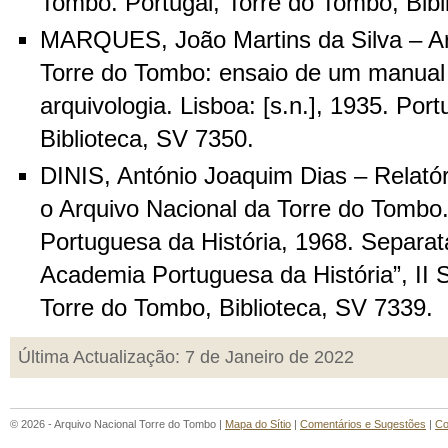
Tombo. Portugal, Torre do Tombo, Bib
MARQUES, João Martins da Silva – Ar
Torre do Tombo: ensaio de um manual 
arquivologia. Lisboa: [s.n.], 1935. Por
Biblioteca, SV 7350.
DINIS, António Joaquim Dias – Relatór
o Arquivo Nacional da Torre do Tombo
Portuguesa da História, 1968. Separat
Academia Portuguesa da História”, II Sé
Torre do Tombo, Biblioteca, SV 7339.
Última Actualização: 7 de Janeiro de 2022
© 2026 - Arquivo Nacional Torre do Tombo |
Mapa do Sítio
|
Comentários e Sugestões
|
Co