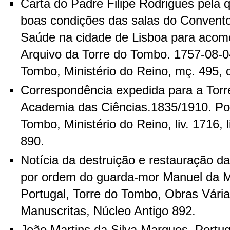
Carta do Padre Filipe Rodrigues pela q
boas condições das salas do Convent
Saúde na cidade de Lisboa para acom
Arquivo da Torre do Tombo. 1757-08-04
Tombo, Ministério do Reino, mç. 495, d
Correspondência expedida para a Tor
Academia das Ciências.1835/1910. Por
Tombo, Ministério do Reino, liv. 1716, liv
890.
Notícia da destruição e restauração da
por ordem do guarda-mor Manuel da M
Portugal, Torre do Tombo, Obras Vári
Manuscritas, Núcleo Antigo 892.