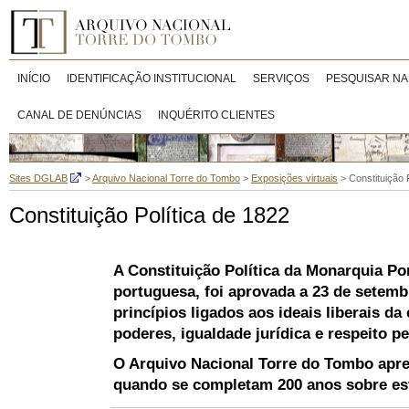
INÍCIO
IDENTIFICAÇÃO INSTITUCIONAL
SERVIÇOS
PESQUISAR NA
CANAL DE DENÚNCIAS
INQUÉRITO CLIENTES
Sites DGLAB
>
Arquivo Nacional Torre do Tombo
>
Exposições virtuais
>
Constituição 
Constituição Política de 1822
A Constituição Política da Monarquia Po
portuguesa, foi aprovada a
23 de setemb
princípios ligados aos ideais liberais d
poderes, igualdade jurídica e respeito pe
O Arquivo Nacional Torre do Tombo apre
quando se completam 200 anos sobre est