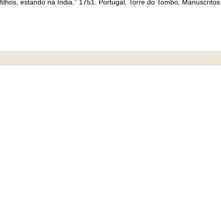
hos, estando na Índia.” 1751. Portugal, Torre do Tombo, Manuscritos 