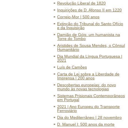
Revolução Liberal de 1820
Inquirições de D. Afonso II em 1220
Correio-Mor | 500 anos
Extinção do Tribunal do Santo Ofício
e da Inquisição
Damião de Góis: um humanista na
Torre do Tombo
Aristides de Sousa Mendes, o Cônsul
Humanitário
Dia Mundial da Língua Portuguesa |
2021
Luís de Camões
Carta de Lei sobre a Liberdade de
Imprensa | 200 anos
Descobertas europeias: do novo
mundo às novas tecnologias
Sistemas Prisionais Contemporâneos
em Portugal
2021 | Ano Europeu do Transporte
Ferroviário
Dia do Mediterrâneo | 28 novembro
D. Manuel I: 500 anos da morte