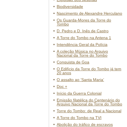
Biodiversidade
Nascimento de Alexandre Herculano
Os Guarda-Mores da Torre do
Tombo
D. Pedro e D. Inês de Castro
A Torre do Tombo na Antena 1
Intendência Geral da Polícia
A coleção Música no Arquivo
Nacional da Torre do Tombo
Conquista de Goa
O Edifício da Torre do Tombo já tem
20 anos
O assalto ao ‘Santa Maria’
Doc +
Início da Guerra Colonial
Emissão filatélica do Centenário do
Arquivo Nacional da Torre do Tombo
Torre do Tombo: de Real a Nacional
A Torre do Tombo na TVI
Abolição do tráfico de escravos