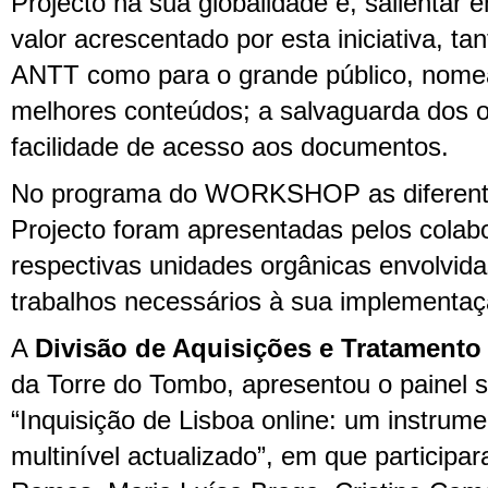
Projecto na sua globalidade e, salienta
valor acrescentado por esta iniciativa, 
ANTT como para o grande público, nome
melhores conteúdos; a salvaguarda dos or
facilidade de acesso aos documentos.
No programa do WORKSHOP as diferent
Projecto foram apresentadas pelos colab
respectivas unidades orgânicas envolvida
trabalhos necessários à sua implementaç
A
Divisão de Aquisições e Tratamento 
da Torre do Tombo, apresentou o painel 
“Inquisição de Lisboa online: um instrum
multinível actualizado”, em que particip