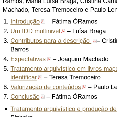
Ramos, Maria Luísa Braga, Cristina Ca
Machado, Teresa Tremoceiro e Paulo Le
Introdução
– Fátima ÓRamos
Um IDD multinivel
– Luísa Braga
Contributos para a descrição
– Cris
Barros
Expectativas
– Joaquim Machado
Tratamento arquivístico em livros ma
identificar
– Teresa Tremoceiro
Valorização de conteúdos
– Paulo L
Conclusão
– Fátima ÓRamos
Tratamento arquivístico e produção de