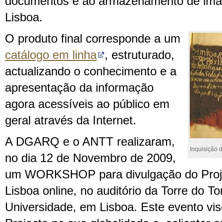
documentos e ao armazenamento de imag
Lisboa.
O produto final corresponde a um
catálogo em linha
, estruturado,
actualizando o conhecimento e a
apresentação da informação
agora acessíveis ao público em
geral através da Internet.
A DGARQ e o ANTT realizaram,
Inquisição 
no dia 12 de Novembro de 2009,
um WORKSHOP para divulgação do Proje
Lisboa online, no auditório da Torre do 
Universidade, em Lisboa. Este evento vis