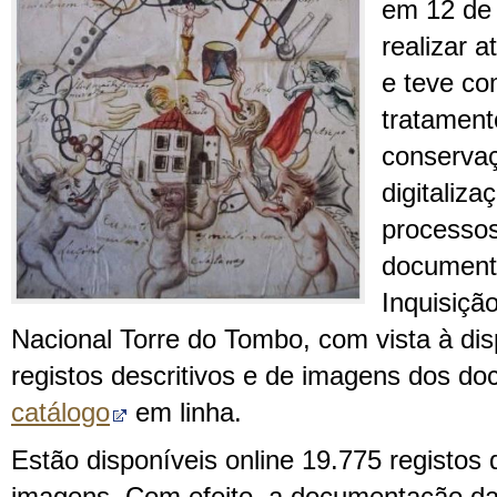
em 12 de 
realizar 
e teve co
tratamento
conservaç
digitaliza
processo
document
Inquisiçã
Nacional Torre do Tombo, com vista à dis
registos descritivos e de imagens dos d
catálogo
em linha.
Estão disponíveis online 19.775 registos 