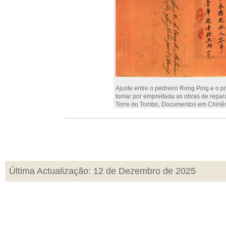
Ajuste entre o pedreiro Rong Ping e o 
tomar por empreitada as obras de repara
Torre do Tombo, Documentos em Chinês,
Última Actualização: 12 de Dezembro de 2025