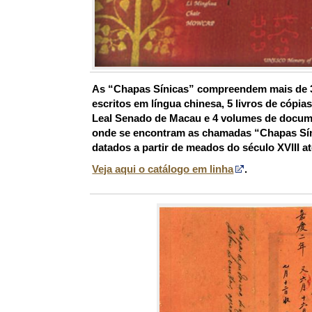
As
“Chapas Sínicas”
compreendem mais de 3,
escritos em língua chinesa, 5 livros de cópi
Leal Senado de Macau e 4 volumes de docum
onde se encontram as chamadas “Chapas Síni
datados a partir de meados do século XVIII a
Veja aqui o catálogo em linha
.