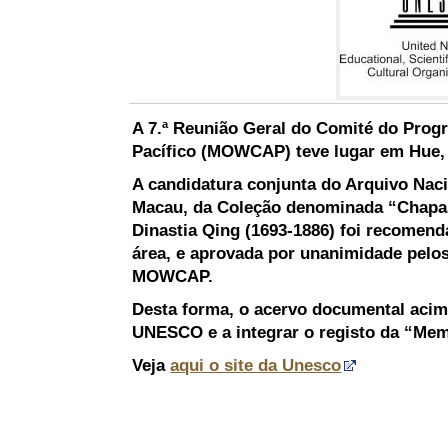
A 7.ª Reunião Geral do Comité do Pro
Pacífico (MOWCAP) teve lugar em Hue, 
A candidatura conjunta do Arquivo Nac
Macau, da Coleção denominada “Chapas 
Dinastia Qing (1693-1886) foi recomen
área, e aprovada por unanimidade pelo
MOWCAP.
Desta forma, o acervo documental acim
UNESCO e a integrar o registo da “Memó
Veja
aqui o site da Unesco