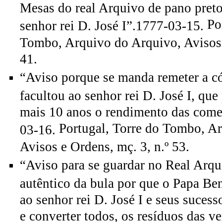
Mesas do real Arquivo de pano preto
Po
senhor rei D. José I”.1777-03-15.
Tombo, Arquivo do Arquivo, Avisos 
41.
“Aviso porque se manda remeter a c
facultou ao senhor rei D. José I, qu
mais 10 anos o rendimento das com
Portugal, Torre do Tombo, A
03-16.
Avisos e Ordens, mç. 3, n.º 53.
“Aviso para se guardar no Real Arqu
autêntico da bula por que o Papa B
ao senhor rei D. José I e seus suces
e converter todos, os resíduos das v