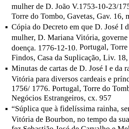
mulher de D. João V.1753-10-23/17
Torre do Tombo, Gavetas, Gav. 16, mç
Cópia do Decreto em que D. José I d
mulher, D. Mariana Vitória, governe 
Portugal, Torr
doença. 1776-12-10.
Findos, Casa da Suplicação, Liv. 18, 
Minutas de cartas de D. José I e da 
Vitória para diversos cardeais e prín
1756/ 1776. Portugal, Torre do Tomb
Negócios Estrangeiros, cx. 957
“Súplica que à fidelíssima rainha, s
Vitória de Bourbon, no tempo da sua
fez Sebastião José de Carvalho e Me