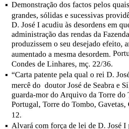
Demonstração dos factos pelos quais 
grandes, sólidas e sucessivas provid
D. José I acudiu às desordens em qu
administração das rendas da Fazenda
produzissem o seu desejado efeito, a
Port
aumentado a mesma desordem.
Condes de Linhares, mç. 22/36.
“Carta patente pela qual o rei D. Jos
mercê do doutor José de Seabra e Si
guarda-mor do Arquivo da Torre do
Portugal, Torre do Tombo, Gavetas, G
12.
Alvará com força de lei de D. José I