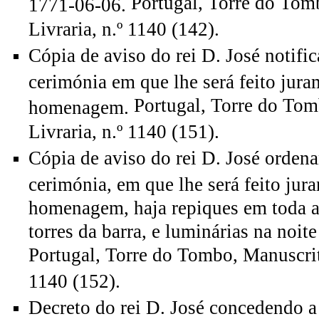
Portugal, Torre do Tom
1771-06-06.
Livraria, n.º 1140 (142).
Cópia de aviso do rei D. José notifi
cerimónia em que lhe será feito jura
Portugal, Torre do Tom
homenagem.
Livraria, n.º 1140 (151).
Cópia de aviso do rei D. José orden
cerimónia, em que lhe será feito jura
homenagem, haja repiques em toda a 
torres da barra, e luminárias na noit
Portugal, Torre do Tombo, Manuscrito
1140 (152).
Decreto do rei D. José concedendo a