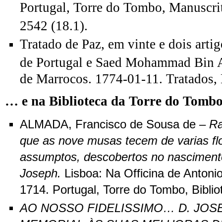
Portugal, Torre do Tombo, Manuscrito
2542 (18.1).
Tratado de Paz, em vinte e dois artigo
de Portugal e Saed Mohammad Bin A
de Marrocos. 1774-01-11. Tratados, M
… e na Biblioteca da Torre do Tomb
ALMADA, Francisco de Sousa de –
Ra
que as nove musas tecem de varias fl
assumptos, descobertos no nascimen
Joseph.
Lisboa: Na Officina de Antoni
1714. Portugal, Torre do Tombo, Biblio
AO NOSSO FIDELISSIMO… D. JOS