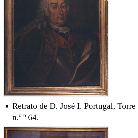
Retrato de D. José I. Portugal, Tor
n.º º 64.