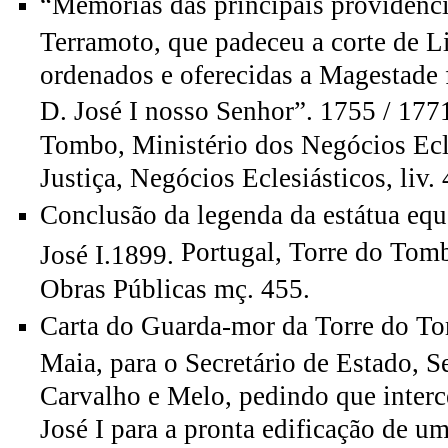
“Memórias das principais providênc
Terramoto, que padeceu a corte de L
ordenados e oferecidas a Magestade f
D. José I nosso Senhor”. 1755 / 177
Tombo, Ministério dos Negócios Ecle
Justiça, Negócios Eclesiásticos, liv. 
Conclusão da legenda da estátua equ
Portugal, Torre do Tomb
José I.1899.
Obras Públicas mç. 455.
Carta do Guarda-mor da Torre do T
Maia, para o Secretário de Estado, S
Carvalho e Melo, pedindo que interc
José I para a pronta edificação de u