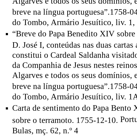
Algarves e todos os seus domínios,
breve na língua portuguesa”.1758-0
do Tombo, Armário Jesuítico, liv. 1, 
“Breve do Papa Benedito XIV sobre a
D. José I, conteúdas nas duas cartas
constitui o Cardeal Saldanha visitad
da Companhia de Jesus nestes reinos
Algarves e todos os seus domínios,
breve na língua portuguesa”.1758-0
do Tombo, Armário Jesuítico, liv. 1A
Carta de sentimento do Papa Bento X
Port
sobre o terramoto. 1755-12-10.
Bulas, mç. 62, n.º 4