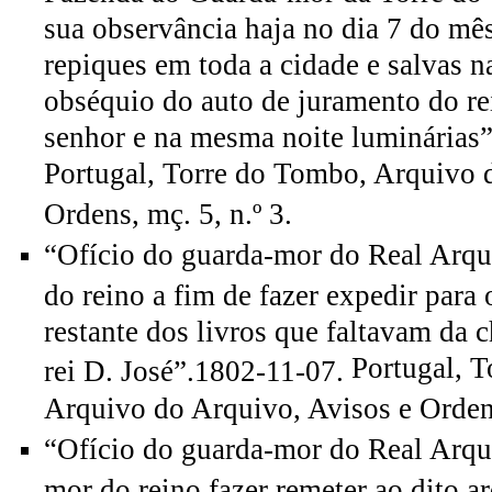
sua observância haja no dia 7 do mê
repiques em toda a cidade e salvas n
obséquio do auto de juramento do re
senhor e na mesma noite luminárias
Portugal, Torre do Tombo, Arquivo 
Ordens, mç. 5, n.º 3.
“Ofício do guarda-mor do Real Arqu
do reino a fim de fazer expedir para 
restante dos livros que faltavam da 
Portugal, 
rei D. José”.1802-11-07.
Arquivo do Arquivo, Avisos e Ordens
“Ofício do guarda-mor do Real Arqui
mor do reino fazer remeter ao dito a