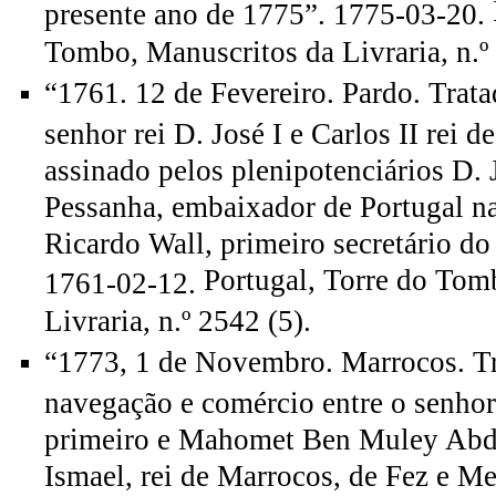
presente ano de 1775”. 1775-03-20.
Tombo, Manuscritos da Livraria, n.º
“1761. 12 de Fevereiro. Pardo. Trata
senhor rei D. José I e Carlos II rei 
assinado pelos plenipotenciários D. 
Pessanha, embaixador de Portugal na
Ricardo Wall, primeiro secretário do
Portugal, Torre do Tom
1761-02-12.
Livraria, n.º 2542 (5).
“1773, 1 de Novembro. Marrocos. Tr
navegação e comércio entre o senhor 
primeiro e Mahomet Ben Muley Abd
Ismael, rei de Marrocos, de Fez e M