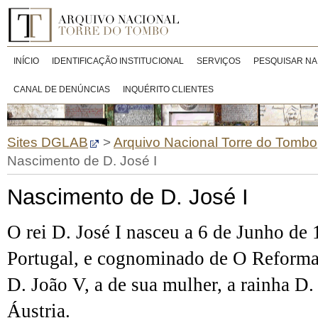
INÍCIO
IDENTIFICAÇÃO INSTITUCIONAL
SERVIÇOS
PESQUISAR NA
CANAL DE DENÚNCIAS
INQUÉRITO CLIENTES
Sites DGLAB
>
Arquivo Nacional Torre do Tombo
Nascimento de D. José I
Nascimento de D. José I
O rei D. José I nasceu a 6 de Junho de 1
Portugal, e cognominado de O Reformado
D. João V, a de sua mulher, a rainha D
Áustria.