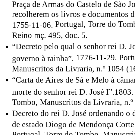
Praça de Armas do Castelo de São Jo
recolherem os livros e documentos 
Portugal, Torre do Tom
1755-11-06.
Reino mç. 495, doc. 5.
“Decreto pelo qual o senhor rei D. J
1776-11-29. Port
governo à rainha”.
Manuscritos da Livraria, n.º 1054 (1
“Carta de Aires de Sá e Melo à câma
morte do senhor rei D. José I”.1803
Tombo, Manuscritos da Livraria, n.º
Decreto do rei D. José ordenando o 
de estado Diogo de Mendonça Corte
Portugal, Torre do Tombo, Manuscrito