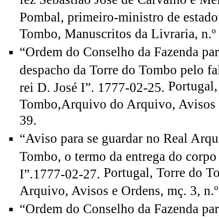
Pombal, primeiro-ministro de estado
Tombo, Manuscritos da Livraria, n.º
“Ordem do Conselho da Fazenda par
despacho da Torre do Tombo pelo fa
Portugal,
rei D. José I”. 1777-02-25.
Tombo,Arquivo do Arquivo, Avisos e
39.
“Aviso para se guardar no Real Arqu
Tombo, o termo da entrega do corpo 
Portugal, Torre do 
I”.1777-02-27.
Arquivo, Avisos e Ordens, mç. 3, n.º
“Ordem do Conselho da Fazenda para