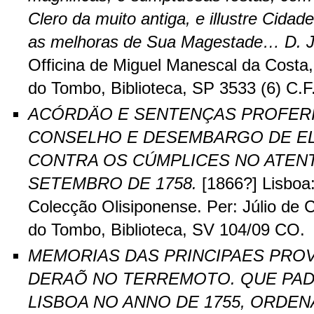
Clero da muito antiga, e illustre Cida
as melhoras de Sua Magestade… D. 
Officina de Miguel Manescal da Costa,
do Tombo, Biblioteca, SP 3533 (6) C.F
ACÓRDÄO E SENTENÇAS PROFER
CONSELHO E DESEMBARGO DE EL-R
CONTRA OS CÚMPLICES NO ATENT
SETEMBRO DE 1758.
[1866?] Lisboa:
Colecção Olisiponense. Per: Júlio de C
do Tombo, Biblioteca, SV 104/09 CO.
MEMORIAS DAS PRINCIPAES PROV
DERAÕ NO TERREMOTO. QUE PAD
LISBOA NO ANNO DE 1755, ORDEN