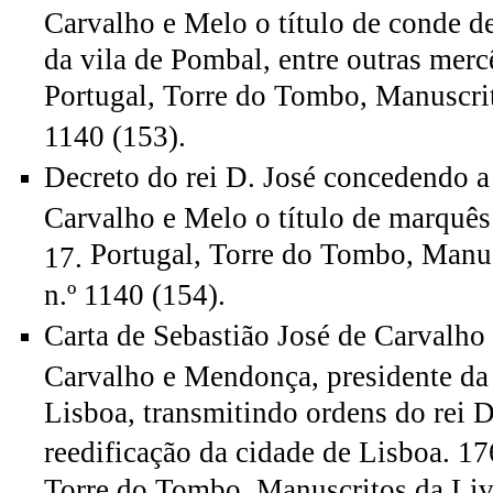
Carvalho e Melo o título de conde de
da vila de Pombal, entre outras merc
Portugal, Torre do Tombo, Manuscrito
1140 (153).
Decreto do rei D. José concedendo a
Carvalho e Melo o título de marquê
Portugal, Torre do Tombo, Manus
17.
n.º 1140 (154).
Carta de Sebastião José de Carvalho
Carvalho e Mendonça, presidente da
Lisboa, transmitindo ordens do rei D.
reedificação da cidade de Lisboa. 1
Torre do Tombo, Manuscritos da Livr