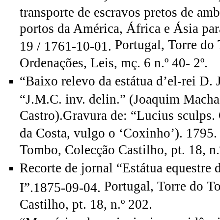
transporte de escravos pretos de am
portos da América, África e Ásia pa
Portugal, Torre do
19 / 1761-10-01.
Ordenações, Leis, mç. 6 n.º 40- 2º.
“Baixo relevo da estátua d’el-rei D. 
“J.M.C. inv. delin.” (Joaquim Mach
Castro).Gravura de: “Lucius sculps. 
da Costa, vulgo o ‘Coxinho’). 1795
Tombo, Colecção Castilho, pt. 18, n.
Recorte de jornal “Estátua equestre d
Portugal, Torre do 
I”.1875-09-04.
Castilho, pt. 18, n.º 202.