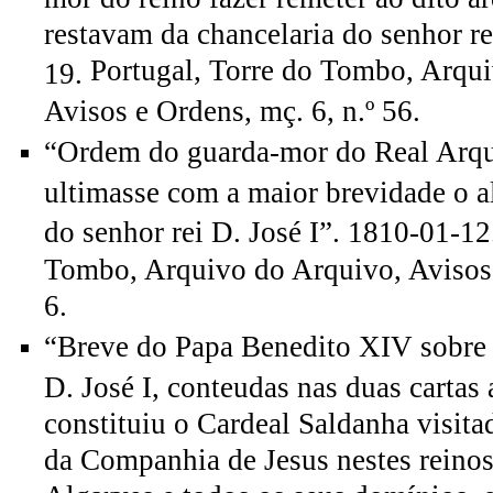
restavam da chancelaria do senhor re
Portugal, Torre do Tombo, Arqu
19.
Avisos e Ordens, mç. 6, n.º 56.
“Ordem do guarda-mor do Real Arqui
ultimasse com a maior brevidade o a
do senhor rei D. José I”. 1810-01-1
Tombo, Arquivo do Arquivo, Avisos 
6.
“Breve do Papa Benedito XIV sobre a
D. José I, conteudas nas duas cartas
constituiu o Cardeal Saldanha visita
da Companhia de Jesus nestes reinos