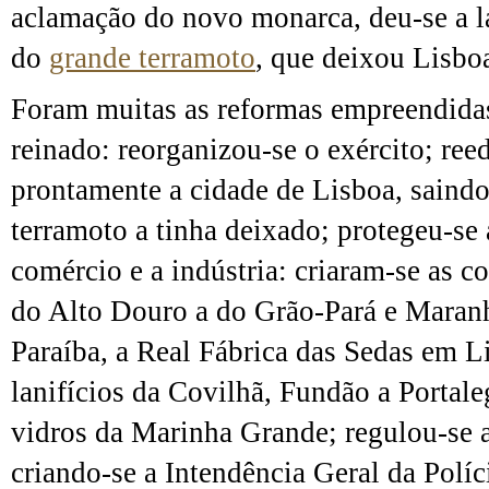
aclamação do novo monarca, deu-se a l
do
grande terramoto
, que deixou Lisbo
Foram muitas as reformas empreendidas
reinado: reorganizou-se o exército; ree
prontamente a cidade de Lisboa, saind
terramoto a tinha deixado; protegeu-se a
comércio e a indústria: criaram-se as 
do Alto Douro a do Grão-Pará e Maran
Paraíba, a Real Fábrica das Sedas em Li
lanifícios da Covilhã, Fundão a Portaleg
vidros da Marinha Grande; regulou-se a
criando-se a Intendência Geral da Políc