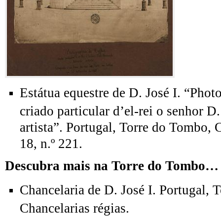
Estátua equestre de D. José I. “Phot
criado particular d’el-rei o senhor D
artista”. Portugal, Torre do Tombo, 
18, n.º 221.
Descubra mais na Torre do Tombo…
Chancelaria de D. José I. Portugal, 
Chancelarias régias.