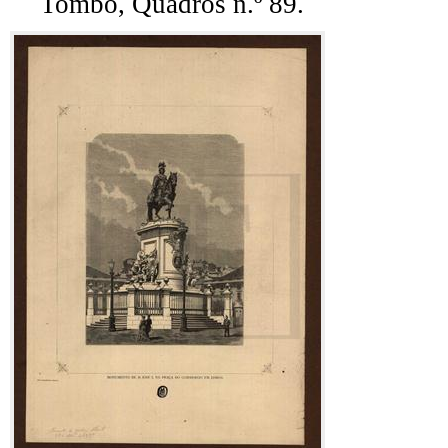
Tombo, Quadros n.º 89.