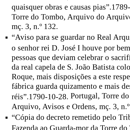
quaisquer obras e causas pias”.1789
Torre do Tombo, Arquivo do Arquivo
mç. 3, n.º 132.
“Aviso para se guardar no Real Arqu
o senhor rei D. José I houve por bem
pessoas que deviam celebrar o sacrif
da real capela de S. João Batista col
Roque, mais disposições a este respe
fábrica guarda quizamento e mais d
Portugal, Torre d
réis”.1790-10-28.
Arquivo, Avisos e Ordens, mç. 3, n.º
“Cópia do decreto remetido pelo Tr
Fazenda ao Guarda-mor da Torre do