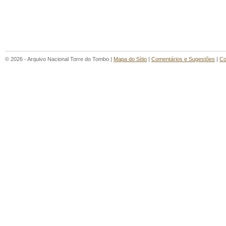
© 2026 - Arquivo Nacional Torre do Tombo |
Mapa do Sítio
|
Comentários e Sugestões
|
Co