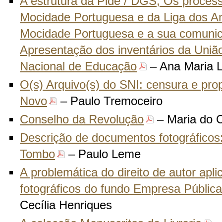
A estrutura da Pide / DGS; Os process
Mocidade Portuguesa e da Liga dos A
Mocidade Portuguesa e a sua comunica
Apresentação dos inventários da Uniã
Nacional de Educação
– Ana Maria 
O(s) Arquivo(s) do SNI: censura e pr
Novo
– Paulo Tremoceiro
Conselho da Revolução
– Maria do C
Descrição de documentos fotográficos:
Tombo
– Paulo Leme
A problemática do direito de autor ap
fotográficos do fundo Empresa Pública
Cecília Henriques