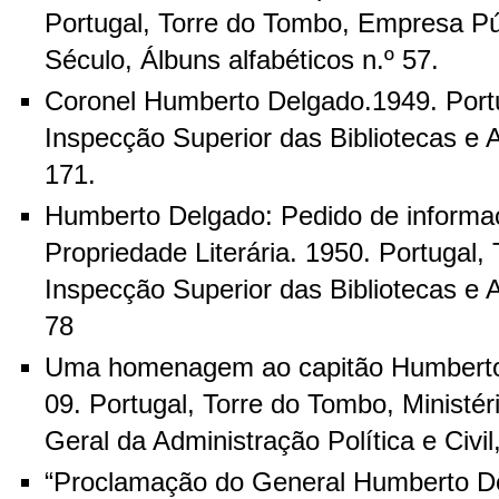
Portugal, Torre do Tombo, Empresa Pú
Século, Álbuns alfabéticos n.º 57.
Coronel Humberto Delgado.1949. Portu
Inspecção Superior das Bibliotecas e A
171.
Humberto Delgado: Pedido de informa
Propriedade Literária. 1950. Portugal,
Inspecção Superior das Bibliotecas e A
78
Uma homenagem ao capitão Humberto
09. Portugal, Torre do Tombo, Ministéri
Geral da Administração Política e Civil
“Proclamação do General Humberto De