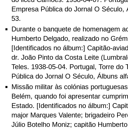
Empresa Pública do Jornal O Século, Á
53.
Durante o banquete de homenagem ao 
Humberto Delgado, realizado no Grémi
[Identificados no álbum:] Capitão-avi
dr. João Pinto da Costa Leite (Lumbral
Teles. 1938-05-04. Portugal, Torre d
Pública do Jornal O Século, Álbuns alf
Missão militar às colónias portuguesas
Belém, quando foi apresentar cumprim
Estado. [Identificados no álbum:] Cap
major Marques Valente; brigadeiro Per
Júlio Botelho Moniz; capitão Humbert