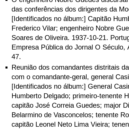
das conferências dos dirigentes da M
[Identificados no álbum:] Capitão Hum
Frederico Vilar; engenheiro Nobre Gue
Soares de Oliveira. 1937-10-21. Portu
Empresa Pública do Jornal O Século, Á
47.
Reunião dos comandantes distritais d
com o comandante-geral, general Casi
[Identificados no álbum:] General Casi
Humberto Delgado; primeiro-tenente H
capitão José Correia Guedes; major Di
Belarmino de Vasconcelos; tenente Rod
capitão Leonel Neto Lima Vieira; tene