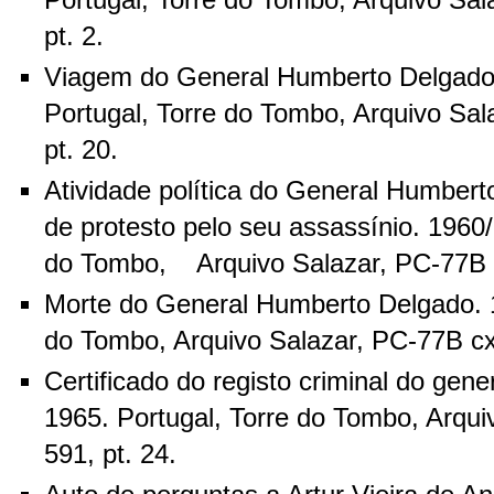
Portugal, Torre do Tombo, Arquivo Sal
pt. 2.
Viagem do General Humberto Delgado 
Portugal, Torre do Tombo, Arquivo Sal
pt. 20.
Atividade política do General Humber
de protesto pelo seu assassínio. 1960/
do Tombo, Arquivo Salazar, PC-77B cx
Morte do General Humberto Delgado. 1
do Tombo, Arquivo Salazar, PC-77B cx.
Certificado do registo criminal do gen
1965. Portugal, Torre do Tombo, Arqui
591, pt. 24.