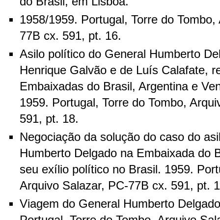
do Brasil, em Lisboa.
1958/1959. Portugal, Torre do Tombo, 
77B cx. 591, pt. 16.
Asilo político do General Humberto De
Henrique Galvão e de Luís Calafate, 
Embaixadas do Brasil, Argentina e Ve
1959. Portugal, Torre do Tombo, Arqui
591, pt. 18.
Negociação da solução do caso do asil
Humberto Delgado na Embaixada do Br
seu exílio político no Brasil. 1959. Po
Arquivo Salazar, PC-77B cx. 591, pt. 1
Viagem do General Humberto Delgado 