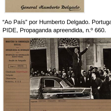
“Ao País” por Humberto Delgado. Portuga
PIDE, Propaganda apreendida, n.º 660.