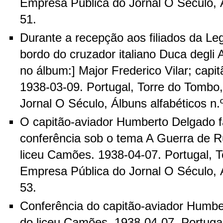
Empresa Pública do Jornal O Século, Á
51.
Durante a recepção aos filiados da Le
bordo do cruzador italiano Duca degli A
no álbum:] Major Frederico Vilar; cap
1938-03-09. Portugal, Torre do Tombo
Jornal O Século, Álbuns alfabéticos n.
O capitão-aviador Humberto Delgado 
conferência sob o tema A Guerra de R
liceu Camões. 1938-04-07. Portugal, 
Empresa Pública do Jornal O Século, Á
53.
Conferência do capitão-aviador Humbe
do liceu Camões. 1938-04-07. Portuga