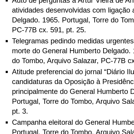
Auto de perguntas a Artur Vieira de A
atividades desenvolvidas com ligação
Delgado. 1965. Portugal, Torre do Tom
PC-77B cx. 591, pt. 25.
Telegramas pedindo medidas urgentes 
morte do General Humberto Delgado. 1
do Tombo, Arquivo Salazar, PC-77B cx.
Atitude preferencial do jornal “Diário I
candidaturas da Oposição à Presidênc
principalmente do General Humberto 
Portugal, Torre do Tombo, Arquivo Sal
pt. 3.
Campanha eleitoral do General Humbe
Portugal, Torre do Tombo, Arquivo Sal