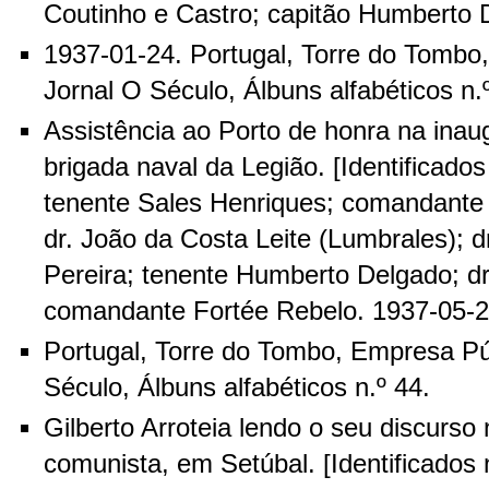
Coutinho e Castro; capitão Humberto 
1937-01-24. Portugal, Torre do Tombo
Jornal O Século, Álbuns alfabéticos n.
Assistência ao Porto de honra na ina
brigada naval da Legião. [Identificados
tenente Sales Henriques; comandante 
dr. João da Costa Leite (Lumbrales); d
Pereira; tenente Humberto Delgado; d
comandante Fortée Rebelo. 1937-05-2
Portugal, Torre do Tombo, Empresa Pú
Século, Álbuns alfabéticos n.º 44.
Gilberto Arroteia lendo o seu discurso 
comunista, em Setúbal. [Identificados 