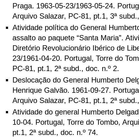
Praga. 1963-05-23/1963-05-24. Portug
Arquivo Salazar, PC-81, pt.1, 3ª subd.,
Atividade política do General Humber
assalto ao paquete “Santa Maria”. Ati
Diretório Revolucionário Ibérico de Li
23/1961-04-20. Portugal, Torre do Tom
PC-81, pt.1, 2ª subd., doc. n.º 2.
Deslocação do General Humberto Del
Henrique Galvão. 1961-09-27. Portuga
Arquivo Salazar, PC-81, pt.1, 2ª subd.,
Atividade do general Humberto Delgad
10-04. Portugal, Torre do Tombo, Arqu
pt.1, 2ª subd., doc. n.º 74.