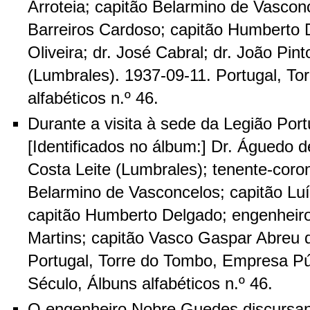
Arroteia; capitão Belarmino de Vasconc
Barreiros Cardoso; capitão Humberto 
Oliveira; dr. José Cabral; dr. João Pin
(Lumbrales). 1937-09-11. Portugal, To
alfabéticos n.º 46.
Durante a visita à sede da Legião Por
[Identificados no álbum:] Dr. Águedo de
Costa Leite (Lumbrales); tenente-coro
Belarmino de Vasconcelos; capitão Lu
capitão Humberto Delgado; engenheiro
Martins; capitão Vasco Gaspar Abreu 
Portugal, Torre do Tombo, Empresa Pú
Século, Álbuns alfabéticos n.º 46.
O engenheiro Nobre Guedes discursan