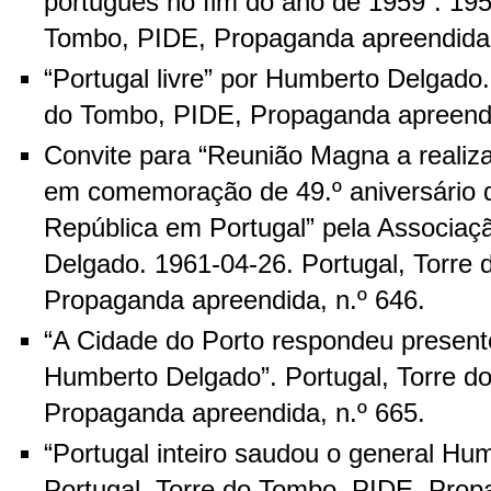
português no fim do ano de 1959”. 195
Tombo, PIDE, Propaganda apreendida,
“Portugal livre” por Humberto Delgado.
do Tombo, PIDE, Propaganda apreendi
Convite para “Reunião Magna a realiza
em comemoração de 49.º aniversário 
República em Portugal” pela Associa
Delgado. 1961-04-26. Portugal, Torre
Propaganda apreendida, n.º 646.
“A Cidade do Porto respondeu present
Humberto Delgado”. Portugal, Torre d
Propaganda apreendida, n.º 665.
“Portugal inteiro saudou o general Hu
Portugal, Torre do Tombo, PIDE, Prop