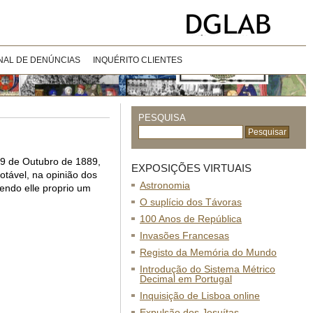
NAL DE DENÚNCIAS
INQUÉRITO CLIENTES
PESQUISA
19 de Outubro de 1889,
EXPOSIÇÕES VIRTUAIS
otável, na opinião dos
Astronomia
sendo elle proprio um
O suplício dos Távoras
100 Anos de República
Invasões Francesas
Registo da Memória do Mundo
Introdução do Sistema Métrico
Decimal em Portugal
Inquisição de Lisboa online
Expulsão dos Jesuítas