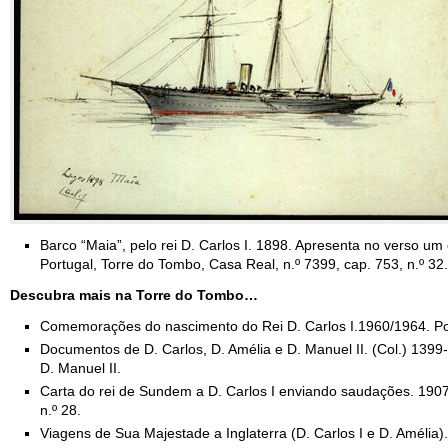
Barco “Maia”, pelo rei D. Carlos I. 1898. Apresenta no verso um 
Portugal, Torre do Tombo, Casa Real, n.º 7399, cap. 753, n.º 32.
Descubra mais na Torre do Tombo…
Comemorações do nascimento do Rei D. Carlos I.1960/1964. Port
Documentos de D. Carlos, D. Amélia e D. Manuel II. (Col.) 139
D. Manuel II.
Carta do rei de Sundem a D. Carlos I enviando saudações. 1907-
n.º 28.
Viagens de Sua Majestade a Inglaterra (D. Carlos I e D. Amélia)