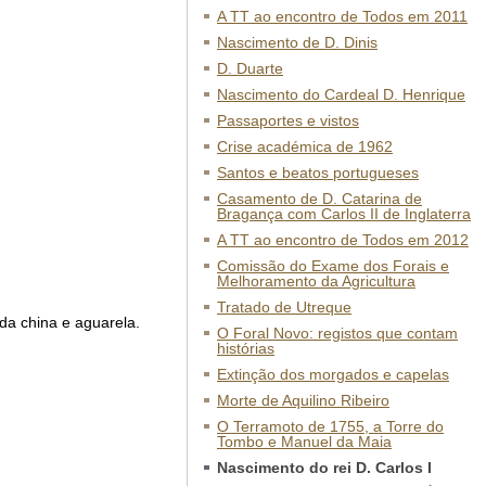
A TT ao encontro de Todos em 2011
Nascimento de D. Dinis
D. Duarte
Nascimento do Cardeal D. Henrique
Passaportes e vistos
Crise académica de 1962
Santos e beatos portugueses
Casamento de D. Catarina de
Bragança com Carlos II de Inglaterra
A TT ao encontro de Todos em 2012
Comissão do Exame dos Forais e
Melhoramento da Agricultura
Tratado de Utreque
 da china e aguarela.
O Foral Novo: registos que contam
histórias
Extinção dos morgados e capelas
Morte de Aquilino Ribeiro
O Terramoto de 1755, a Torre do
Tombo e Manuel da Maia
Nascimento do rei D. Carlos I