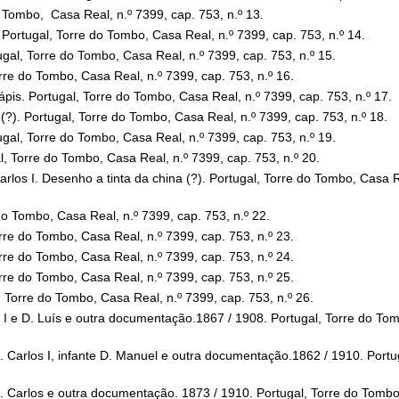
o Tombo, Casa Real, n.º 7399, cap. 753, n.º 13.
 Portugal, Torre do Tombo, Casa Real, n.º 7399, cap. 753, n.º 14.
ugal, Torre do Tombo, Casa Real, n.º 7399, cap. 753, n.º 15.
orre do Tombo, Casa Real, n.º 7399, cap. 753, n.º 16.
lápis. Portugal, Torre do Tombo, Casa Real, n.º 7399, cap. 753, n.º 17.
 (?). Portugal, Torre do Tombo, Casa Real, n.º 7399, cap. 753, n.º 18.
ugal, Torre do Tombo, Casa Real, n.º 7399, cap. 753, n.º 19.
al, Torre do Tombo, Casa Real, n.º 7399, cap. 753, n.º 20.
rlos I. Desenho a tinta da china (?). Portugal, Torre do Tombo, Casa R
 do Tombo, Casa Real, n.º 7399, cap. 753, n.º 22.
orre do Tombo, Casa Real, n.º 7399, cap. 753, n.º 23.
orre do Tombo, Casa Real, n.º 7399, cap. 753, n.º 24.
orre do Tombo, Casa Real, n.º 7399, cap. 753, n.º 25.
, Torre do Tombo, Casa Real, n.º 7399, cap. 753, n.º 26.
s I e D. Luís e outra documentação.1867 / 1908. Portugal, Torre do To
D. Carlos I, infante D. Manuel e outra documentação.1862 / 1910. Portu
D. Carlos e outra documentação. 1873 / 1910. Portugal, Torre do Tombo