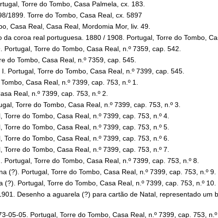
Portugal, Torre do Tombo, Casa Palmela, cx. 183.
1898/1899. Torre do Tombo, Casa Real, cx. 5897
o, Casa Real, Casa Real, Mordomia Mor, liv. 49.
o da coroa real portuguesa. 1880 / 1908. Portugal, Torre do Tombo, Ca
. Portugal, Torre do Tombo, Casa Real, n.º 7359, cap. 542.
rre do Tombo, Casa Real, n.º 7359, cap. 545.
I. Portugal, Torre do Tombo, Casa Real, n.º 7399, cap. 545.
o Tombo, Casa Real, n.º 7399, cap. 753, n.º 1.
asa Real, n.º 7399, cap. 753, n.º 2.
tugal, Torre do Tombo, Casa Real, n.º 7399, cap. 753, n.º 3.
l, Torre do Tombo, Casa Real, n.º 7399, cap. 753, n.º 4.
l, Torre do Tombo, Casa Real, n.º 7399, cap. 753, n.º 5.
l, Torre do Tombo, Casa Real, n.º 7399, cap. 753, n.º 6.
l, Torre do Tombo, Casa Real, n.º 7399, cap. 753, n.º 7.
). Portugal, Torre do Tombo, Casa Real, n.º 7399, cap. 753, n.º 8.
na (?). Portugal, Torre do Tombo, Casa Real, n.º 7399, cap. 753, n.º 9.
na (?). Portugal, Torre do Tombo, Casa Real, n.º 7399, cap. 753, n.º 10.
1901. Desenho a aguarela (?) para cartão de Natal, representado um b
873-05-05. Portugal, Torre do Tombo, Casa Real, n.º 7399, cap. 753, n.º