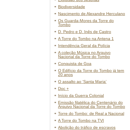
Biodiversidade
Nascimento de Alexandre Herculano
Os Guarda-Mores da Torre do
Tombo
D. Pedro e D. Inês de Castro
A Torre do Tombo na Antena 1
Intendência Geral da Polícia
A coleção Música no Arquivo
Nacional da Torre do Tombo
Conquista de Goa
O Edifício da Torre do Tombo já tem
20 anos
O assalto ao ‘Santa Maria’
Doc +
Início da Guerra Colonial
Emissão filatélica do Centenário do
Arquivo Nacional da Torre do Tombo
Torre do Tombo: de Real a Nacional
A Torre do Tombo na TVI
Abolição do tráfico de escravos