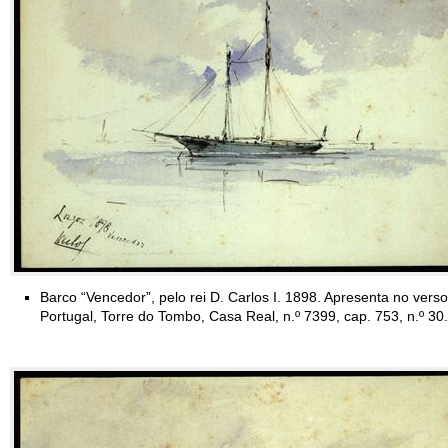
Barco “Vencedor”, pelo rei D. Carlos I. 1898. Apresenta no verso
Portugal, Torre do Tombo, Casa Real, n.º 7399, cap. 753, n.º 30.