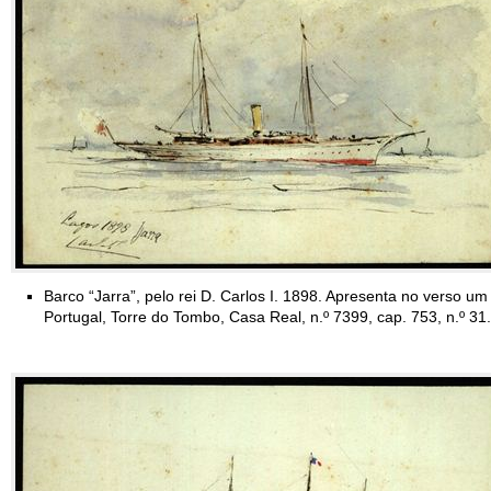
Barco “Jarra”, pelo rei D. Carlos I. 1898. Apresenta no verso um
Portugal, Torre do Tombo, Casa Real, n.º 7399, cap. 753, n.º 31.