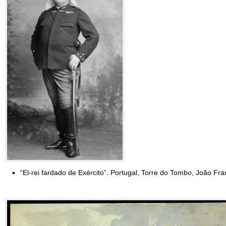
“El-rei fardado de Exército”. Portugal, Torre do Tombo, João Fr