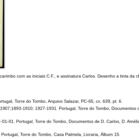
carimbo com as iniciais C.F., e assinatura Carlos. Desenho a tinta da c
ugal, Torre do Tombo, Arquivo Salazar, PC-65, cx. 639, pt. 6.
9-1907;1893-1910; 1927-1931. Portugal, Torre do Tombo, Documentos d
01-01. Portugal, Torre do Tombo, Documentos de D. Carlos, D. Amélia 
. Portugal, Torre do Tombo, Casa Palmela, Livraria, Álbum 15.