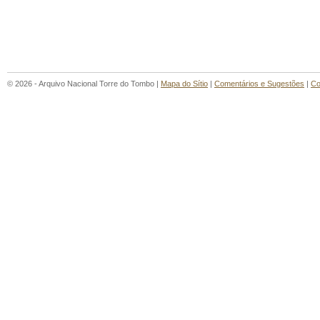
© 2026 - Arquivo Nacional Torre do Tombo |
Mapa do Sítio
|
Comentários e Sugestões
|
Co