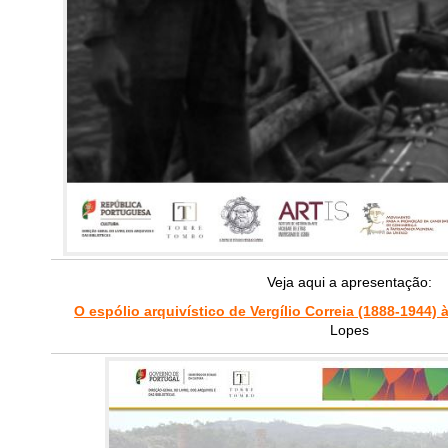
Veja aqui a apresentação:
O espólio arquivístico de Vergílio Correia (1888-1944)
Lopes