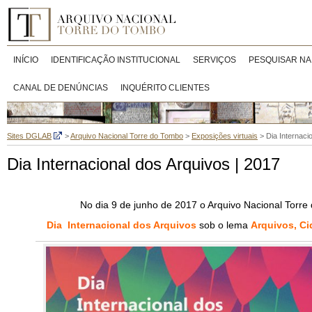
INÍCIO
IDENTIFICAÇÃO INSTITUCIONAL
SERVIÇOS
PESQUISAR NA
CANAL DE DENÚNCIAS
INQUÉRITO CLIENTES
Sites DGLAB
>
Arquivo Nacional Torre do Tombo
>
Exposições virtuais
>
Dia Internaci
Dia Internacional dos Arquivos | 2017
No dia 9 de junho de 2017 o Arquivo Nacional Torr
Dia Internacional dos Arquivos
sob o lema
Arquivos, Ci