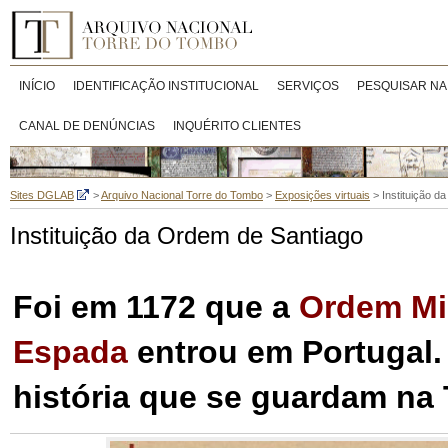
INÍCIO
IDENTIFICAÇÃO INSTITUCIONAL
SERVIÇOS
PESQUISAR NA
CANAL DE DENÚNCIAS
INQUÉRITO CLIENTES
Sites DGLAB
>
Arquivo Nacional Torre do Tombo
>
Exposições virtuais
>
Instituição d
Instituição da Ordem de Santiago
Foi em 1172 que a
Ordem Mil
Espada
entrou em Portugal.
história que se guardam na