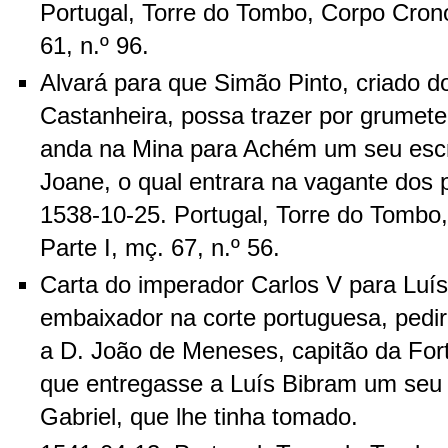
Portugal, Torre do Tombo, Corpo Crono
61, n.º 96.
Alvará para que Simão Pinto, criado d
Castanheira, possa trazer por grumete
anda na Mina para Achém um seu esc
Joane, o qual entrara na vagante dos 
1538-10-25. Portugal, Torre do Tombo
Parte I, mç. 67, n.º 56.
Carta do imperador Carlos V para Luí
embaixador na corte portuguesa, pedi
a D. João de Meneses, capitão da For
que entregasse a Luís Bibram um se
Gabriel, que lhe tinha tomado.