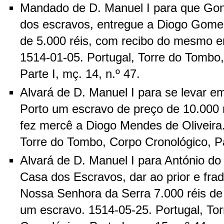
Mandado de D. Manuel I para que Gon
dos escravos, entregue a Diogo Gome
de 5.000 réis, com recibo do mesmo 
1514-01-05. Portugal, Torre do Tombo
Parte I, mç. 14, n.º 47.
Alvará de D. Manuel I para se levar e
Porto um escravo de preço de 10.000 r
fez mercê a Diogo Mendes de Oliveira.
Torre do Tombo, Corpo Cronológico, Par
Alvará de D. Manuel I para António do
Casa dos Escravos, dar ao prior e fr
Nossa Senhora da Serra 7.000 réis de
um escravo. 1514-05-25. Portugal, To