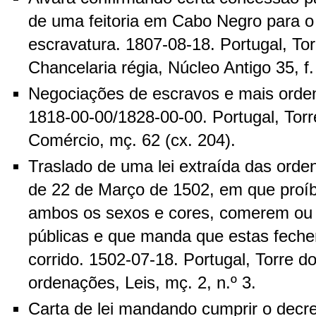
de uma feitoria em Cabo Negro para o 
escravatura. 1807-08-18. Portugal, To
Chancelaria régia, Núcleo Antigo 35, f.
Negociações de escravos e mais orden
1818-00-00/1828-00-00. Portugal, Tor
Comércio, mç. 62 (cx. 204).
Traslado de uma lei extraída das orde
de 22 de Março de 1502, em que proí
ambos os sexos e cores, comerem ou
públicas e que manda que estas fech
corrido. 1502-07-18. Portugal, Torre d
ordenações, Leis, mç. 2, n.º 3.
Carta de lei mandando cumprir o decre