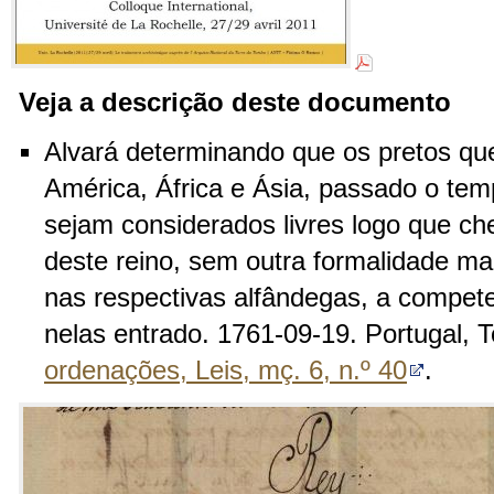
Veja a descrição deste documento
Alvará determinando que os pretos que
América, África e Ásia, passado o te
sejam considerados livres logo que c
deste reino, sem outra formalidade m
nas respectivas alfândegas, a compete
nelas entrado. 1761-09-19. Portugal, 
ordenações, Leis, mç. 6, n.º 40
.