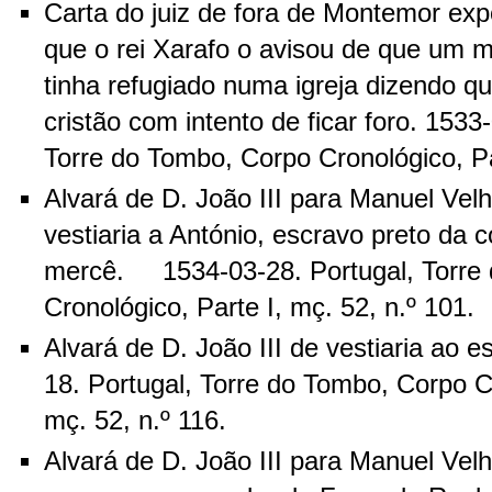
Carta do juiz de fora de Montemor expo
que o rei Xarafo o avisou de que um 
tinha refugiado numa igreja dizendo qu
cristão com intento de ficar foro. 153
Torre do Tombo, Corpo Cronológico, Par
Alvará de D. João III para Manuel Velh
vestiaria a António, escravo preto da c
mercê. 1534-03-28. Portugal, Torre
Cronológico, Parte I, mç. 52, n.º 101.
Alvará de D. João III de vestiaria ao 
18. Portugal, Torre do Tombo, Corpo Cr
mç. 52, n.º 116.
Alvará de D. João III para Manuel Velho