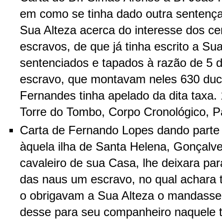
em como se tinha dado outra sentença
Sua Alteza acerca do interesse dos cen
escravos, de que já tinha escrito a Su
sentenciados e tapados à razão de 5 
escravo, que montavam neles 630 du
Fernandes tinha apelado da dita taxa.
Torre do Tombo, Corpo Cronológico, Par
Carta de Fernando Lopes dando parte 
àquela ilha de Santa Helena, Gonçalve
cavaleiro de sua Casa, lhe deixara par
das naus um escravo, no qual achara t
o obrigavam a Sua Alteza o mandasse 
desse para seu companheiro naquele t