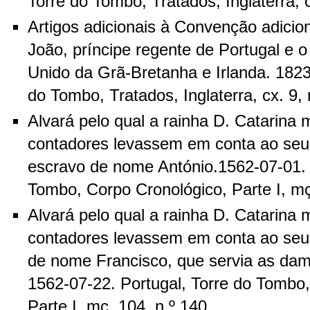
Torre do Tombo, Tratados, Inglaterra, c
Artigos adicionais à Convenção adicion
João, príncipe regente de Portugal e o 
Unido da Grã-Bretanha e Irlanda. 1823
do Tombo, Tratados, Inglaterra, cx. 9, 
Alvará pelo qual a rainha D. Catarina
contadores levassem em conta ao seu 
escravo de nome António.1562-07-01. 
Tombo, Corpo Cronológico, Parte I, mç
Alvará pelo qual a rainha D. Catarina
contadores levassem em conta ao seu
de nome Francisco, que servia as dama
1562-07-22. Portugal, Torre do Tombo
Parte I, mç. 104, n.º 140.