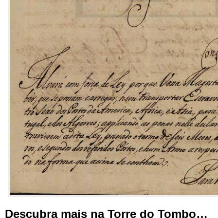
Descubra mais na Torre do Tombo…