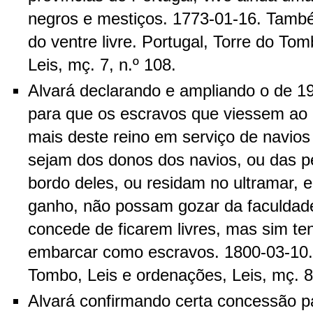
negros e mestiços. 1773-01-16. Tamb
do ventre livre. Portugal, Torre do To
Leis, mç. 7, n.º 108.
Alvará declarando e ampliando o de 1
para que os escravos que viessem ao 
mais deste reino em serviço de navios
sejam dos donos dos navios, ou das 
bordo deles, ou residam no ultramar, e
ganho, não possam gozar da faculdade
concede de ficarem livres, mas sim te
embarcar como escravos. 1800-03-10. 
Tombo, Leis e ordenações, Leis, mç. 8,
Alvará confirmando certa concessão p