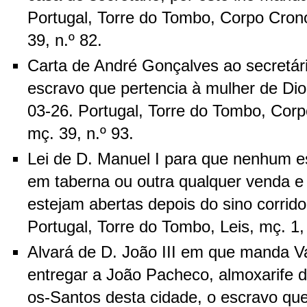
Portugal, Torre do Tombo, Corpo Crono
39, n.º 82.
Carta de André Gonçalves ao secretár
escravo que pertencia à mulher de Di
03-26. Portugal, Torre do Tombo, Corpo
mç. 39, n.º 93.
Lei de D. Manuel I para que nenhum 
em taberna ou outra qualquer venda e
estejam abertas depois do sino corrid
Portugal, Torre do Tombo, Leis, mç. 1, 
Alvará de D. João III em que manda 
entregar a João Pacheco, almoxarife d
os-Santos desta cidade, o escravo qu