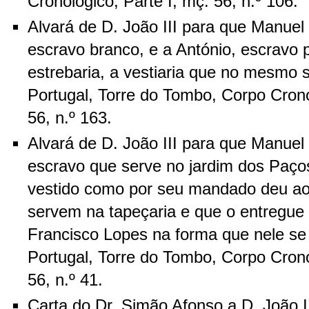
Cronológico, Parte I, mç. 56, n.º 106.
Alvará de D. João III para que Manuel
escravo branco, e a António, escravo 
estrebaria, a vestiaria que no mesmo 
Portugal, Torre do Tombo, Corpo Crono
56, n.º 163.
Alvará de D. João III para que Manuel
escravo que serve no jardim dos Paço
vestido como por seu mandado deu ao
servem na tapeçaria e que o entregue 
Francisco Lopes na forma que nele se
Portugal, Torre do Tombo, Corpo Crono
56, n.º 41.
Carta do Dr. Simão Afonso a D. João I