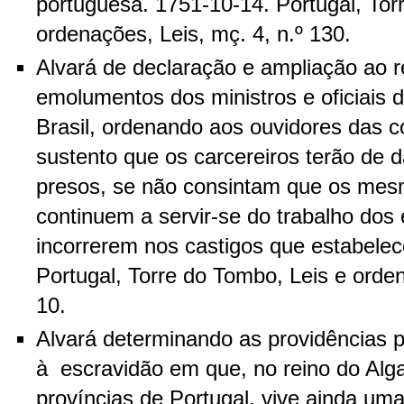
portuguesa. 1751-10-14. Portugal, Tor
ordenações, Leis, mç. 4, n.º 130.
Alvará de declaração e ampliação ao 
emolumentos dos ministros e oficiais d
Brasil, ordenando aos ouvidores das 
sustento que os carcereiros terão de 
presos, se não consintam que os mes
continuem a servir-se do trabalho dos
incorrerem nos castigos que estabelec
Portugal, Torre do Tombo, Leis e orden
10.
Alvará determinando as providências p
à escravidão em que, no reino do Alg
províncias de Portugal, vive ainda um