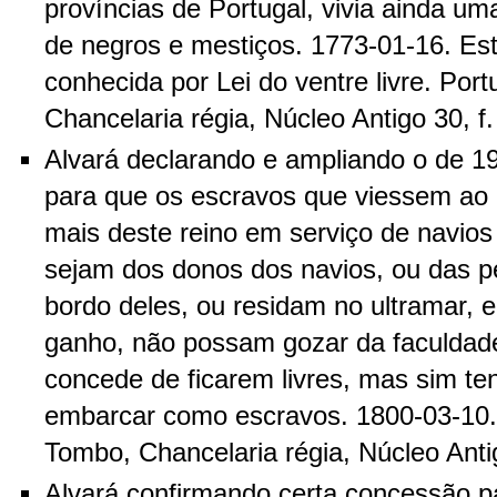
províncias de Portugal, vivia ainda u
de negros e mestiços. 1773-01-16. Es
conhecida por Lei do ventre livre. Por
Chancelaria régia, Núcleo Antigo 30, f.
Alvará declarando e ampliando o de 1
para que os escravos que viessem ao 
mais deste reino em serviço de navios
sejam dos donos dos navios, ou das 
bordo deles, ou residam no ultramar, e
ganho, não possam gozar da faculdade
concede de ficarem livres, mas sim te
embarcar como escravos. 1800-03-10. 
Tombo, Chancelaria régia, Núcleo Antig
Alvará confirmando certa concessão p