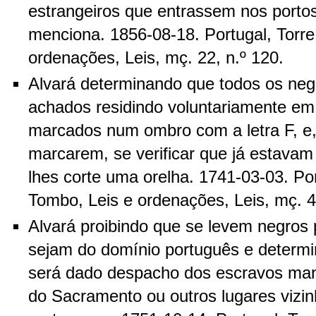
estrangeiros que entrassem nos porto
menciona. 1856-08-18. Portugal, Torre
ordenações, Leis, mç. 22, n.º 120.
Alvará determinando que todos os neg
achados residindo voluntariamente em
marcados num ombro com a letra F, e,
marcarem, se verificar que já estava
lhes corte uma orelha. 1741-03-03. Por
Tombo, Leis e ordenações, Leis, mç. 4,
Alvará proibindo que se levem negros 
sejam do domínio português e determi
será dado despacho dos escravos man
do Sacramento ou outros lugares vizin