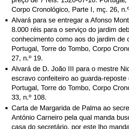
preço de 7 réis. 1520-07-10. Portugal,
Corpo Cronológico, Parte I, mç. 26, n.
Alvará para se entregar a Afonso Mont
8.000 réis para o serviço do jardim deb
conhecimento como aos do jardim de 
Portugal, Torre do Tombo, Corpo Crono
27, n.º 19.
Alvará de D. João III para o mestre N
escravo confeiteiro ao guarda-reposte
Portugal, Torre do Tombo, Corpo Crono
33, n.º 108.
Carta de Margarida de Palma ao secre
António Carneiro pela qual manda bus
casa do secretário, por este lho manda