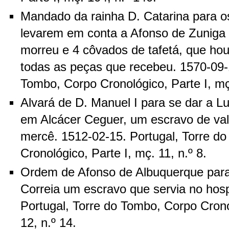
Mandado da rainha D. Catarina para o
levarem em conta a Afonso de Zuniga
morreu e 4 côvados de tafetá, que ho
todas as peças que recebeu. 1570-09-1
Tombo, Corpo Cronológico, Parte I, mç
Alvará de D. Manuel I para se dar a Luí
em Alcácer Ceguer, um escravo de valo
mercê. 1512-02-15. Portugal, Torre d
Cronológico, Parte I, mç. 11, n.º 8.
Ordem de Afonso de Albuquerque para
Correia um escravo que servia no hosp
Portugal, Torre do Tombo, Corpo Crono
12, n.º 14.