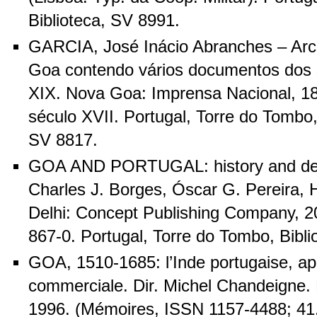
Biblioteca, SV 8991.
GARCIA, José Inácio Abranches – Arc
Goa contendo vários documentos dos s
XIX. Nova Goa: Imprensa Nacional, 1
século XVII. Portugal, Torre do Tombo,
SV 8817.
GOA AND PORTUGAL: history and dev
Charles J. Borges, Óscar G. Pereira,
Delhi: Concept Publishing Company, 
867-0. Portugal, Torre do Tombo, Bibli
GOA, 1510-1685: l’Inde portugaise, ap
commerciale. Dir. Michel Chandeigne. 
1996. (Mémoires, ISSN 1157-4488; 41