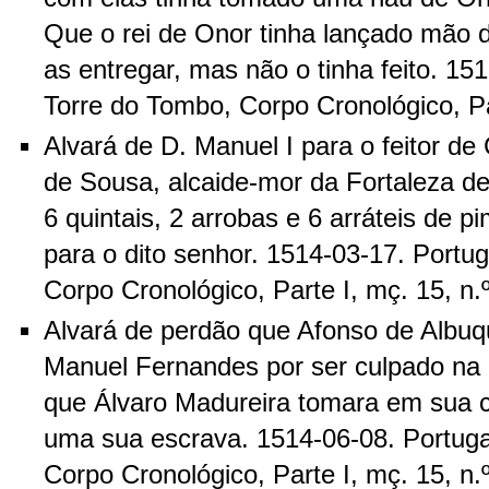
Que o rei de Onor tinha lançado mão d
as entregar, mas não o tinha feito. 15
Torre do Tombo, Corpo Cronológico, Par
Alvará de D. Manuel I para o feitor d
de Sousa, alcaide-mor da Fortaleza de
6 quintais, 2 arrobas e 6 arráteis de 
para o dito senhor. 1514-03-17. Portug
Corpo Cronológico, Parte I, mç. 15, n.º
Alvará de perdão que Afonso de Albu
Manuel Fernandes por ser culpado n
que Álvaro Madureira tomara em sua 
uma sua escrava. 1514-06-08. Portuga
Corpo Cronológico, Parte I, mç. 15, n.