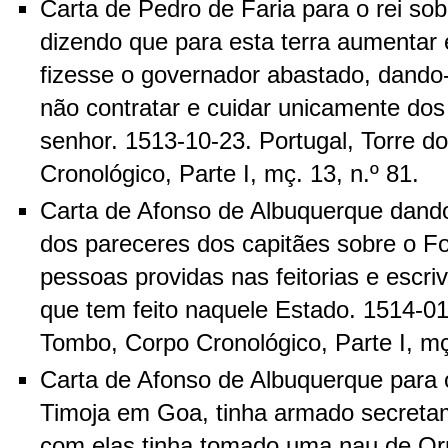
Carta de Pedro de Faria para o rei sob
dizendo que para esta terra aumentar 
fizesse o governador abastado, dando-
não contratar e cuidar unicamente do
senhor. 1513-10-23. Portugal, Torre 
Cronológico, Parte I, mç. 13, n.º 81.
Carta de Afonso de Albuquerque dand
dos pareceres dos capitães sobre o F
pessoas providas nas feitorias e escri
que tem feito naquele Estado. 1514-01
Tombo, Corpo Cronológico, Parte I, mç.
Carta de Afonso de Albuquerque para o
Timoja em Goa, tinha armado secretam
com elas tinha tomado uma nau de Or