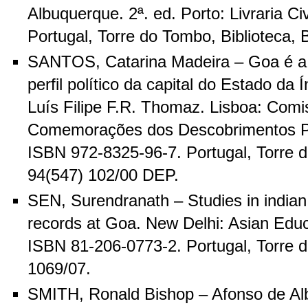
Albuquerque. 2ª. ed. Porto: Livraria Ci
Portugal, Torre do Tombo, Biblioteca,
SANTOS, Catarina Madeira – Goa é a 
perfil político da capital do Estado da 
Luís Filipe F.R. Thomaz. Lisboa: Comi
Comemorações dos Descobrimentos P
ISBN 972-8325-96-7. Portugal, Torre d
94(547) 102/00 DEP.
SEN, Surendranath – Studies in indian h
records at Goa. New Delhi: Asian Educ
ISBN 81-206-0773-2. Portugal, Torre d
1069/07.
SMITH, Ronald Bishop – Afonso de Al