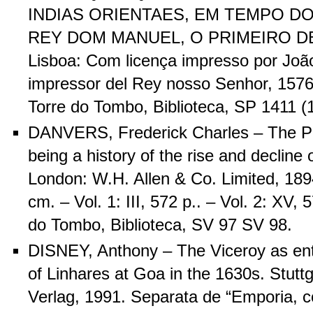
INDIAS ORIENTAES, EM TEMPO D
REY DOM MANUEL, O PRIMEIRO D
Lisboa: Com licença impresso por João
impressor del Rey nosso Senhor, 1576
Torre do Tombo, Biblioteca, SP 1411 (1
DANVERS, Frederick Charles – The Po
being a history of the rise and decline 
London: W.H. Allen & Co. Limited, 1894. 
cm. – Vol. 1: III, 572 p.. – Vol. 2: XV, 
do Tombo, Biblioteca, SV 97 SV 98.
DISNEY, Anthony – The Viceroy as ent
of Linhares at Goa in the 1630s. Stuttg
Verlag, 1991. Separata de “Emporia, 