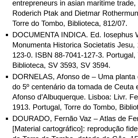
entrepreneurs in asian maritime trade,
Roderich Ptak and Dietmar Rothermund
Torre do Tombo, Biblioteca, 812/07.
DOCUMENTA INDICA. Ed. Iosephus W
Monumenta Historica Societatis Jesu,
123-0. ISBN 88-7041-127-3. Portugal,
Biblioteca, SV 3593, SV 3594.
DORNELAS, Afonso de – Uma planta d
do 5º centenário da tomada de Ceuta 
Afonso d’Albuquerque. Lisboa: Livr. Fer
1913. Portugal, Torre do Tombo, Biblio
DOURADO, Fernão Vaz – Atlas de Fe
[Material cartográfico]: reprodução fi