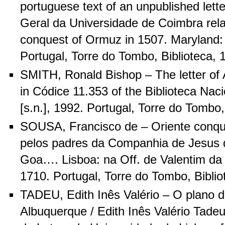
portuguese text of an unpublished lette
Geral da Universidade de Coimbra rela
conquest of Ormuz in 1507. Maryland:
Portugal, Torre do Tombo, Biblioteca, 
SMITH, Ronald Bishop – The letter of
in Códice 11.353 of the Biblioteca Naci
[s.n.], 1992. Portugal, Torre do Tombo,
SOUSA, Francisco de – Oriente conqui
pelos padres da Companhia de Jesus 
Goa…. Lisboa: na Off. de Valentim da
1710. Portugal, Torre do Tombo, Bibli
TADEU, Edith Inês Valério – O plano 
Albuquerque / Edith Inês Valério Tadeu