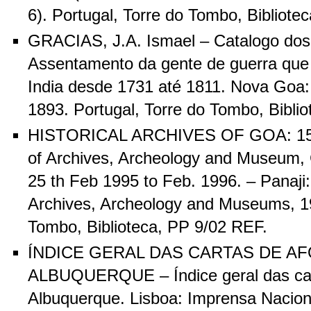
6). Portugal, Torre do Tombo, Bibliotec
GRACIAS, J.A. Ismael – Catalogo dos 
Assentamento da gente de guerra que 
India desde 1731 até 1811. Nova Goa:
1893. Portugal, Torre do Tombo, Biblio
HISTORICAL ARCHIVES OF GOA: 1595
of Archives, Archeology and Museum,
25 th Feb 1995 to Feb. 1996. – Panaji:
Archives, Archeology and Museums, 19
Tombo, Biblioteca, PP 9/02 REF.
ÍNDICE GERAL DAS CARTAS DE A
ALBUQUERQUE – Índice geral das car
Albuquerque. Lisboa: Imprensa Naciona