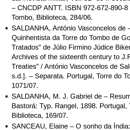
– CNCDP ANTT. ISBN 972-672-890-8 P
Tombo, Biblioteca, 284/06.
SALDANHA, António Vasconcelos de –
Quinhentista da Torre do Tombo de Go
Tratados” de Júlio Firmino Júdice Bik
Archives of the sixteenth century to J.F
Treaties” / António Vasconcelos de Sald
s.d.]. – Separata. Portugal, Torre do T
1071/07.
SALDANHA, M. J. Gabriel de – Resumo
Bastorá: Typ. Rangel, 1898. Portugal,
Biblioteca, 169/07.
SANCEAU, Elaine – O sonho da Índia: