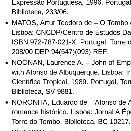
Expressão Portuguesa, 1996. Portugal
Biblioteca, 233/06.
MATOS, Artur Teodoro de – O Tombo 
Lisboa: CNCDP/Centro de Estudos Da
ISBN 972-787-021-X. Portugal, Torre d
208/00 DEP 94(547)(093) REF.
NOONAN, Laurence A. – John of Empoli
with Afonso de Albuquerque. Lisboa: In
Científica Tropical, 1989. Portugal, To
Biblioteca, SV 9881.
NORONHA, Eduardo de – Afonso de A
romance histórico. Lisboa: Jornal A Ép
Torre do Tombo, Biblioteca, BC 10217.