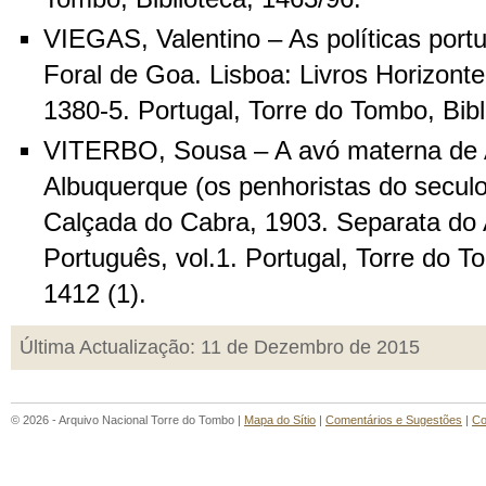
VIEGAS, Valentino – As políticas port
Foral de Goa. Lisboa: Livros Horizont
1380-5. Portugal, Torre do Tombo, Bibl
VITERBO, Sousa – A avó materna de 
Albuquerque (os penhoristas do seculo
Calçada do Cabra, 1903. Separata do A
Português, vol.1. Portugal, Torre do T
1412 (1).
Última Actualização: 11 de Dezembro de 2015
© 2026 - Arquivo Nacional Torre do Tombo |
Mapa do Sítio
|
Comentários e Sugestões
|
Co