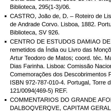
Biblioteca, 295(1-3)/06.
CASTRO, João de, D. – Roteiro de Lis
de Andrade Corvo. Lisboa, 1882. Portu
Biblioteca, SV 926.
CENTRO DE ESTUDOS DAMIAO DE 
remetidos da Índia ou Livro das Monçõ
Artur Teodoro de Matos; coord. téc. 
Dias Farinha. Lisboa: Comissão Nacio
Comemorações dos Descobrimentos P
ISBN 972-787-010-4. Portugal, Torre d
121/0094(469-5) REF.
COMMENTARIOS DO GRANDE AF
DALBOQVERQVE, CAPITAM GERAL 