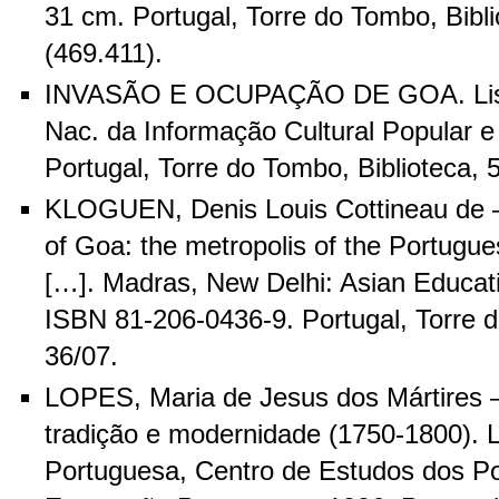
31 cm. Portugal, Torre do Tombo, Bibl
(469.411).
INVASÃO E OCUPAÇÃO DE GOA. Lisb
Nac. da Informação Cultural Popular e
Portugal, Torre do Tombo, Biblioteca,
KLOGUEN, Denis Louis Cottineau de – 
of Goa: the metropolis of the Portugue
[…]. Madras, New Delhi: Asian Educati
ISBN 81-206-0436-9. Portugal, Torre d
36/07.
LOPES, Maria de Jesus dos Mártires –
tradição e modernidade (1750-1800). L
Portuguesa, Centro de Estudos dos Po