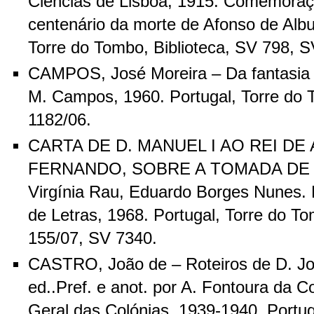
Ciências de Lisboa, 1915. Comemoraç
centenário da morte de Afonso de Albu
Torre do Tombo, Biblioteca, SV 798, 
CAMPOS, José Moreira – Da fantasia à
M. Campos, 1960. Portugal, Torre do T
1182/06.
CARTA DE D. MANUEL I AO REI DE
FERNANDO, SOBRE A TOMADA DE GO
Virgínia Rau, Eduardo Borges Nunes. 
de Letras, 1968. Portugal, Torre do To
155/07, SV 7340.
CASTRO, João de – Roteiros de D. Jo
ed..Pref. e anot. por A. Fontoura da C
Geral das Colónias, 1939-1940. Portug