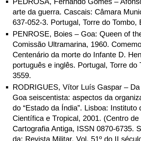
PEDROSA, Fernando Gomes – Afonso 
arte da guerra. Cascais: Câmara Muni
637-052-3. Portugal, Torre do Tombo, B
PENROSE, Boies – Goa: Queen of the 
Comissão Ultramarina, 1960. Comemo
Centenário da morte do Infante D. Hen
português e inglês. Portugal, Torre do
3559.
RODRIGUES, Vítor Luís Gaspar – Da 
Goa seiscentista: aspectos da organiza
do “Estado da Índia”. Lisboa: Instituto
Científica e Tropical, 2001. (Centro de
Cartografia Antiga, ISSN 0870-6735. S
da: Revista Militar, Vol. 51º do II sécu