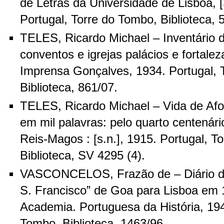
de Letras da Universidade de Lisboa, [S
Portugal, Torre do Tombo, Biblioteca, 
TELES, Ricardo Michael – Inventário 
conventos e igrejas palácios e fortal
Imprensa Gonçalves, 1934. Portugal, 
Biblioteca, 861/07.
TELES, Ricardo Michael – Vida de Af
em mil palavras: pelo quarto centenári
Reis-Magos : [s.n.], 1915. Portugal, T
Biblioteca, SV 4295 (4).
VASCONCELOS, Frazão de – Diário d
S. Francisco” de Goa para Lisboa em 
Academia. Portuguesa da História, 194
Tombo, Biblioteca, 1463/96.