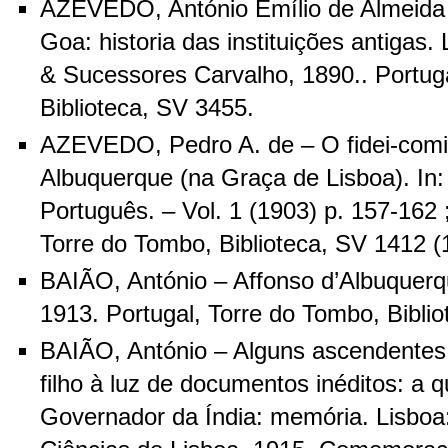
AZEVEDO, António Emílio de Almeida
Goa: historia das instituições antigas.
& Sucessores Carvalho, 1890.. Portug
Biblioteca, SV 3455.
AZEVEDO, Pedro A. de – O fidei-comi
Albuquerque (na Graça de Lisboa). In: 
Português. – Vol. 1 (1903) p. 157-162 
Torre do Tombo, Biblioteca, SV 1412 (1
BAIÃO, António – Affonso d’Albuquerqu
1913. Portugal, Torre do Tombo, Bibli
BAIÃO, António – Alguns ascendentes
filho à luz de documentos inéditos: a 
Governador da Índia: memória. Lisbo