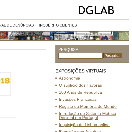
NAL DE DENÚNCIAS
INQUÉRITO CLIENTES
PESQUISA
EXPOSIÇÕES VIRTUAIS
Astronomia
O suplício dos Távoras
100 Anos de República
Invasões Francesas
Registo da Memória do Mundo
Introdução do Sistema Métrico
Decimal em Portugal
Inquisição de Lisboa online
Expulsão dos Jesuítas