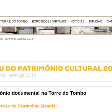
 TORRE DO TOMBO
EXPOSIÇÕES VIRTUAIS
NOTÍCIAS
DIFUSÃO
CA
o Património Cultural 2018
ónio documental na
Torre do Tombo
ecção do Património Material