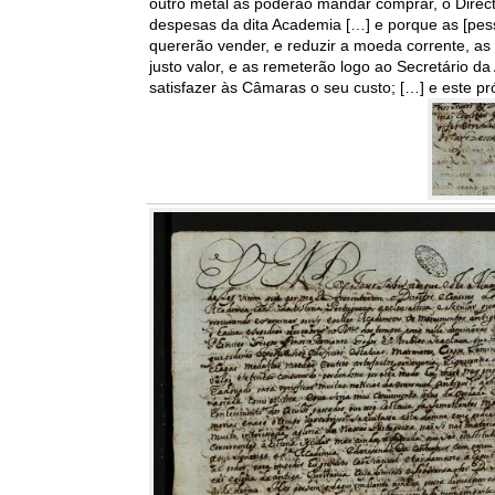
outro metal as poderão mandar comprar, o Direct
despesas da dita Academia […] e porque as [pe
quererão vender, e reduzir a moeda corrente, as
justo valor, e as remeterão logo ao Secretário 
satisfazer às Câmaras o seu custo; […] e este pr