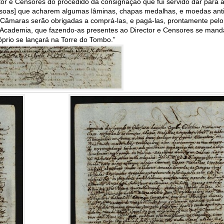
or e Censores do procedido da consignação que fui servido dar para 
ssoas] que acharem algumas lâminas, chapas medalhas, e moedas ant
 Câmaras serão obrigadas a comprá-las, e pagá-las, prontamente pelo
da Academia, que fazendo-as presentes ao Director e Censores se mand
óprio se lançará na Torre do Tombo.”