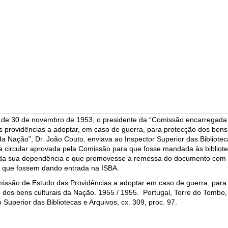
o de 30 de novembro de 1953, o presidente da “Comissão encarregada
s providências a adoptar, em caso de guerra, para protecção dos bens
 da Nação”, Dr. João Couto, enviava ao Inspector Superior das Bibliotec
a circular aprovada pela Comissão para que fosse mandada às bibliot
 da sua dependência e que promovesse a remessa do documento com
s que fossem dando entrada na ISBA.
issão de Estudo das Providências a adoptar em caso de guerra, para
 dos bens culturais da Nação. 1955 / 1955. Portugal, Torre do Tombo,
 Superior das Bibliotecas e Arquivos, cx. 309, proc. 97.