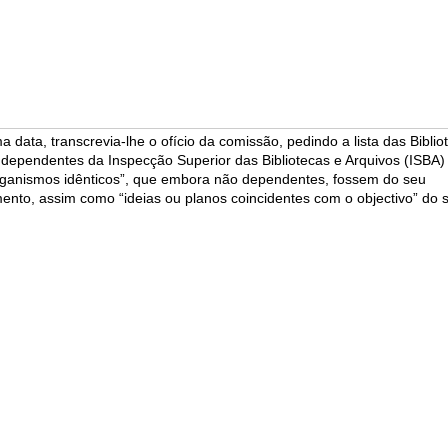
data, transcrevia-lhe o ofício da comissão, pedindo a lista das Biblio
 dependentes da Inspecção Superior das Bibliotecas e Arquivos (ISBA)
rganismos idênticos”, que embora não dependentes, fossem do seu
ento, assim como “ideias ou planos coincidentes com o objectivo” do 