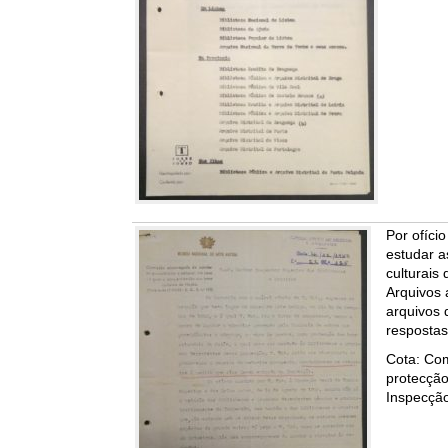
Por ofíci
estudar a
culturais
Arquivos 
arquivos
resposta
Cota: Com
protecção
Inspecção