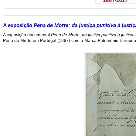
A exposição
Pena de Morte: da justiça punitiva à justiç
A exposição documental
Pena de Morte: da justiça punitiva à justiça 
Pena de Morte em Portugal (1867) com a Marca Património Europeu,