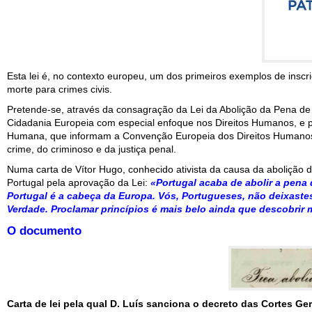
Esta lei é, no contexto europeu, um dos primeiros exemplos de inscr
morte para crimes civis.
Pretende-se, através da consagração da Lei da Abolição da Pena de
Cidadania Europeia com especial enfoque nos Direitos Humanos, e pa
Humana, que informam a Convenção Europeia dos Direitos Humanos,
crime, do criminoso e da justiça penal.
Numa carta de Vítor Hugo, conhecido ativista da causa da abolição d
Portugal pela aprovação da Lei:
«Portugal acaba de abolir a pena
Portugal é a cabeça da Europa. Vós, Portugueses, não deixastes 
Verdade. Proclamar princípios é mais belo ainda que descobrir
O documento
Carta de lei pela qual D. Luís sanciona o decreto das Cortes G