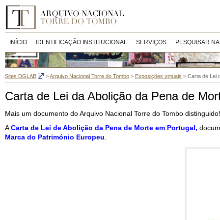
INÍCIO
IDENTIFICAÇÃO INSTITUCIONAL
SERVIÇOS
PESQUISAR NA
Sites DGLAB
>
Arquivo Nacional Torre do Tombo
>
Exposições virtuais
>
Carta de Lei 
Carta de Lei da Abolição da Pena de Mor
Mais um documento do Arquivo Nacional Torre do Tombo distinguido
A
Carta de Lei de Abolição da Pena de Morte em Portugal,
docume
Marca do Património Europeu
.