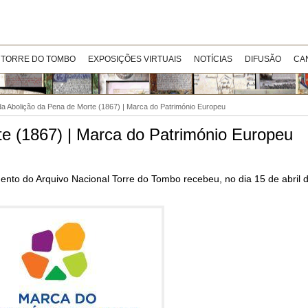
 TORRE DO TOMBO
EXPOSIÇÕES VIRTUAIS
NOTÍCIAS
DIFUSÃO
CA
da Abolição da Pena de Morte (1867) | Marca do Património Europeu
te (1867) | Marca do Património Europeu
!
nto do Arquivo Nacional Torre do Tombo recebeu, no dia 15 de abril d