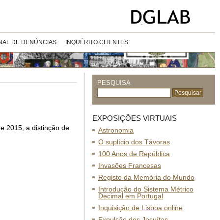
NAL DE DENÚNCIAS
INQUÉRITO CLIENTES
PESQUISA
EXPOSIÇÕES VIRTUAIS
e 2015, a distinção de
Astronomia
O suplício dos Távoras
100 Anos de República
Invasões Francesas
Registo da Memória do Mundo
Introdução do Sistema Métrico
Decimal em Portugal
Inquisição de Lisboa online
Expulsão dos Jesuítas