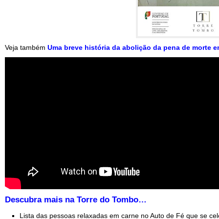
Veja também
Uma breve história da abolição da pena de morte e
Descubra mais na Torre do Tombo…
Lista das pessoas relaxadas em carne no Auto de Fé que se cele