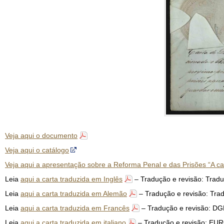
Veja aqui o documento
Veja aqui o catálogo
Veja aqui a apresentação sobre a Reforma Penal e das Prisões “A ca
Leia
aqui a carta traduzida em Inglês
– Tradução e revisão: Tradu
Leia
aqui a carta traduzida em Alemão
– Tradução e revisão: Tra
Leia
aqui a carta traduzida em Francês
– Tradução e revisão: D
Leia
aqui a carta traduzida em italiano
– Tradução e revisão: E