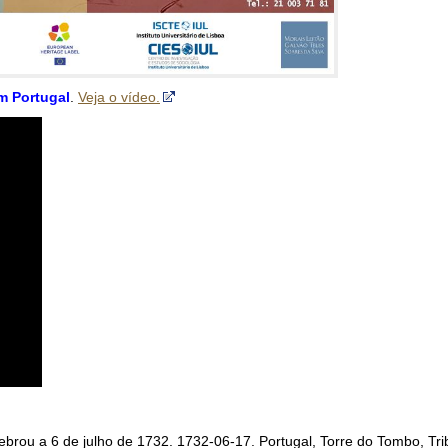
m Portugal
.
Veja o vídeo.
brou a 6 de julho de 1732. 1732-06-17. Portugal, Torre do Tombo, Trib