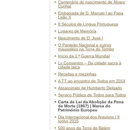
Centenário do nascimento de Álvaro
Cunhal
Embaixada de D. Manuel I ao Papa
Leão X
8 Séculos de Língua Portuguesa
Lugares de Memória
Nascimento de D. José I
O Panteão Nacional e outros
mausoléus na Torre do Tombo
Início da 1.ª Guerra Mundial
Lx Conventos – Da cidade sacra à
cidade laica
Receitas e mezinhas
A TT ao encontro de Todos em 2014
Assassinato de Humberto Delgado
Serviço Público de Todos para Todos
Carta de Lei da Abolição da Pena
de Morte (1867) | Marca do
Património Europeu
Dia Internacional dos Arquivos | 9
junho 2015
500 anos da Torre de Belém