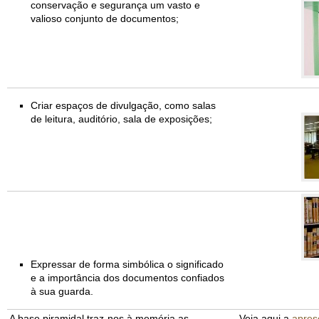
conservação e segurança um vasto e
valioso conjunto de documentos;
Criar espaços de divulgação, como salas
de leitura, auditório, sala de exposições;
Expressar de forma simbólica o significado
e a importância dos documentos confiados
à sua guarda.
A base piramidal traz-nos à memória as
Veja aqui a
apres