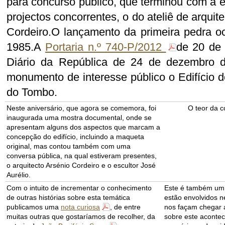
para concurso público, que terminou com a e
projectos concorrentes, o do ateliê de arqui
Cordeiro.O lançamento da primeira pedra o
1985.A
Portaria n.º 740-P/2012
de 20 de 
Diário da República de 24 de dezembro d
monumento de interesse público o Edifício d
do Tombo.
Neste aniversário, que agora se comemora, foi
O teor da c
inaugurada uma mostra documental, onde se
apresentam alguns dos aspectos que marcam a
concepção do edifício, incluindo a maqueta
original, mas contou também com uma
conversa pública, na qual estiveram presentes,
o arquitecto Arsénio Cordeiro e o escultor José
Aurélio.
Com o intuito de incrementar o conhecimento
Este é também um 
de outras histórias sobre esta temática
estão envolvidos n
publicamos uma
nota curiosa
, de entre
nos façam chegar 
muitas outras que gostaríamos de recolher, da
sobre este acontec