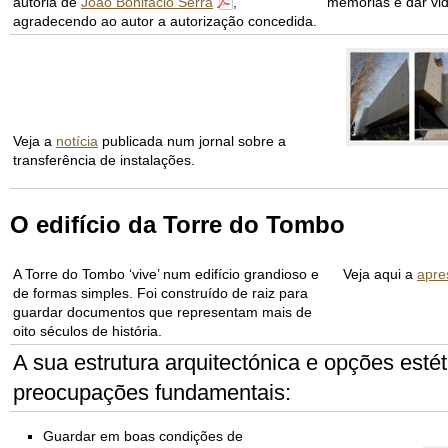
autoria de
João Bonifácio Serra
,
memórias e dar vid
agradecendo ao autor a autorização concedida.
Veja a
notícia
publicada num jornal sobre a
transferência de instalações.
O edifício da Torre do Tombo
A Torre do Tombo ‘vive’ num edifício grandioso e
Veja aqui a
apre
de formas simples. Foi construído de raiz para
guardar documentos que representam mais de
oito séculos de história.
A sua estrutura arquitectónica e opções esté
preocupações fundamentais:
Guardar em boas condições de