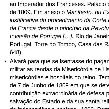
ao Imperador dos Franceses. Palácio 
de 1809. Em anexo o
Manifesto, ou E
justificativa do procedimento da Corte 
da França desde o princípio da Revol
Invasão de Portugal […].
Rio de Janeir
Portugal, Torre do Tombo, Casa das R
648).
Alvará para que se isentasse do pag
militar as rendas da Misericórdia de L
misericórdias e hospitais do reino. Tem
de 7 de Junho de 1809 em que se det
contribuição extraordinária de defesa 
salvação do Estado e da sua santa rel