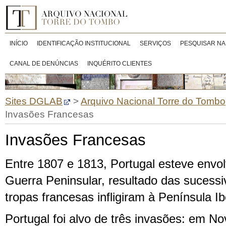
INÍCIO
IDENTIFICAÇÃO INSTITUCIONAL
SERVIÇOS
PESQUISAR NA
CANAL DE DENÚNCIAS
INQUÉRITO CLIENTES
Sites DGLAB
>
Arquivo Nacional Torre do Tombo
Invasões Francesas
Invasões Francesas
Entre 1807 e 1813, Portugal esteve envo
Guerra Peninsular, resultado das sucess
tropas francesas infligiram à Península Ib
Portugal foi alvo de três invasões: em N