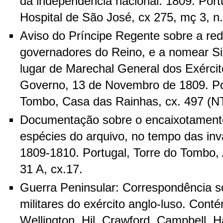
da independência nacional. 1809. Port
Hospital de São José, cx 275, mç 3, n.
Aviso do Príncipe Regente sobre a re
governadores do Reino, e a nomear Sir
lugar de Marechal General dos Exércit
Governo, 13 de Novembro de 1809. Por
Tombo, Casa das Rainhas, cx. 497 (N
Documentação sobre o encaixotamento
espécies do arquivo, no tempo das in
1809-1810. Portugal, Torre do Tombo, 
31 A, cx.17.
Guerra Peninsular: Correspondência 
militares do exército anglo-luso. Conté
Wellington, Hil, Crawford, Campbell, H