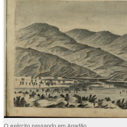
O exército passando em Agadão