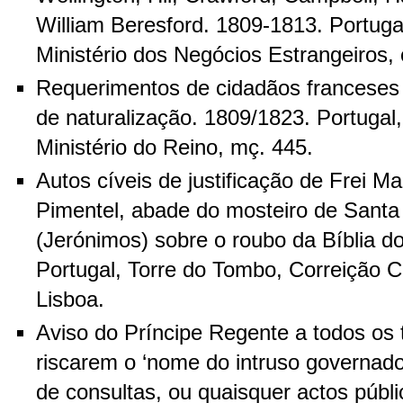
William Beresford. 1809-1813. Portuga
Ministério dos Negócios Estrangeiros, 
Requerimentos de cidadãos franceses 
de naturalização. 1809/1823. Portugal
Ministério do Reino, mç. 445.
Autos cíveis de justificação de Frei M
Pimentel, abade do mosteiro de Santa
(Jerónimos) sobre o roubo da Bíblia d
Portugal, Torre do Tombo, Correição C
Lisboa.
Aviso do Príncipe Regente a todos os 
riscarem o ‘nome do intruso governad
de consultas, ou quaisquer actos públi