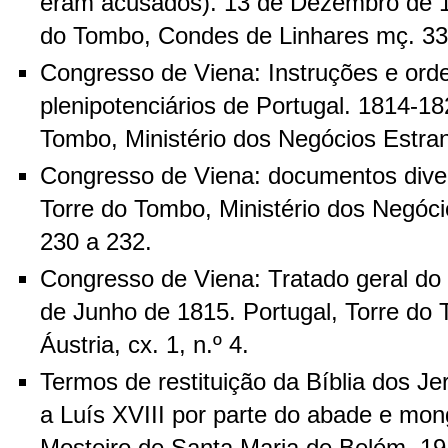
eram acusados). 13 de Dezembro de 18
do Tombo, Condes de Linhares mç. 33
Congresso de Viena: Instruções e ord
plenipotenciários de Portugal. 1814-18
Tombo, Ministério dos Negócios Estrang
Congresso de Viena: documentos diver
Torre do Tombo, Ministério dos Negóci
230 a 232.
Congresso de Viena: Tratado geral do
de Junho de 1815. Portugal, Torre do 
Áustria, cx. 1, n.º 4.
Termos de restituição da Bíblia dos Je
a Luís XVIII por parte do abade e mon