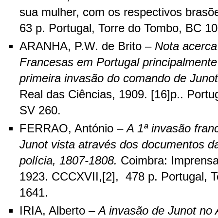
sua mulher, com os respectivos brasõe
63 p. Portugal, Torre do Tombo, BC 1
ARANHA, P.W. de Brito –
Nota acerca
Francesas em Portugal principalmente 
primeira invasão do comando de Junot
Real das Ciências, 1909. [16]p.. Portu
SV 260.
FERRAO, António –
A 1ª invasão fran
Junot vista através dos documentos da
polícia, 1807-1808.
Coimbra: Imprensa
1923. CCCXVII,[2], 478 p. Portugal, 
1641.
IRIA, Alberto –
A invasão de Junot no 