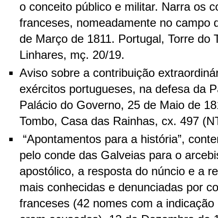
o conceito público e militar. Narra os
franceses, nomeadamente no campo d
de Março de 1811. Portugal, Torre do
Linhares, mç. 20/19.
Aviso sobre a contribuição extraordiná
exércitos portugueses, na defesa da Pá
Palácio do Governo, 25 de Maio de 181
Tombo, Casa das Rainhas, cx. 497 (N
“Apontamentos para a história”, conte
pelo conde das Galveias para o arcebis
apostólico, a resposta do núncio e a 
mais conhecidas e denunciadas por c
franceses (42 nomes com a indicação