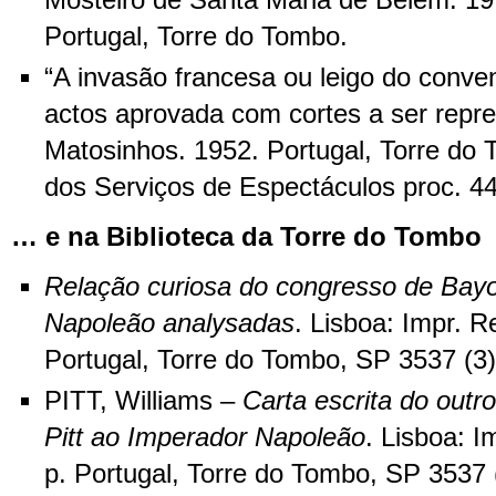
Mosteiro de Santa Maria de Belém. 19 
Portugal, Torre do Tombo.
“A invasão francesa ou leigo do conve
actos aprovada com cortes a ser repr
Matosinhos. 1952. Portugal, Torre do
dos Serviços de Espectáculos proc. 4
… e na Biblioteca da Torre do Tombo
Relação curiosa do congresso de Bay
Napoleão analysadas
. Lisboa: Impr. R
Portugal, Torre do Tombo, SP 3537 (3)
PITT, Williams –
Carta escrita do outr
Pitt ao Imperador Napoleão
. Lisboa: I
p. Portugal, Torre do Tombo, SP 3537 