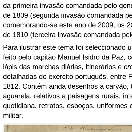
da primeira invasão comandada pelo gen
de 1809 (segunda invasão comandada pel
comemorando-se este ano de 2009, os 2
de 1810 (terceira invasão comandada pe
Para ilustrar este tema foi seleccionad
feito pelo capitão Manuel Isidro da Paz,
lápis das marchas diárias, itinerários e
cr
detalhadas do exército português, entre 
1812. Contém ainda desenhos a carvão, t
aguarela, relativos a paisagens rurais, int
quotidiana, retratos, esboços, uniformes
militar.