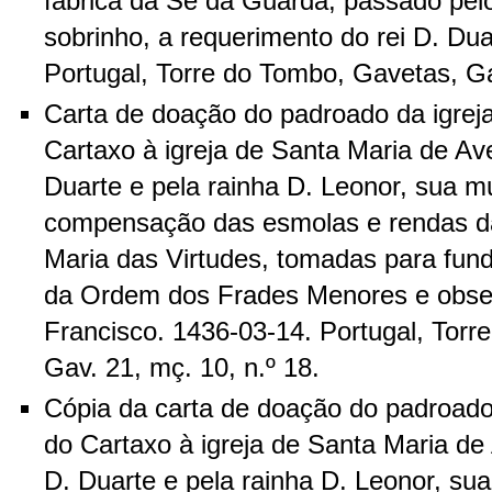
fábrica da Sé da Guarda, passado pelo
sobrinho, a requerimento do rei D. Dua
Portugal, Torre do Tombo, Gavetas, Gav
Carta de doação do padroado da igrej
Cartaxo à igreja de Santa Maria de Avei
Duarte e pela rainha D. Leonor, sua m
compensação das esmolas e rendas d
Maria das Virtudes, tomadas para fun
da Ordem dos Frades Menores e obse
Francisco. 1436-03-14. Portugal, Torr
Gav. 21, mç. 10, n.º 18.
Cópia da carta de doação do padroado
do Cartaxo à igreja de Santa Maria de A
D. Duarte e pela rainha D. Leonor, su