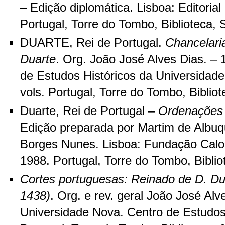
– Edição diplomática. Lisboa: Editoria
Portugal, Torre do Tombo, Biblioteca,
DUARTE, Rei de Portugal.
Chancelari
Duarte
. Org. João José Alves Dias. – 1
de Estudos Históricos da Universidade
vols. Portugal, Torre do Tombo, Biblio
Duarte, Rei de Portugal –
Ordenações 
Edição preparada por Martim de Albu
Borges Nunes. Lisboa: Fundação Calo
1988. Portugal, Torre do Tombo, Biblio
Cortes portuguesas: Reinado de D. Du
1438)
. Org. e rev. geral João José Alv
Universidade Nova. Centro de Estudos 