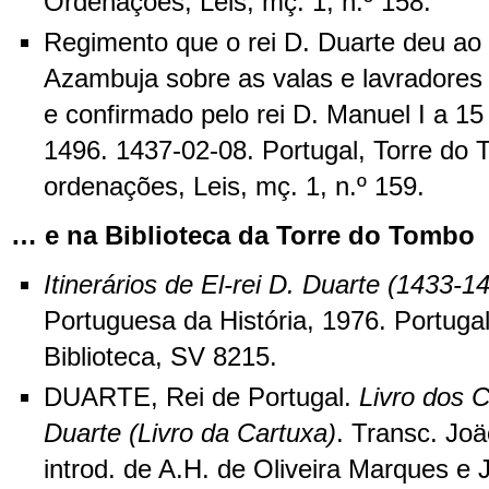
Ordenações, Leis, mç. 1, n.º 158.
Regimento que o rei D. Duarte deu ao 
Azambuja sobre as valas e lavradores 
e confirmado pelo rei D. Manuel I a 
1496. 1437-02-08. Portugal, Torre do 
ordenações, Leis, mç. 1, n.º 159.
… e na Biblioteca da Torre do Tombo
Itinerários de El-rei D. Duarte (1433-1
Portuguesa da História, 1976. Portuga
Biblioteca, SV 8215.
DUARTE, Rei de Portugal.
Livro dos 
Duarte (Livro da Cartuxa)
. Transc. Joä
introd. de A.H. de Oliveira Marques e 