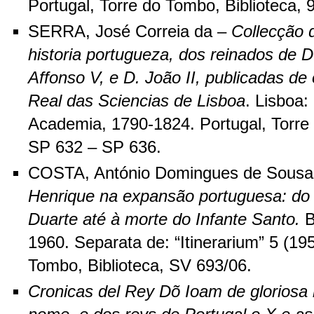
Portugal, Torre do Tombo, Biblioteca, 
SERRA, José Correia da –
Collecção d
historia portugueza, dos reinados de D
Affonso V, e D. João II, publicadas d
Real das Sciencias de Lisboa
. Lisboa
Academia, 1790-1824. Portugal, Torre 
SP 632 – SP 636.
COSTA, António Domingues de Sous
Henrique na expansão portuguesa: do i
Duarte até à morte do Infante Santo.
B
1960. Separata de: “Itinerarium” 5 (195
Tombo, Biblioteca, SV 693/06.
Cronicas del Rey Dõ Ioam de gloriosa