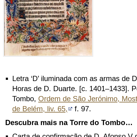
Letra ‘D’ iluminada com as armas de D
Horas de D. Duarte. [c. 1401–1433]. Po
Tombo,
Ordem de São Jerónimo, Most
de Belém, liv. 65,
f. 97.
Descubra mais na Torre do Tombo…
Carta de confirmação de D. Afonso V 