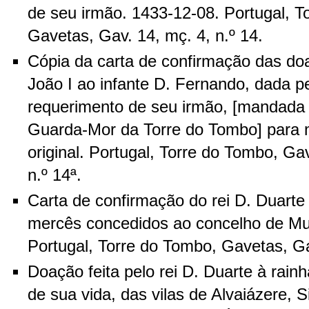
de seu irmão. 1433-12-08. Portugal, T
Gavetas, Gav. 14, mç. 4, n.º 14.
Cópia da carta de confirmação das doa
João I ao infante D. Fernando, dada pe
requerimento de seu irmão, [mandada 
Guarda-Mor da Torre do Tombo] para m
original. Portugal, Torre do Tombo, Ga
n.º 14ª.
Carta de confirmação do rei D. Duarte 
mercês concedidos ao concelho de Mu
Portugal, Torre do Tombo, Gavetas, Gav
Doação feita pelo rei D. Duarte à rain
de sua vida, das vilas de Alvaiázere, S