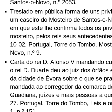
Santos-o-Novo, n.º 2053.
Treslado em pública forma de uns privi
um caseiro do Mosteiro de Santos-o-No
em que este lhe confirma todos os pri
mosteiro, pelos reis seus antecedente
10-02. Portugal, Torre do Tombo, Most
Novo, n.º 9.
Carta do rei D. Afonso V mandando cu
o rei D. Duarte deu ao juiz dos órfãos
da cidade de Évora sobre o que se prat
mandada ao corregedor da comarca de
Guadiana, juízes e mais pessoas a qu
27. Portugal, Torre do Tombo, Leis e 
1, n.º 151.