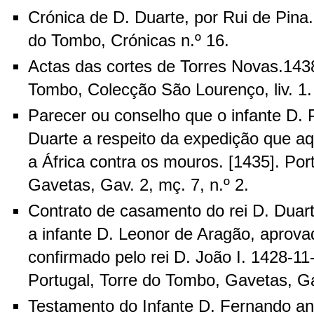
Crónica de D. Duarte, por Rui de Pina. 
do Tombo, Crónicas n.º 16.
Actas das cortes de Torres Novas.1438
Tombo, Colecção São Lourenço, liv. 1.
Parecer ou conselho que o infante D. 
Duarte a respeito da expedição que aq
a África contra os mouros. [1435]. Por
Gavetas, Gav. 2, mç. 7, n.º 2.
Contrato de casamento do rei D. Duart
a infante D. Leonor de Aragão, aprovad
confirmado pelo rei D. João I. 1428-11
Portugal, Torre do Tombo, Gavetas, Gav
Testamento do Infante D. Fernando ant