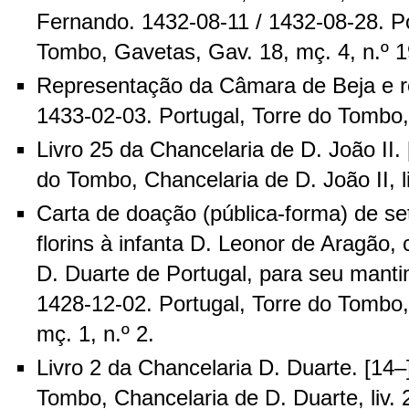
Fernando. 1432-08-11 / 1432-08-28. Po
Tombo, Gavetas, Gav. 18, mç. 4, n.º 1
Representação da Câmara de Beja e re
1433-02-03. Portugal, Torre do Tombo,
Livro 25 da Chancelaria de D. João II. 
do Tombo, Chancelaria de D. João II, li
Carta de doação (pública-forma) de se
florins à infanta D. Leonor de Aragão,
D. Duarte de Portugal, para seu manti
1428-12-02. Portugal, Torre do Tombo
mç. 1, n.º 2.
Livro 2 da Chancelaria D. Duarte. [14–]
Tombo, Chancelaria de D. Duarte, liv. 