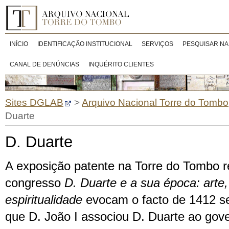
INÍCIO
IDENTIFICAÇÃO INSTITUCIONAL
SERVIÇOS
PESQUISAR NA
CANAL DE DENÚNCIAS
INQUÉRITO CLIENTES
Sites DGLAB
>
Arquivo Nacional Torre do Tombo
Duarte
D. Duarte
A exposição patente na Torre do Tombo r
congresso
D. Duarte e a sua época: arte,
espiritualidade
evocam o facto de 1412 se
que D. João I associou D. Duarte ao gove