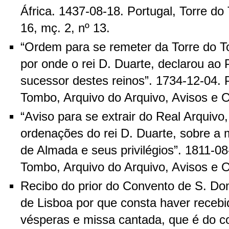
África. 1437-08-18. Portugal, Torre d
16, mç. 2, nº 13.
“Ordem para se remeter da Torre do T
por onde o rei D. Duarte, declarou ao P
sucessor destes reinos”. 1734-12-04. P
Tombo, Arquivo do Arquivo, Avisos e O
“Aviso para se extrair do Real Arquivo
ordenações do rei D. Duarte, sobre a 
de Almada e seus privilégios”. 1811-08
Tombo, Arquivo do Arquivo, Avisos e O
Recibo do prior do Convento de S. Do
de Lisboa por que consta haver recebi
vésperas e missa cantada, que é do c