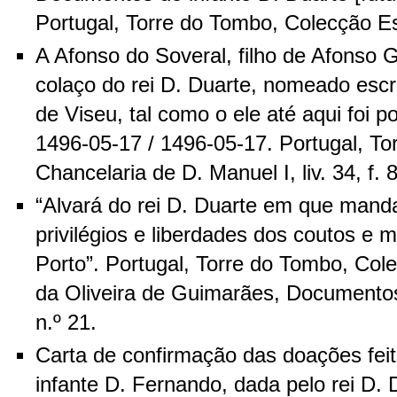
Portugal, Torre do Tombo, Colecção Esp
A Afonso do Soveral, filho de Afonso 
colaço do rei D. Duarte, nomeado escr
de Viseu, tal como o ele até aqui foi po
1496-05-17 / 1496-05-17. Portugal, To
Chancelaria de D. Manuel I, liv. 34, f. 
“Alvará do rei D. Duarte em que man
privilégios e liberdades dos coutos e 
Porto”. Portugal, Torre do Tombo, Col
da Oliveira de Guimarães, Documentos 
n.º 21.
Carta de confirmação das doações feit
infante D. Fernando, dada pelo rei D.