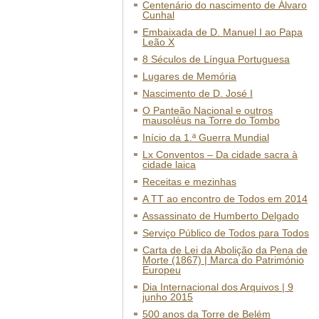
Centenário do nascimento de Álvaro
Cunhal
Embaixada de D. Manuel I ao Papa
Leão X
8 Séculos de Língua Portuguesa
Lugares de Memória
Nascimento de D. José I
O Panteão Nacional e outros
mausoléus na Torre do Tombo
Início da 1.ª Guerra Mundial
Lx Conventos – Da cidade sacra à
cidade laica
Receitas e mezinhas
A TT ao encontro de Todos em 2014
Assassinato de Humberto Delgado
Serviço Público de Todos para Todos
Carta de Lei da Abolição da Pena de
Morte (1867) | Marca do Património
Europeu
Dia Internacional dos Arquivos | 9
junho 2015
500 anos da Torre de Belém