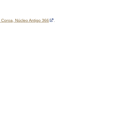
a Coroa, Núcleo Antigo 366
.