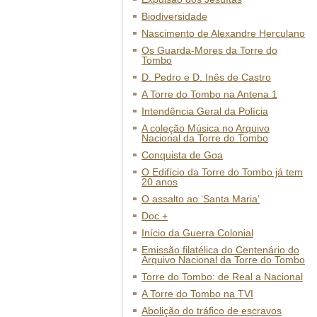
Biodiversidade
Nascimento de Alexandre Herculano
Os Guarda-Mores da Torre do
Tombo
D. Pedro e D. Inês de Castro
A Torre do Tombo na Antena 1
Intendência Geral da Polícia
A coleção Música no Arquivo
Nacional da Torre do Tombo
Conquista de Goa
O Edifício da Torre do Tombo já tem
20 anos
O assalto ao ‘Santa Maria’
Doc +
Início da Guerra Colonial
Emissão filatélica do Centenário do
Arquivo Nacional da Torre do Tombo
Torre do Tombo: de Real a Nacional
A Torre do Tombo na TVI
Abolição do tráfico de escravos