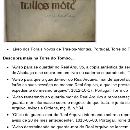
Livro dos Forais Novos de Trás-os-Montes. Portugal, Torre do 
Descubra mais na Torre do Tombo…
“Aviso para se guardar no Real Arquivo, a cópia autêntica da se
de Alcobaça e se copiar em um livro ou caderno separado etc. “1
“Aviso para que o guarda-mor do Real Arquivo, mande aprontar,
farão as suas sessões no mesmo Real Arquivo, a qual se prestar
expediente do mesmo arquivo”. 1812-10-17. Portugal, Torre do T
“Aviso remetendo ao guarda-mor do Real Arquivo a representa
guarda-mor informasse sobre o negócio de que trata. E junto s
Arquivo, Avisos e Ordens, mç. 8, n.º 34.
“Ofício do guarda-mor do Real Arquivo informando sobre a rep
aviso de 28 de mês antecedente”. 1813-05-08. Portugal, Torre d
“Aviso determinando ao guarda-mor do Real Arquivo se lancem 