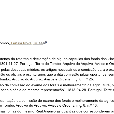
Tombo,
Leitura Nova, liv. 44
.
ntença da reforma e declaração de alguns capítulos dos forais das vila
801-11-27. Portugal, Torre do Tombo, Arquivo do Arquivo, Avisos e Ord
 pelas despesas miúdas, os artigos necessários a comissão para o ex
ão os oficiais e escriturários que a dita comissão julgar oportunos, 
ombo, Arquivo do Arquivo, Avisos e Ordens, mç. 8, n.º 26.
ção da comissão do exame dos forais e melhoramento da agricultura,
e acha a cópia da mesma representação”. 1813-04-28. Portugal, Torre
resentação da comissão do exame dos forais e melhoramento da agricu
o Tombo, Arquivo do Arquivo, Avisos e Ordens, mç. 8, n.º 40.
nas folhas do mesmo Real Arquivo as quantias que corresponderem às 