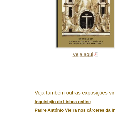
Veja aqui
Veja também outras exposições vir
Inquisição de Lisboa online
Padre António Vieira nos cárceres da I