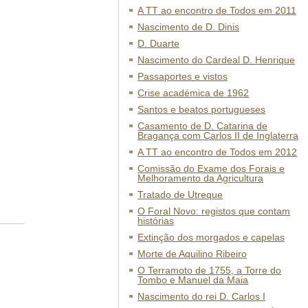
A TT ao encontro de Todos em 2011
Nascimento de D. Dinis
D. Duarte
Nascimento do Cardeal D. Henrique
Passaportes e vistos
Crise académica de 1962
Santos e beatos portugueses
Casamento de D. Catarina de
Bragança com Carlos II de Inglaterra
A TT ao encontro de Todos em 2012
Comissão do Exame dos Forais e
Melhoramento da Agricultura
Tratado de Utreque
O Foral Novo: registos que contam
histórias
Extinção dos morgados e capelas
Morte de Aquilino Ribeiro
O Terramoto de 1755, a Torre do
Tombo e Manuel da Maia
Nascimento do rei D. Carlos I