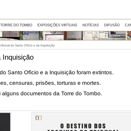
 TORRE DO TOMBO
EXPOSIÇÕES VIRTUAIS
NOTÍCIAS
DIFUSÃO
CA
ribunal do Santo Ofício e da Inquisição
 Inquisição
o Santo Ofício e a Inquisição foram extintos.
s, censuras, prisões, torturas e mortes.
 alguns documentos da Torre do Tombo.