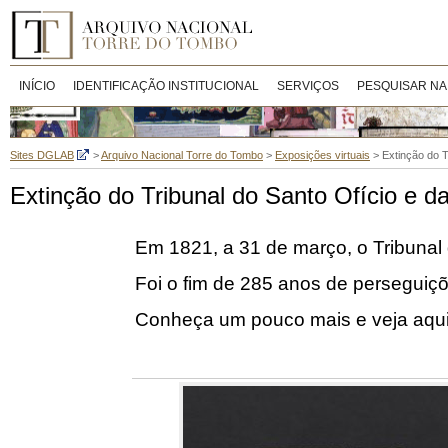
INÍCIO
IDENTIFICAÇÃO INSTITUCIONAL
SERVIÇOS
PESQUISAR NA
Sites DGLAB
>
Arquivo Nacional Torre do Tombo
>
Exposições virtuais
>
Extinção do T
Extinção do Tribunal do Santo Ofício e da
Em 1821, a 31 de março, o Tribunal d
Foi o fim de 285 anos de perseguiçõe
Conheça um pouco mais e veja aqui