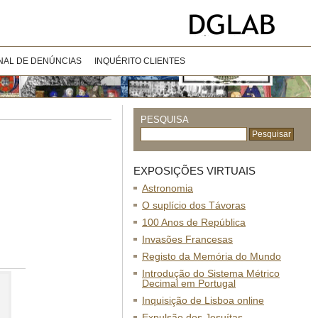
NAL DE DENÚNCIAS
INQUÉRITO CLIENTES
PESQUISA
EXPOSIÇÕES VIRTUAIS
Astronomia
O suplício dos Távoras
100 Anos de República
Invasões Francesas
Registo da Memória do Mundo
Introdução do Sistema Métrico
Decimal em Portugal
Inquisição de Lisboa online
Expulsão dos Jesuítas