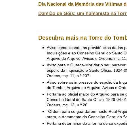
Dia Nacional da Memória das Vítimas d
Damião de Góis: um humanista na Tor
Descubra mais na Torre do To
Aviso comunicando as providências dadas pa
Inquisições e ao Conselho Geral do Santo Of
Arquivo do Arquivo, Avisos e Ordens, mç. 11,
Aviso para o Guarda-Mor dar o seu parecer 
espólio da Inquisição e Santo Ofício. 1824-0
Ordens, mç. 11, n.º 207.
Aviso sobre os impressos do espólio da Inqu
do Tombo, Arquivo do Arquivo, Avisos e Orde
Portaria ao oficial maior do Arquivo para se 
Conselho Geral do Santo Ofício. 1826-04-01 
Ordens, mç. 13, n.º 26
“Ordem para se guardarem neste Real Arqui
outra, o tratamento do Conselho Geral do Sa
Portaria determinando a forma de se expedir