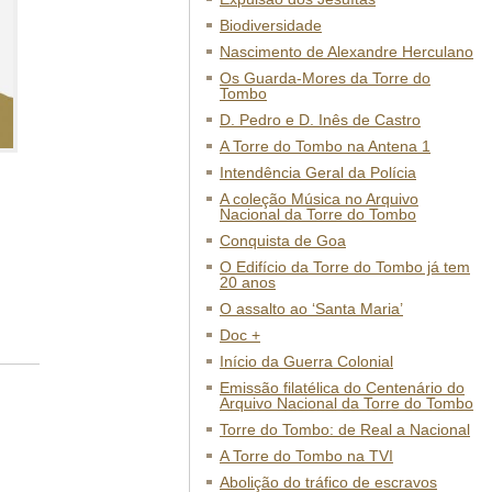
Biodiversidade
Nascimento de Alexandre Herculano
Os Guarda-Mores da Torre do
Tombo
D. Pedro e D. Inês de Castro
A Torre do Tombo na Antena 1
Intendência Geral da Polícia
A coleção Música no Arquivo
Nacional da Torre do Tombo
Conquista de Goa
O Edifício da Torre do Tombo já tem
20 anos
O assalto ao ‘Santa Maria’
Doc +
Início da Guerra Colonial
Emissão filatélica do Centenário do
Arquivo Nacional da Torre do Tombo
Torre do Tombo: de Real a Nacional
A Torre do Tombo na TVI
Abolição do tráfico de escravos