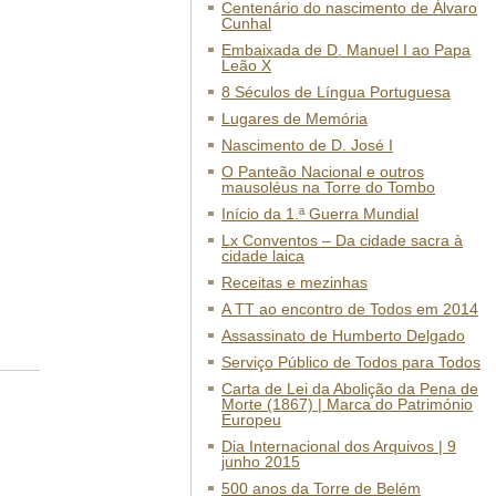
Centenário do nascimento de Álvaro
Cunhal
Embaixada de D. Manuel I ao Papa
Leão X
8 Séculos de Língua Portuguesa
Lugares de Memória
Nascimento de D. José I
O Panteão Nacional e outros
mausoléus na Torre do Tombo
Início da 1.ª Guerra Mundial
Lx Conventos – Da cidade sacra à
cidade laica
Receitas e mezinhas
A TT ao encontro de Todos em 2014
Assassinato de Humberto Delgado
Serviço Público de Todos para Todos
Carta de Lei da Abolição da Pena de
Morte (1867) | Marca do Património
Europeu
Dia Internacional dos Arquivos | 9
junho 2015
500 anos da Torre de Belém