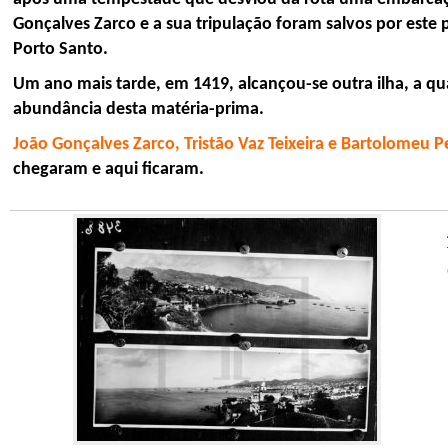
Gonçalves Zarco e a sua tripulação foram salvos por este
Porto Santo.
Um ano mais tarde, em 1419, alcançou-se outra ilha, a qu
abundância desta matéria-prima.
João Gonçalves Zarco, Tristão Vaz Teixeira e Bartolomeu P
chegaram e aqui ficaram.