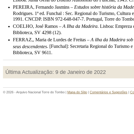
PEREIRA, Fernando Jasmins –
Estudos sobre história da Made
Rodrigues. 1ª ed. Funchal : Sec. Regional do Turismo, Cultura 
1991. CNCDP. ISBN 972-648-047-7. Portugal, Torre do Tombo,
COELHO, José Ramos –
A Ilha da Madeira
. Lisboa: Empreza 
Biblioteca, SV 4298 (12).
FERRAZ,, Maria de Lurdes de Freitas –
A ilha da Madeira sob
. [Funchal]: Secretaria Regional do Turismo e
seus descendentes
Biblioteca, SV 9611.
Última Actualização: 9 de Janeiro de 2022
© 2026 - Arquivo Nacional Torre do Tombo |
Mapa do Sítio
|
Comentários e Sugestões
|
Co