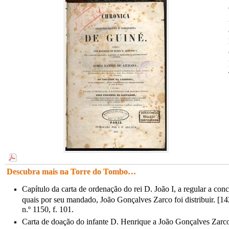
Descubra mais na Torre do Tombo…
Capítulo da carta de ordenação do rei D. João I, a regular a con
quais por seu mandado, João Gonçalves Zarco foi distribuir. [1
n.º 1150, f. 101.
Carta de doação do infante D. Henrique a João Gonçalves Zarco,