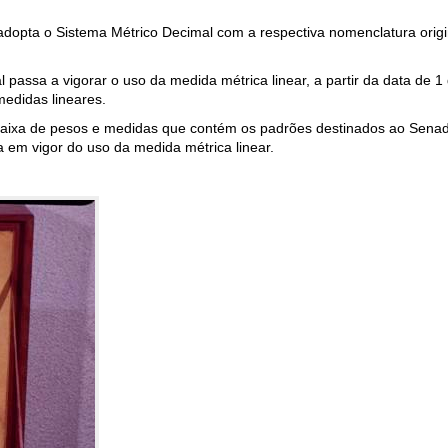
adopta o Sistema Métrico Decimal com a respectiva nomenclatura origi
passa a vigorar o uso da medida métrica linear, a partir da data de 1
medidas lineares.
 caixa de pesos e medidas que contém os padrões destinados ao Sen
 em vigor do uso da medida métrica linear.