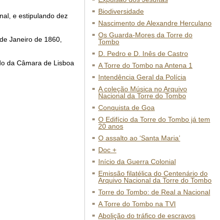
Biodiversidade
nal, e estipulando dez
Nascimento de Alexandre Herculano
Os Guarda-Mores da Torre do
 de Janeiro de 1860,
Tombo
D. Pedro e D. Inês de Castro
ado da Câmara de Lisboa
A Torre do Tombo na Antena 1
Intendência Geral da Polícia
A coleção Música no Arquivo
Nacional da Torre do Tombo
Conquista de Goa
O Edifício da Torre do Tombo já tem
20 anos
O assalto ao ‘Santa Maria’
Doc +
Início da Guerra Colonial
Emissão filatélica do Centenário do
Arquivo Nacional da Torre do Tombo
Torre do Tombo: de Real a Nacional
A Torre do Tombo na TVI
Abolição do tráfico de escravos