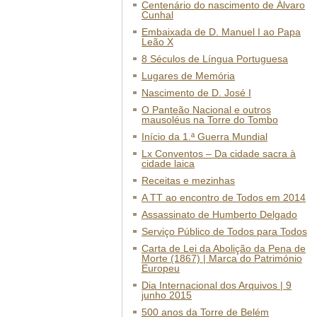
Centenário do nascimento de Álvaro
Cunhal
Embaixada de D. Manuel I ao Papa
Leão X
8 Séculos de Língua Portuguesa
Lugares de Memória
Nascimento de D. José I
O Panteão Nacional e outros
mausoléus na Torre do Tombo
Início da 1.ª Guerra Mundial
Lx Conventos – Da cidade sacra à
cidade laica
Receitas e mezinhas
A TT ao encontro de Todos em 2014
Assassinato de Humberto Delgado
Serviço Público de Todos para Todos
Carta de Lei da Abolição da Pena de
Morte (1867) | Marca do Património
Europeu
Dia Internacional dos Arquivos | 9
junho 2015
500 anos da Torre de Belém