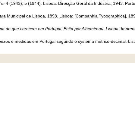
N°s. 4 (1943); 5 (1944). Lisboa: Direcção Geral da Indústria, 1943. Por
ara Municipal de Lisboa, 1898. Lisboa: [Companhia Typographica], 189
a de que carecem em Portugal. Feita por Albemireau. Lisboa: Impren
pezos e medidas em Portugal segundo o systema métrico-decimal. Lis