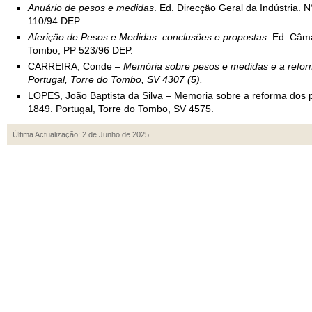
Anuário de pesos e medidas
. Ed. Direcçäo Geral da Indústria. 
110/94 DEP.
Aferiçäo de Pesos e Medidas: conclusöes e propostas
. Ed. Câm
Tombo, PP 523/96 DEP.
CARREIRA, Conde
– Memória sobre pesos e medidas e a reform
Portugal, Torre do Tombo, SV 4307 (5).
LOPES, João Baptista da Silva – Memoria sobre a reforma dos 
1849. Portugal, Torre do Tombo, SV 4575.
Última Actualização: 2 de Junho de 2025