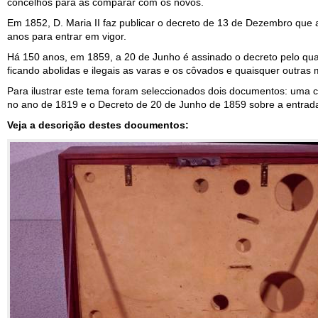
concelhos para as comparar com os novos.
Em 1852, D. Maria II faz publicar o decreto de 13 de Dezembro que 
anos para entrar em vigor.
Há 150 anos, em 1859, a 20 de Junho é assinado o decreto pelo qual 
ficando abolidas e ilegais as varas e os côvados e quaisquer outras 
Para ilustrar este tema foram seleccionados dois documentos: uma
no ano de 1819 e o Decreto de 20 de Junho de 1859 sobre a entrada
Veja a descrição destes documentos: