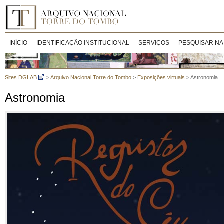
INÍCIO
IDENTIFICAÇÃO INSTITUCIONAL
SERVIÇOS
PESQUISAR NA
Sites DGLAB
>
Arquivo Nacional Torre do Tombo
>
Exposições virtuais
>
Astronomia
Astronomia