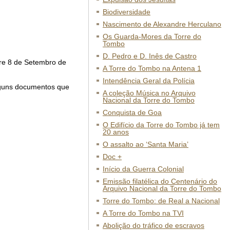
Biodiversidade
Nascimento de Alexandre Herculano
Os Guarda-Mores da Torre do
Tombo
D. Pedro e D. Inês de Castro
re 8 de Setembro de
A Torre do Tombo na Antena 1
Intendência Geral da Polícia
lguns documentos que
A coleção Música no Arquivo
Nacional da Torre do Tombo
Conquista de Goa
O Edifício da Torre do Tombo já tem
20 anos
O assalto ao ‘Santa Maria’
Doc +
Início da Guerra Colonial
Emissão filatélica do Centenário do
Arquivo Nacional da Torre do Tombo
Torre do Tombo: de Real a Nacional
A Torre do Tombo na TVI
Abolição do tráfico de escravos