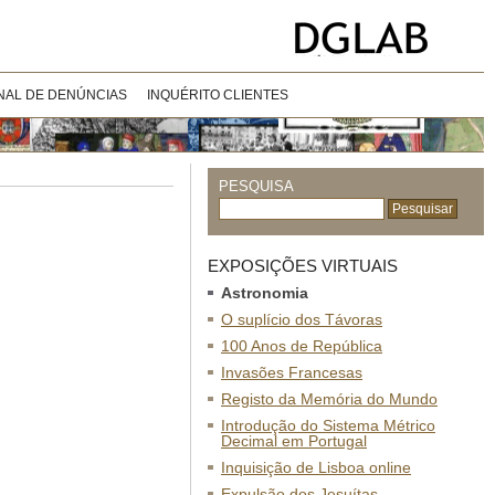
NAL DE DENÚNCIAS
INQUÉRITO CLIENTES
PESQUISA
EXPOSIÇÕES VIRTUAIS
Astronomia
O suplício dos Távoras
100 Anos de República
Invasões Francesas
Registo da Memória do Mundo
Introdução do Sistema Métrico
Decimal em Portugal
Inquisição de Lisboa online
Expulsão dos Jesuítas