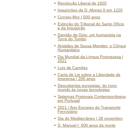
Revolução Liberal de 1820
Inquirições de D. Afonso II em 1220
Correio-Mor | 500 anos
Extinção do Tribunal do Santo Ofício
e da Inquisição
Damião de Góis: um humanista na
Torre do Tombo
Aristides de Sousa Mendes, o Cônsul
Humanitário
Dia Mundial da Língua Portuguesa |
2021
Luís de Camões
Carta de Lei sobre a Liberdade de
Imprensa | 200 anos
Descobertas europeias: do novo
mundo às novas tecnologias
Sistemas Prisionais Contemporâneos
em Portugal
2021 | Ano Europeu do Transporte
Ferroviário
Dia do Mediterrâneo | 28 novembro
D. Manuel I: 500 anos da morte