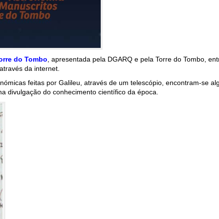
Torre do Tombo
, apresentada pela DGARQ e pela Torre do Tombo, ent
través da internet.
ómicas feitas por Galileu, através de um telescópio, encontram-se a
na divulgação do conhecimento científico da época.