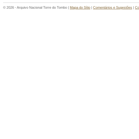
© 2026 - Arquivo Nacional Torre do Tombo |
Mapa do Sítio
|
Comentários e Sugestões
|
Co