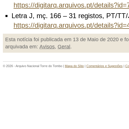
https://digitarq.arquivos.pt/details?i
Letra J, mç. 166 – 31 registos, PT/T
https://digitarq.arquivos.pt/details?i
Esta notícia foi publicada em 13 de Maio de 2020 e fo
arquivada em:
Avisos
,
Geral
.
© 2026 - Arquivo Nacional Torre do Tombo |
Mapa do Sítio
|
Comentários e Sugestões
|
Co